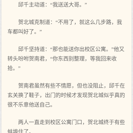
邱千主动道：“我送送大哥。”
贺北城克制道：“不用了，就这么几步路，我
车都叫好了。”
邱千坚持道：“那也能送你出校区公寓。”他又
转头吩咐贺南君，“你东西别整理，等我回来收
拾。”
贺南君虽然有些不情愿，但也没阻止，邱千在
玄关换了鞋子，出门的时候才发现贺北城似乎真的
很不乐意他送自己。
两人一直走到校区公寓门口，贺北城终于有些
蚌埠住了。