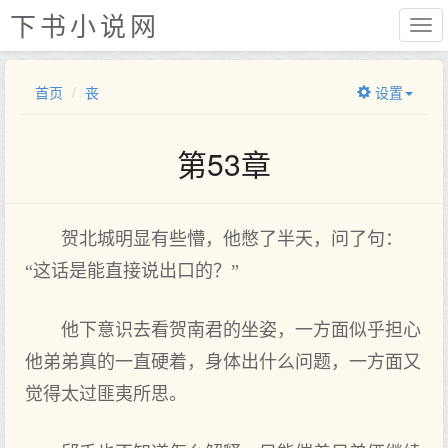
下书小说网
首页
丧
设置
第53章
贺北城明显有些懵，他憋了半天，问了句：
“这话是能直接说出口的？”
他下意识去看贺南君的坐姿，一方面似乎担心
他弟弟真的一直硬着，身体出什么问题，一方面又
觉得太过匪夷所思。