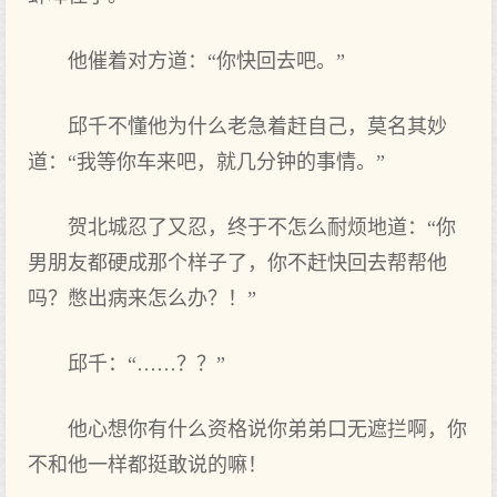
他催着对方道：“你快回去吧。”
邱千不懂他为什么老急着赶自己，莫名其妙
道：“我等你车来吧，就几分钟的事情。”
贺北城忍了又忍，终于不怎么耐烦地道：“你
男朋友都硬成那个样子了，你不赶快回去帮帮他
吗？憋出病来怎么办？！”
邱千：“……？？”
他心想你有什么资格说你弟弟口无遮拦啊，你
不和他一样都挺敢说的嘛！