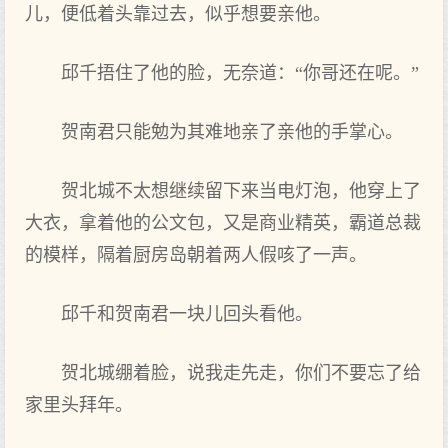
儿，便低着头靠过去，似乎想要亲他。
邱千捂住了他的脸，无奈道：“你哥还在呢。”
贺南君只能勉为其难地亲了亲他的手掌心。
贺北城不太想继续留下来当电灯泡，他穿上了
大衣，拿着他的公文包，又是商业精英，霸道总裁
的模样，隔着厨房岛朝着两人假咳了一声。
邱千和贺南君一块儿回头看他。
贺北城绷着脸，说我走先走，你们不要忘了给
家里头拜年。