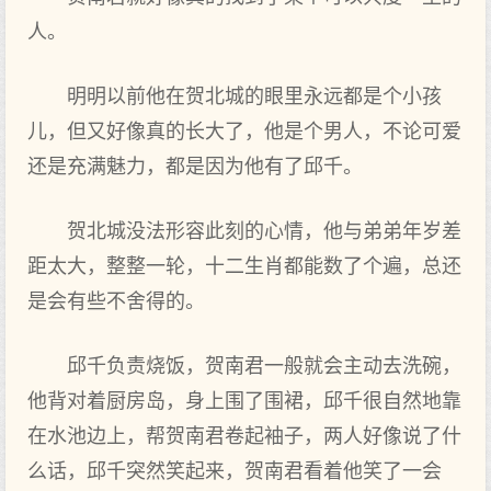
人。
明明以前他在贺北城的眼里永远都是个小孩
儿，但又好像真的长大了，他是个男人，不论可爱
还是充满魅力，都是因为他有了邱千。
贺北城没法形容此刻的心情，他与弟弟年岁差
距太大，整整一轮，十二生肖都能数了个遍，总还
是会有些不舍得的。
邱千负责烧饭，贺南君一般就会主动去洗碗，
他背对着厨房岛，身上围了围裙，邱千很自然地靠
在水池边上，帮贺南君卷起袖子，两人好像说了什
么话，邱千突然笑起来，贺南君看着他笑了一会