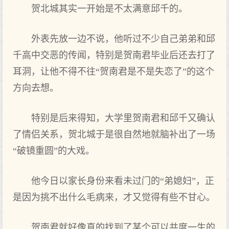
贺北城其实一开始是不太满意邱千的。
外表先放一边不说，他听过不少自己弟弟和邱
千高中交恶的传闻，特别是贺南君毕业后还去打了
耳洞，让他不得不往“贺南君是不是失恋了”的这个
方向去想。
特别是后来得知，大学里贺南君和邱千又确认
了情侣关系，贺北城于是很自然地就脑补出了一场
“破镜重圆”的大戏。
他今日以家长身份来看未过门的“弟媳妇”，正
是因为挑不出什么毛病来，才又觉得有些不甘心。
贺南君就好像真的找到了某个可以共度一生的