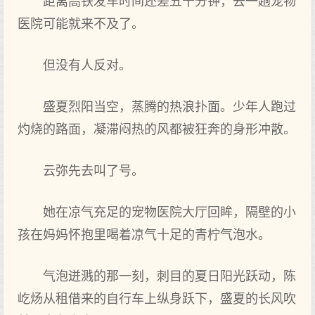
距离高铁发车时间还差五十分钟，去一趟宠物
医院可能就来不及了。
但没有人反对。
盛夏烈阳当空，蒸腾的热浪扑面。少年人跑过
灼烧的路面，凝滞闷热的风都被狂奔的身形冲散。
云弥先去叫了号。
她在凉气充足的宠物医院大厅回眸，隔壁的小
孩在妈妈怀抱里喝着凉气十足的青柠气泡水。
气泡迸溅的那一刻，刺目的夏日阳光跃动，陈
屹炀从租借来的自行车上纵身跃下，盛夏的长风吹