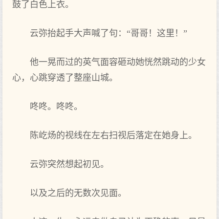
鼓了白色上衣。
云弥抬起手大声喊了句：“哥哥！这里！”
他一晃而过的英气面容砸动她恍然跳动的少女
心，心跳穿透了整座山城。
咚咚。咚咚。
陈屹炀的视线在左右扫视后落定在她身上。
云弥突然想起初见。
以及之后的无数次见面。