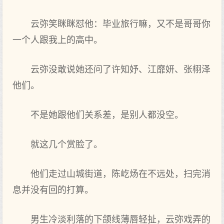
云弥笑眯眯怼他：毕业旅行嘛，又不是哥哥你
一个人跟我上的高中。
云弥没敢说她还问了许知妤、江靡妍、张栩泽
他们。
不是她跟他们关系差，是别人都没空。
就这几个赏脸了。
他们走过山城街道，陈屹炀在不远处，扫完消
息并没有回的打算。
男生冷淡利落的下颌线薄唇轻扯，云弥戏弄的