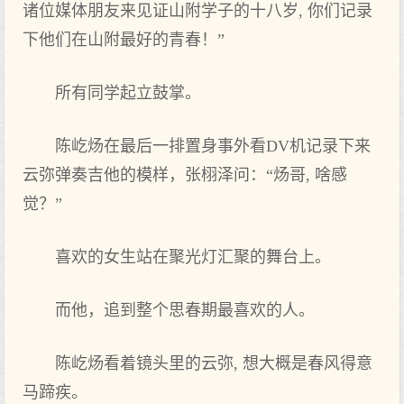
诸位媒体朋友来见证山附学子的十八岁, 你们记录
下他们在山附最好的青春！”
所有同学起立鼓掌。
陈屹炀在最后一排置身事外看DV机记录下来
云弥弹奏吉他的模样，张栩泽问：“炀哥, 啥感
觉？”
喜欢的女生站在聚光灯汇聚的舞台上。
而他，追到整个思春期最喜欢的人。
陈屹炀看着镜头里的云弥, 想大概是春风得意
马蹄疾。