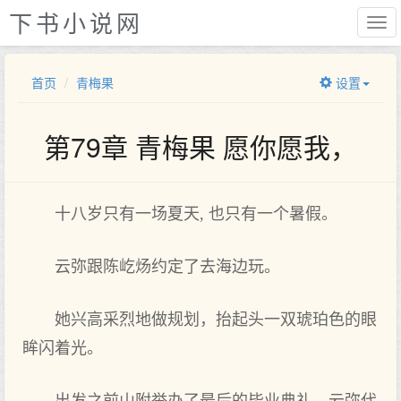
下书小说网
首页
青梅果
设置
第79章 青梅果 愿你愿我，
十八岁只有一场夏天, 也只有一个暑假。
云弥跟陈屹炀约定了去海边玩。
她兴高采烈地做规划，抬起头一双琥珀色的眼
眸闪着光。