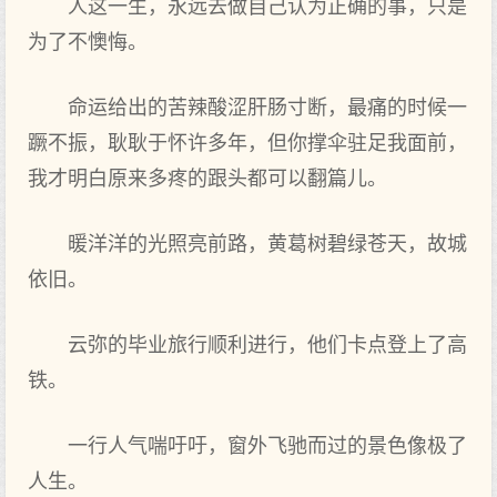
人这一生，永远去做自己认为正确的事，只是
为了不懊悔。
命运给出的苦辣酸涩肝肠寸断，最痛的时候一
蹶不振，耿耿于怀许多年，但你撑伞驻足我面前，
我才明白原来多疼的跟头都可以翻篇儿。
暖洋洋的光照亮前路，黄葛树碧绿苍天，故城
依旧。
云弥的毕业旅行顺利进行，他们卡点登上了高
铁。
一行人气喘吁吁，窗外飞驰而过的景色像极了
人生。