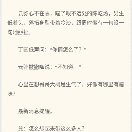
云弥心不在焉，瞄了眼不远处的陈屹炀，男生
低着头，落拓身型带着冷淡，跟周时徽有一句没一
句地掰扯。
丁圆低声问：“你俩怎么了？”
云弥撇撇嘴说：“不知道。”
心里在想哥哥大概是生气了，好像有哪里有醋
味？
最新消息提醒。
兑：怎么想起来带这么多人？