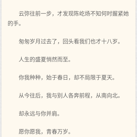
云弥往前一步，才发现陈屹炀不知何时握紧她
的手。
匆匆岁月过去了，回头看我们也才十八岁。
人生的盛夏悄然而至。
你我种种，始于春日，却不局限于夏天。
从今往后，我与别人各奔前程，从南向北。
却永远与你并肩。
愿你愿我，青春万岁。