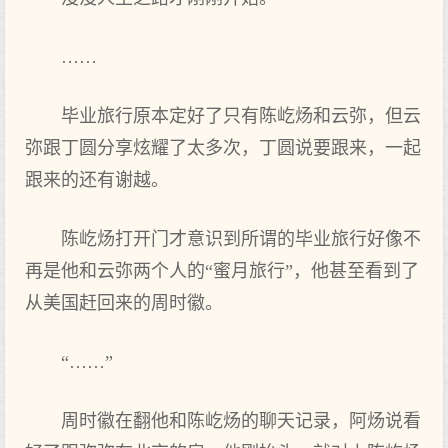
……
毕业旅行原本定好了只有陈屹炀和云弥，但云
弥跟丁圆分享炫耀了太多次，丁圆说要跟来，一起
跟来的还有谢越。
陈屹炀打开门才意识到所谓的毕业旅行好像不
再是他和云弥两个人的“蜜月旅行”，他甚至看到了
从美国赶回来的周时徽。
“……”
周时徽在翻他和陈屹炀的聊天记录，阿炀说看