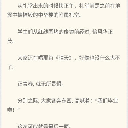
从礼堂出来的时候快正午，礼堂前是之前在地
震中被摧毁的中华楼的附属礼堂。
学生们从红线围堵的废墟前经过, 恰风华正
茂。
大家还在唱那首《晴天》，好像也没什么大不
了。
正青春, 就无所畏惧。
分别之际, 大家各奔东西, 高喊着：“我们毕业
啦！”
这次可能就是最后一面。