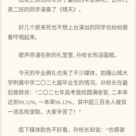
出发之前山附举办了最后的毕业典礼，云弥代
表二班的同学演奏了《晴天》。
好几个原来死也不想上台演出的同学也纷纷跟
着哼唱起来。
歌声弥漫在新的礼堂里, 孙校长热泪盈眶。
今天的毕业典礼也来了不少媒体，拍摄山城大
学附属中学二〇二七届毕业生的情况。孙校长在最
后致辞说：“二〇二七年高考我校圆满收官, 二本率
达到99.12%, 一本率96.12%，其中超三百余人被双
一流名校录取。大家辛苦了！”
底下媒体脸色不好看，孙校长却说：“也感谢