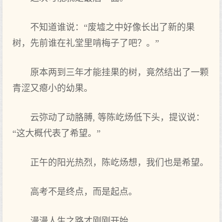
不知道谁说：“废墟之中好像长出了新的果
树，先前谁在礼堂里啃梅子了吧？。”
原本两到三年才能挂果的树，竟然结出了一颗
青涩又瘪小的幼果。
云弥动了动胳膊, 等陈屹炀低下头，提议说：
“这大概代表了希望。”
正午的阳光热烈，陈屹炀想，我们也是希望。
高考不是终点，而是起点。
漫漫人生之路才刚刚开始。