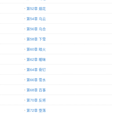
第52章 烟花
第54章 乌云
第56章 乌合
第58章 下雪
第60章 暗火
第62章 暧昧
第64章 骨钉
第66章 雪水
第68章 百事
第70章 反将
第72章 堕落