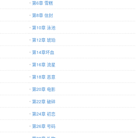
第6章 雪糕
第8章 信封
第10章 泳池
第12章 琥珀
第14章坏血
第16章 流星
第18章 恶意
第20章 电影
第22章 破碎
第24章 初恋
第26章 号码