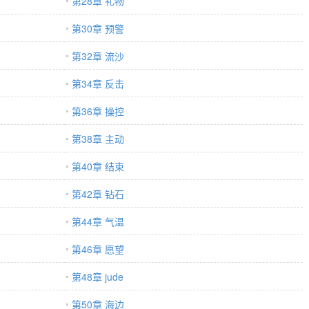
第28章 礼物
第30章 预警
第32章 流沙
第34章 反击
第36章 操控
第38章 主动
第40章 结束
第42章 钻石
第44章 气温
第46章 愿望
第48章 jude
第50章 海边