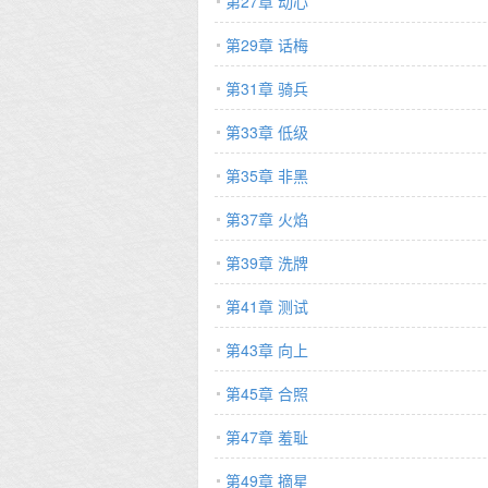
第27章 动心
第29章 话梅
第31章 骑兵
第33章 低级
第35章 非黑
第37章 火焰
第39章 洗牌
第41章 测试
第43章 向上
第45章 合照
第47章 羞耻
第49章 摘星