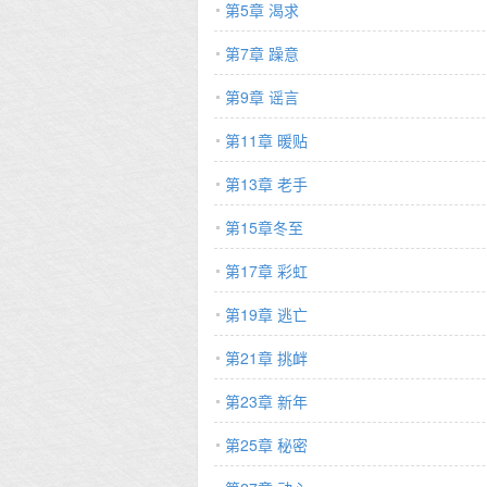
第5章 渴求
第7章 躁意
第9章 谣言
第11章 暖贴
第13章 老手
第15章冬至
第17章 彩虹
第19章 逃亡
第21章 挑衅
第23章 新年
第25章 秘密