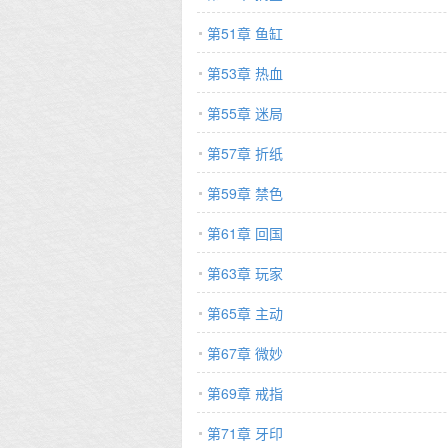
第51章 鱼缸
第53章 热血
第55章 迷局
第57章 折纸
第59章 禁色
第61章 回国
第63章 玩家
第65章 主动
第67章 微妙
第69章 戒指
第71章 牙印