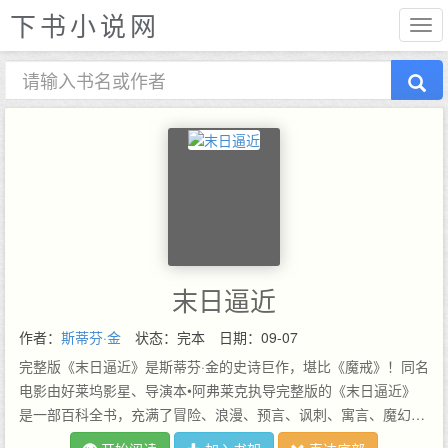
下书小说网
末日逼近
作者：
斯蒂芬·金
状态：完本
日期：09-07
完整版《末日逼近》是斯蒂芬·金的史诗巨作，堪比《魔戒》！同名
电影由好莱坞影星、导演本•阿弗莱克执导完整版的《末日逼近》
是一部百科全书，充满了冒险、浪漫、预言、讽刺、寓言、魔幻、
现实和启示。棒极了。——《纽约时报书评》斯蒂芬•金是美国当