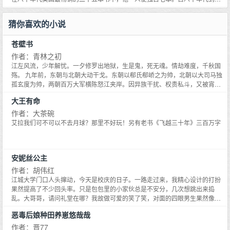
十年代以来，历年的美国畅销书排行榜小说类上，其小说均名列榜首，并久居
不下。他的小说都被拍成影视作品，是好莱坞的抢手货。1997年，斯蒂芬·金
猜你喜欢的小说
的小说进入中国图书市场立即产生了同样的轰动效应，有报刊惊呼：京城出现
斯蒂芬·金热！在千禧之年，我们将斯蒂芬·的代表作推荐给广大读者。对于求
苍壁书
新、求奇、求愉悦的读者来说斯蒂芬·金魔鬼般的手指轻轻一拨，所有紧绷的心
弦便随之颤栗，使你喘不过气来。
作者：青林之初
江左风流，少年解忧。一夕修罗出地狱，生是鬼，死无魂。情劫难度，千秋国
殇。 九年前，东朝与北朝大动干戈。东朝以郗氏郗峤之为帅，北朝以大司马独
孤玄度为帅，两朝百万大军横陈怒江夹岸。因异族干扰、权贵私斗，又被宵小
出卖，郗峤之与独孤玄度俱是兵未动而身先受冤。两朝将星同时陨落，并牵连
大王有命
郗氏、独孤氏两族灭门。 九年后，东朝皇帝萧祯骤然昏迷不醒。太后沈氏邀请
云氏少主云憬前来为皇帝诊治。云氏所经营的云阁已经货殖天下。云憬身为云
作者：大茶碗
氏少主，风姿旷世，不仅精于商道，更擅医术。 夭绍为东朝高门谢氏之女，九
艾拉我们可不可以不去月球？那里不好玩！另有老书《飞越三十年》三百万字
年前郗氏之变牵连谢氏，夭绍父母双亡。 夭绍与北朝国师商之结缘，并最终得
知，商之就是九年前北朝满门被灭的独孤氏的孤子独孤尚。而让她更意外的却
是，如今的云氏少主竟并不是云憬本人，而是少年就与云憬面容相似的郗氏孤
安妮丝公主
子郗彦。 夭绍从小就与郗彦关系亲密，得知郗彦真实身份后更是寸步不离陪伴
郗彦身侧，两人感情日益深刻。只是郗彦身患重毒，为了不拖累夭绍，郗彦决
作者：胡伟红
定留夭绍在独孤尚身边，而自己孤身回到东朝报仇。 两族稚子夹缝存生，历经
江城大学门口人头撺动，今天是校庆的日子。一路走过来，我精心设计的打扮
千辛万苦归来之时，是赤胆忠心、风华盖世的谋士，还是冷血绝情、脚踏白骨
果然提高了不少回头率。只是包包里的小家伙总是不安分，几次想跳出来捣
的修罗？ 他们的运筹帷幄、步步为营，仅仅是为了报仇雪恨、光复门楣，还是
乱。大哥哥，请问礼堂在哪？我故做可爱的笑了笑，对面的四眼男生果然像被
酝酿着更大的一场金戈铁马、骇世风浪？
电击一般，顿时屈服在我的石榴裙下。
恶毒后娘种田养崽悠哉哉
作者：晋77