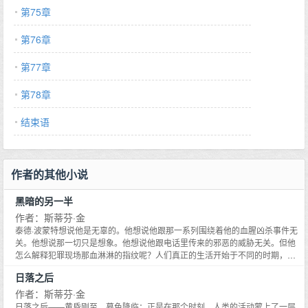
第75章
第76章
第77章
第78章
结束语
作者的其他小说
黑暗的另一半
作者：斯蒂芬·金
泰德·波蒙特想说他是无辜的。他想说他跟那一系列围绕着他的血腥凶杀事件无
关。他想说那一切只是想象。他想说他跟电话里传来的邪恶的威胁无关。但他
怎么解释犯罪现场那血淋淋的指纹呢？人们真正的生活开始于不同的时期，这
一点和他们原始的肉体相反。
日落之后
作者：斯蒂芬·金
日落之后——黄昏刚至，暮色降临；正是在那个时刻，人类的活动蒙上了一层