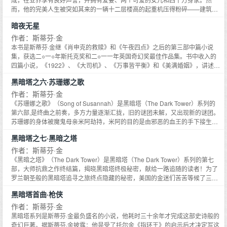
过一个诡异的家伙——它。它变化多端，有时是拿着气球的小丑，有时是巨
而，他的完美人生被突如其来的一辆十二层楼高的起重机压得粉碎——建筑工
鸟，有时是排水管内的低语和汩汩冒出的鲜血……唯一不变的是，它每次在德
地一场交通事故令他身受重伤，并失去了右臂。在经历了痛不欲生的恢复期
暗夜无星
里出现，都会夺走数十个孩子的生命。窝囊废俱乐部决定向它宣战。重创它之
后，埃德加二十年的婚姻生活匆匆告终。在心理医生的建议下，他搬到了佛罗
后，七个孩子约定，若它再次出现，他们会重新聚首，直面邪恶。孩子们一个
里达州的一个荒僻小岛，租住在一座粉红色的大房子里。在岛上，他结识了睿
作者：斯蒂芬·金
个离开了德里，除了迈克。离开的六个孩子长大后事业顺风顺水，成功得几近
智的前律师怀尔曼，神秘的房东伊丽莎白，同时他自己开始出现无法抑制的绘
本书是斯蒂芬·金继《肖申克的救赎》和《午夜四点》之后的第三部中篇小说
诡异，分别成为作家、建筑师、服装设计师、会计师、电台主持人和车行老
画冲动——开始只是画素描，接着是油画——他以惊人的速度画着，作品充满
集，获选二○一○年斯托克奖和二○一一年英国奇幻奖最佳作品集。书中收入的
板。他们仿佛从记忆中删除了德里，删除了那个夏天。二十七年后，电话铃声
奇诡的想象，而他的创作似乎还具有某种神秘的力量。埃德加在杜马岛上绮丽
四篇小说，《1922》、《大司机》、《万事皆平衡》和《美满婚姻》，讲述的
响起，仿佛命运的召唤。只是，这次有人缺席，他用尽最后的力气，在镜子上
多彩而又惊心动魄的人生画卷由此徐徐展开……
都是陌生人的故事：因妻子执意卖掉祖产而起了杀心的丈夫，发现枕边人不堪
写下一个鲜血淋漓的大字：它。
黑暗塔之六·苏珊娜之歌
秘密的妻子，身患绝症、陷入危机的男人，惨遭强暴、命悬一线的女人……在
命运的转折点上，他们最终所要面对的，无非是内心深处那个面目隐于暗处的
作者：斯蒂芬·金
自己。
《苏珊娜之歌》（Song of Susannah）是黑暗塔（The Dark Tower）系列的
第六部,是终曲之前奏，多方力量逐渐汇拢，旧的谜团未解，又出现新的谜团。
苏珊娜的身体被魔鬼母亲米阿劫持，米阿的目的是由邪恶的血王的手下接生她
的孩子——这个孩子将会给所有的世界带来毁灭。时间紧迫，卡拉汉神父、杰
黑暗塔之七·黑暗之塔
克和奥乙追踪苏珊娜和米阿的踪迹来到曼哈顿，而罗兰和艾迪则来到一九七七
年的缅因州找寻书店老板凯文·塔尔，斯蒂芬·金本人也出现在书中……这套巨作
作者：斯蒂芬·金
的第六部结尾留下了斯蒂芬·金写作生涯中最大的谜团！
《黑暗之塔》（The Dark Tower）是黑暗塔（The Dark Tower）系列的第七
部，大师抗鼎之作终结篇，揭晓黑暗塔终极秘密，献给一路追随的读者！为了
罗兰朝圣般的黑暗塔追寻之旅终点隐藏的秘密，美国的金迷们苦苦等候了三十
余年。中国读者也在守望了近三年之后，终于要迎来期待已久又有几分害怕面
黑暗塔首曲·枪侠
对的大结局。米阿产下了莫俊德，这个既是血王的独子，又与罗兰有着千丝万
缕关系的人形大蜘蛛一出世便一口吸干了生母，在各自不同的战场上经历了不
作者：斯蒂芬·金
同形式混战的卡-泰特再次聚首，重新上路。在历尽艰险和令人黯然神伤的别离
黑暗塔系列是斯蒂芬·金最负盛名的小说，他耗时三十余年才完成这部史诗般的
之后，黑暗塔已近在咫尺，但罗兰知道它已岌岌可危！来自拥有超自然能力的
奇幻巨著。据斯蒂芬·金披露：他是受了托尔金《指环王》的启示后才决定写这