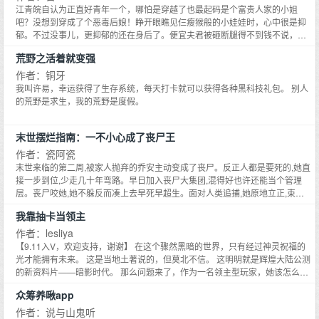
江青皖自认为正直好青年一个，哪怕是穿越了也最起码是个富贵人家的小姐
吧？没想到穿成了个恶毒后娘！睁开眼瞧见仨瘦猴般的小娃娃时，心中很是抑
郁。不过没事儿，更抑郁的还在身后了。便宜夫君被砸断腿得不到钱不说，还
得给矿区交旷工钱！好不容易接好了腿后就因为吃个肉，全家差点儿没在大雪
荒野之活着就变强
天被嘎掉！泥人还有三分气性呢，更别提她这小暴脾气了！江青皖撸了撸袖
子，看了一眼坐在轮椅上那眉眼俊朗的男人。哎？搭伙过日子的，不行咱们反
作者：铜牙
了吧？这窝囊日子，我是一天都过不下去了！男人闻言，摸了摸自己那双残疾
我叫许易，幸运获得了生存系统，每天打卡就可以获得各种黑科技礼包。 别人
的腿，随后嘴角勾起一抹凉薄嗜血的笑。抱我起来，反！
的荒野是求生，我的荒野是度假。
末世摆烂指南：一不小心成了丧尸王
作者：瓷阿瓷
末世来临的第二周,被家人抛弃的乔安主动变成了丧尸。反正人都是要死的,她直
接一步到位,少走几十年弯路。早日加入丧尸大集团,混得好也许还能当个管理
层。丧尸咬她,她不躲反而凑上去早死早超生。面对人类追捕,她原地立正,束手
就擒伙食能不能好一点？乔安没想到摆着摆着竟然一不小心混成了丧尸王！凶
我靠抽卡当领主
残的高阶丧尸对她唯命是从,人类高层多次邀她商讨未来发展计划。乔安满脸崩
溃我真的只想摆烂！让安安烦恼的事物不该存在。银发金瞳少年环着乔安的腰
作者：lesliya
肢,轻声呢喃。乔安怎么有股不好的预感？乔安喂喂喂！你怎么又要去毁灭人类
【9.11入V，欢迎支持，谢谢】 在这个骤然黑暗的世界，只有经过神灵祝福的
啊！
光才能拥有未来。 这是当地土著说的，但莫北不信。 这明明就是辉煌大陆公测
的新资料片——暗影时代。 那么问题来了，作为一名领主型玩家，她该怎么在
这个又像是游戏，又像是真实的异界大陆里生存下去？ 就凭她那个抽卡必中S
众筹养啾app
级的特殊天赋吗？ emmmmmm 看着外面原住民的渴求目光，莫北突然就觉
得，计划可行。 新起点就先建立一个小目标吧，比如说—— 成为远近闻名的避
作者：说与山鬼听