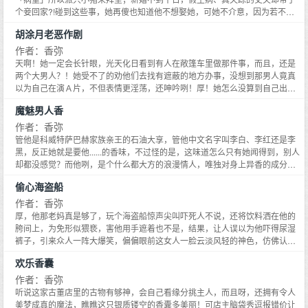
耳边情话绵绵示爱，果然感情大跃进！二垒达阵，男朋友宝座到手，接下来再
个妾回家?!碰到这些事，她再傻也知道他不想娶她，可她不介意，因为若不是
趁机引诱她写下恩爱状，内容是……
家中欠债，她也不想嫁，不过，这终于见到面的丈夫，怎么越看越眼熟？啊，
胡涂月老恶作剧
他不就是那两年多前，让她一见钟情的男人！这事实害她再也无法不介意他的
一举一动光是见他跟别的女人站在一起，她心里就发闷，而也许是她自告奋勇
作者：香弥
帮他解除作坊的危机，让他开心，他待她是越来越好、越来越亲密，不仅紧张
天啊！她一定会长针眼，光天化日看到有人在敞篷车里做那件事，而且，还是
抱着遭蛇咬伤的她下山求医；更选择放弃追捕内贼，只为保遭受挟持的她的性
两个大男人？！她受不了的劝他们去找有遮蔽的地方办事，没想到那男人竟真
命，可就在她以为自己拥有了他的心时，却听见那小妾嚣张的宣告自己有了身
以为自己在演Ａ片，不但表情更淫荡，还呻吟咧！厚！她怎么没算到自己出门
孕…
会走霉运，看来她果然是她神算家族中的不良品，但号称神算大师的爷爷，却
魔魅男人香
要她出马帮大客户看风水，结果那个无耻的男人，竟是屋主的儿子，从此便常
出没在她身边，缠着她不放，难道他男女通吃？ ㄟ……饶了她吧
作者：香弥
管他是科威特萨巴赫家族亲王的石油大享，管他中文名字叫李白、李红还是李
黑，反正她就是要他......的香味，不过怪的是，这味道怎么只有她闻得到，别人
却都没感觉？而他咧，是个什么都大方的浪漫情人，唯独对身上异香的成分，
龟毛的不吐一字，哼！她就来个早上突袭，不信他还能藏私，但妈呀，刚睡醒
偷心海盗船
的他真是性感得要命，而且他好香喔，她闻他的脸、闻他的脖子尚不过瘾，还
忘情的拨开他那碍事的睡袍一路闻，可是这下惨了，他那贴身的黑色底裤怎搭
作者：香弥
起帐篷来了……
厚，他那老妈真是够了，玩个海盗船惊声尖叫吓死人不说，还将饮料洒在他的
胯间上，为免形似猥亵，害他用手遮着也不是，结果，让人误以为他吓得尿湿
裤子，引来众人一阵大爆笑，偏偏眼前这女人一脸云淡风轻的神色，仿佛认定
了他闹的笑话，哼，他对她很不爽：想笑就笑嘛，而他老妈出了车祸，她这肇
欢乐香囊
事者被他骂得无关痛痒，搞了半天，原来她是救命恩人哪，但他那老妈想要早
点抱金孙，也犯不着他以身相许吧……
作者：香弥
听说这家古董店里的古物有够神，会自己看缘分挑主人，而且呀，还拥有令人
美梦成真的魔法，瞧瞧这只银质镂空的香囊多美丽！可店主脑袋秀逗报错价让