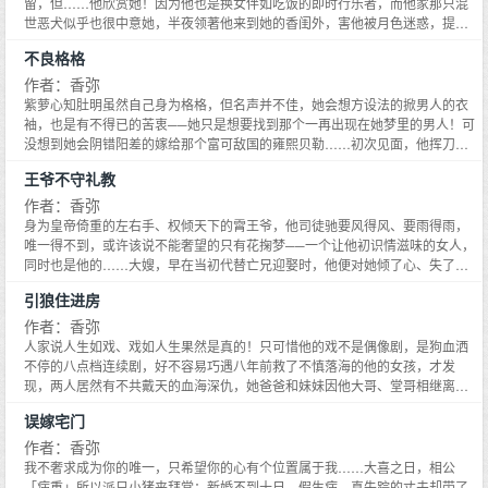
留，但……他欣赏她！因为他也是换女伴如吃饭的即时行乐者，而他家那只混
世恶犬似乎也很中意她，半夜领著他来到她的香闺外，害他被月色迷惑，提出
交往的要求，结果玫瑰色的爱情没降临，乌云却飘来，热线你和我的戏码，她
不良格格
不屑参与，约她吃饭，她却回家泡面放他鸽子，把他这天之骄子当成空气、踩
在脚下，厚，他受不了了，他要甩了那臭女人，偏偏分手两字在喉咙千回百转
作者：香弥
吐不出来，他这才发现自己对她很不一样……
紫萝心知肚明虽然自己身为格格，但名声并不佳，她会想方设法的掀男人的衣
袖，也是有不得已的苦衷──她只是想要找到那个一再出现在她梦里的男人！可
没想到她会阴错阳差的嫁给那个富可敌国的雍熙贝勒……初次见面，他挥刀斩
马的可怕举动便令她心颤，她以为他是无情冷漠的，谁知当她被天外飞来的陶
王爷不守礼教
缸砸昏时，他会护著仅有一面之缘的她求医，还主动提出要帮她找梦中人；就
连这桩莫名其妙的婚事，也是他主动去求来的，只因他不忍见她被迫嫁给胖得
作者：香弥
流油的色王爷当小老婆……两人成亲后婆婆故意为难她，害她捱板子、屁屁痛
身为皇帝倚重的左右手、权倾天下的霄王爷，他司徒驰要风得风、要雨得雨，
到快开花，他也是对著其他人大发雷霆，却温柔备至的呵护她，她这才知道，
唯一得不到，或许该说不能奢望的只有花掬梦──一个让他初识情滋味的女人，
原来他一点也不可怕，真正可怕的是，他未曾言明的柔情、无形表露的宠爱，
同时也是他的……大嫂，早在当初代替亡兄迎娶时，他便对她倾了心、失了
竟渐渐取代了梦中男人在她心中的地位……
魂，即使无缘做夫妻，只要能在身边守护她一辈子，就是他此生最大的幸福，
引狼住进房
但这女人怎能如此绝情？在他以为多年苦恋终于获得回应时，狠狠刨开他的心
──我心里另有所爱，只等你成亲，我便要下嫁予他。如果这真是她对他最后的
作者：香弥
要求，那就如她所愿……
人家说人生如戏、戏如人生果然是真的！只可惜他的戏不是偶像剧，是狗血洒
不停的八点档连续剧，好不容易巧遇八年前救了不慎落海的他的女孩，才发
现，两人居然有不共戴天的血海深仇，她爸爸和妹妹因他大哥、堂哥相继离开
人世，仇结这么深，偏偏他还爱上这清汤挂面、古典味十足的「恩母」，只好
误嫁宅门
收起天才医生的招牌，隐姓埋名变身代班员工到她公司报到，甘心被她利用男
色谈生意去、让女人毛手毛脚也不在乎，好在这么拚的结果是得以被她收容同
作者：香弥
住一个屋檐下，一抓到机会他就大展温柔，又是洗碗又是帮她吹头发，听说对
我不奢求成为你的唯一，只希望你的心有个位置属于我……大喜之日，相公
着左耳说情话动情指数会激升，趁着一个狂风呼呼吹的停电台风夜，他在她左
「病重」所以派只小猪来拜堂；新婚不到十日，假生病、真失踪的丈夫却带了