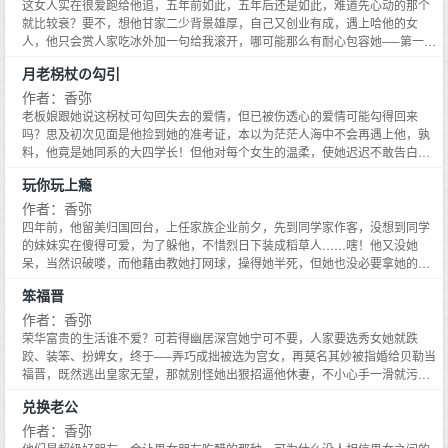
这女人实在很爱跑给他追，五年前如此，五年后还是如此，难道先心动的那个
就比较衰？要不，想他甘家二少背景雄厚，自己又创业有成，遇上哈他的女
人，他只会赏人家吃冰外加一句给我滚开，哪可能那么有耐心包容她──第一次
约会就放他粉鸟，还在健身俱乐部泼他一身恶心的脏水，连在校园跌下楼也能
月老柺杖の勾引
把他撞倒当肉垫……但这些不顺遂换来一吻的机会，他想想还是值得，而且好
友建议的没错，他吻了她就知道她注定是他的女人，不过，这小妮子真的很爱
作者：香弥
整他欸，明明她生日，他绑上蝴蝶结只差没脱光光将自己送到她嘴边，她不吃
老板娘跟她说这柺杖可勾回失去的爱情，但已被伤透心的爱情可能勾得回来
也就算了，有必要糟蹋礼物去做苦工吗？说什么她想看他洗厕所的……英
吗？思及初次见面是他捡到她的准考证，本以为茫茫人海中不会再遇上他，孰
姿？！吼，最好是啦……
料，他竟是她同系的大四学长！但他对每个女生的温柔，使她迟迟不敢告白直
至他毕业。三年前的再度重逢，她鼓起勇气，向他表白自己久藏的爱意，然后
玩你玩上瘾
开始日日为他洗手做羹汤。可，自从他送她回家后便一切都不对劲了，她毫无
血缘关系的妹妹天天邀他回家吃饭，连早早约好的渡假旅行都要带著她妹妹，
作者：香弥
而他们一起布置的新家也开始走样了……
四年前，他留美归国回台，上任家族企业前夕，先到同学家作客，没想到同学
的妹妹实在傻得可爱，为了躲他，不惜烈日下装成稻草人……嗐！他又没她
呆，当然识破喽，而他藉由教她打网球，操得她半死，但她也没必要拿她的大
饼脸接球得分吧！哈哈哈，她逗得他好乐，害他不作弄她，都觉有点对不起自
笨福晋
己说。如今，她毕业才去工作一两个礼拜，他暗地里用心机、搞关说又告状，
还派了有力人士去堵情敌近水楼台，结果，那小傻瓜竟敢躲他这尊大魔神……
作者：香弥
荣华富贵的生活谁不爱？可若得幽居深宫她宁可不要，人家要选秀女她就跌
跤、装笨、扮婢女，终于──弄巧成拙被选为宫女，再莫名其妙被指婚给贝勒当
福晋，既然逃出皇家无望，那就别怪她出狠招逼他休妻，不小心手一滑就污了
他的藏画、摔了他的收藏，这下他就算不气也会因为不想贝勒府被她搞破产而
兑换老公
休了她，没想到他居然冷笑著叫她尽量摔，从此不再和她同寝，她的目的算是
达成了一半，可不知怎的却有些心酸，害她面对找上门来下马威的五格格也心
作者：香弥
不在焉，一巴掌被人打落水池险没命，迷迷糊糊中感觉有人偷咬她的嘴，还有