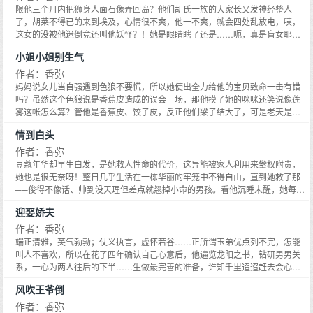
她去环球影城观光，没事就吃吃她的嫩豆腐培养感情，让她知道他嘴上功夫的
限他三个月内把狮身人面石像弄回岛？他们胡氏一族的大家长又发神经整人
厉害，第二件事被她拗去，芝麻小事她说了算，他不计较，再来的事嘛可就有
了，胡莱不得已的来到埃及，心情很不爽，他一不爽，就会四处乱放电，咦，
难度了，他老妈说要他生个贝比来玩玩，不知道可不可以把剩下的八件事兑换
这女的没被他迷倒竟还叫他妖怪？！她是眼睛瞎了还是……呃，真是盲女耶，
成一起生小孩的未来喔……
而且是会收妖伏魔的女法师，两次相遇，她手舞桃木剑、口念符咒要收他，
小姐小姐别生气
天，他这辈子还没这样被女人「追」过，两人在沙漠里追逐三个小时，最后掉
进满是毒蝎长虫人骨的地下墓室，最痛苦的是，她居然给他下了个禁欲咒，现
作者：香弥
在挤在这石台上，脸贴脸、胸靠胸，他满脑子邪恶的思想让他痛到好想死……
妈妈说女儿当自强遇到色狼不要慌，所以她使出全力给他的宝贝致命一击有错
吗？虽然这个色狼说是香蕉皮造成的误会一场，那他摸了她的咪咪还笑说像莲
雾这帐怎么算？管他是香蕉皮、饺子皮，反正他们梁子结大了，可是老天是不
是搞错了，要报仇的人是她啦，怎么让这个袭胸色狼成为她N个重要的大客
情到白头
户，他肯定会因为她招呼过他的宝贝公报私仇！果然，送过去的企划案被人家
压箱底当废纸，没关系，为了工作她暂时忍气吞声、低头赔罪，她会找机会让
作者：香弥
他知道什么叫报仇不晚跟女子难养！眼下看他带著美眉亲热的逛街她马上冲过
豆蔻年华却早生白发，是她救人性命的代价，这异能被家人利用来攀权附贵，
去──小姐，我是他女朋友，你是谁？这下让他瞧瞧谁厉害！哇哩，他怎么……
她也是很无奈呀！整日几乎生活在一栋华丽的牢笼中不得自由，直到她救了那
不否认？
──俊得不像话、帅到没天理但差点就翘掉小命的男孩。看他沉睡未醒，她每天
对他说 ：喔嗨呦，小王子。再来个全身马杀鸡，且瞧他古椎古椎，还忍不住啾
迎娶娇夫
了下去，吼，她真是有当色女的潜力！而他这陪睡的枕边人虽然小号了点，但
香喷喷的很好睡欸，只不过醒来后的他说，他其实是只狐狸精啦！那不是该有
作者：香弥
狐臭吗……怎么会香的咧？！还有，他郑重声明他已二十有四，绝对不小了！
端正清雅，英气勃勃；仗义执言，虚怀若谷……正所谓玉弟优点列不完，怎能
尤其在他得到一枚古玉后，三日不见他更是有迅速长高的趋势，当面对他认真
叫人不喜欢，所以在花了四年确认自己心意后，他遍览龙阳之书，钻研男男关
的完成她的梦想，带她去世界走透透，进一步想相爱白首，她却觉得自己没那
系，一心为两人往后的下半……生做最完善的准备，谁知千里迢迢赶去会心上
个命可以跟他再快活……
人的结果，竟是得到他要娶亲的消息？看来人家根本没把他爱的警告放在心上
风吹王爷倒
嘛！只是还没来得及吻回不解风情木头的记忆，让他发挥所学的机会就先来
了，眼看两人马上可以演练一下书上有教的事，为什么他的他居然会变成……
作者：香弥