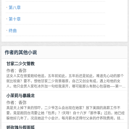
第八章
第十章
终曲
作者的其他小说
甘家二少欠管教
作者：香弥
这女人实在很爱跑给他追，五年前如此，五年后还是如此，难道先心动的那个
就比较衰？要不，想他甘家二少背景雄厚，自己又创业有成，遇上哈他的女
人，他只会赏人家吃冰外加一句给我滚开，哪可能那么有耐心包容她──第一次
约会就放他粉鸟，还在健身俱乐部泼他一身恶心的脏水，连在校园跌下楼也能
小茉莉与暴躁龙
把他撞倒当肉垫……但这些不顺遂换来一吻的机会，他想想还是值得，而且好
友建议的没错，他吻了她就知道她注定是他的女人，不过，这小妮子真的很爱
作者：香弥
整他欸，明明她生日，他绑上蝴蝶结只差没脱光光将自己送到她嘴边，她不吃
真是天上掉下来的惊吓，二少爷怎么会出现在她家？放下美国的高薪工作不
也就算了，有必要糟蹋礼物去做苦工吗？说什么她想看他洗厕所的……英
要，竟是跑回台湾要让她「包养」？!天呀！自十六岁「那件事」过后，她已经
姿？！吼，最好是啦……
躲他好几年了，况且她这个小会计，每月薪水还得付父亲的疗养院费用，拮据
的小庙哪容得下他这尊不请自来的大佛？无奈身为管家之女，面对主人家父子
娇玫瑰与假面狐
斗气的戏码，她没立场说话更没胆赶他走，只能告诉自己忍着点，认命伺候他