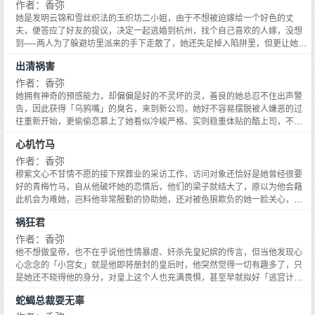
情愿将身心托付给他，成了他的结发妻，甚至爱屋及乌将她精心调制好的烟火
作者：香弥
交由飞梭楼贩卖，当他以为一切都按照他的原订计画顺利进行时，却不小心被
她是发明云锦和雪丝织法的玉织坊二小姐，由于不想被迫嫁给一个好色的丈
她发现他当初接近她只是为了要利用她，又被误以为他杀了她最敬爱的木二
夫，便答应了好友的提议，决定一起逃婚到杭州，找个自己喜欢的人嫁，没想
叔，就在她心碎离去后，他突然惊觉他才是自己跑进瓮中的鳖，心早已牢牢被
到──两人为了躲避坊里派来的手下走散了，她还失足掉入陷阱里，但更让她始
她拴住，一辈子都离不开了……
料未及的，救她的人居然是「妖医」玉如意？！她听闻过他的喜怒无常，也真
出清祸害
正见识到了他的手段有多残忍可怕，再加上他一天到晚凶她、恐吓她，她是应
该要感到害怕的，不过不知为何，他从不曾真正伤害过她，还因她随口说说的
作者：香弥
一句话，就娶她作娘子，成为她真正的男人，连在半路遇袭，他都不惜牺牲性
她拥有神奇的预感能力，却偏偏是好的不灵坏的灵，善良的她总忍不住出声警
命保护她，他的种种举动，让她渐渐对他产生不一样的情愫，尤其当她得知他
告，因此获得「乌鸦嘴」的臭名，来到新公司，她好不容易摆脱被人嫌恶的过
年幼时的痛苦经历，她更决定要陪伴他一生，然而，她却不知道他留她在身边
往重新开始，更偷偷恋慕上了她看似冷峻严格、实则稳重体贴的酷上司，不
的目的，竟不是因为爱她……
过，在以为他有未婚妻时，她已决定将这份感情默默藏起，就算后来得知他解
心机竹马
除了婚约，自卑害羞的她依然不敢主动。受他鼓励，她甘愿调到新部门，但每
天出差加班的结果，就是累到感冒加中暑，还恰好在他面前昏倒、被他送医，
作者：香弥
怎知他意外出现她家探病后，竟说他「答应」跟她交往？！她状况外又错愕，
穆紫文心不甘情不愿的接下殡葬业的采访工作，访问对象还恰好是她曾经很要
幸好还知道把握机会第一次告白，即使后来弄清楚是妹妹偷偷代传示爱简讯，
好的青梅竹马，自从他破坏她的恋情后，他们的梁子就结大了，原以为他会藉
他也接受了她的爱。交往后，他非但力挺澄清不利她的谣言，更带她去度假见
此机会为难她，岂料他非常殷勤的协助她，还对被色狼欺负的她一脸关心，让
家人，可对她这么好的上司大人，原来只是被动地和她在一起吗？不然，他怎
她心头暖暖的，在她被绑架时，更是奋不顾身来救她……那些好像很在乎她的
祸狂君
么会在前未婚妻回国后，就开始对她冷漠了……
举动让她的心在不知不觉中起了变化，见他工作时自信又专业的模样，她竟偷
偷的崇拜起他，后来无意间发现他耍心机的对她好，更是惊喜不已，他不仅定
作者：香弥
期买她爱吃的樱桃送到她家，还亲自设计服装送她，让全世界的人都知道他爱
他不想做皇帝，也不在乎说他性情暴虐、奸杀先皇妃嫔的传言，但当他发现心
她，只有她迟钝的没发现，当他突然向她告白时，她意外而惊喜，满脸通红的
心念念的「小宫女」就是他即将册封的皇后时，他突然觉得一切有趣多了，只
同意，从邻居晋升为情人，他们天天上演着温馨接送情，然而怎么才交往没几
是她还不晓得他的身分，对皇上这个人也充满畏惧，甚至早就拟好「逃宫计
天，就跑出一个女人说怀了他的小孩？！
划」，为了不吓着她，能够顺利把她留在自己身边，他不只召见她时戴着面
蛇蝎总裁耍无辜
具，就连洞房花烛夜也忍着什么都没做，只是……怎么怪怪的，她不但突然不
怕他了，还一大早就吵着要他起床去上朝，他讨厌那些大臣不肯去，她就端架