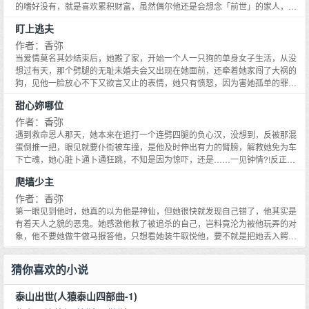
的嗜好没有，就是喜欢累积财富，虽然偶尔他还是会想念「前世」的家人，但
没关系，娇妻有喜，等孩子呱呱落地，这个家就更美满了，更何况他最近捡了
盯上逃夫
个极有音乐天份的丫头回府，听对方唱起那些家乡歌谣也足以聊慰思乡之情，
然而他却忘了一件事，这是个保守的时代，他这样每天跟个丫头同进同出，不
作者：香弥
止下人认为两人有暧昧，连娇妻也气得财产都不要，带球离家出走，急得他赶
当爱情莫名其妙结束后，她搬了家，开始一个人一只狗的单身女子生活，从没
忙追妻去，但他万万也想不到，他带来证明自己清白的丫头竟趁乱推妻子落
想过有天，那个劈腿的无耻未婚夫会又出现在她面前，还牵着她家闯了大祸的
河，孩子没了，妻子也决心休了他，难道这是老天在惩罚他不知足？
狗，见他一脸放心不下又欲言又止的表情，她只有愤怒，因为害她孤单的罪魁
祸首就是他，他没资格可怜她！本来以为这个深仇大恨她一辈子都忘不了，谁
甜心妳哪位
知不小心放出去的「鬼探」却回报说，那个男人花心的背后似乎另有隐情，好
吧，她就给他一个平反的机会，趁他不在家的时候闯空门去找那个「隐情」，
作者：香弥
结果门一开，当年抓奸的画面又再度重现，只不过那个「淫妇」却有点古
遇到救命恩人那天，她本来在追打一个连劈四腿的负心汉，没想到，反被那混
怪……
蛋倒推一把，眼见就要仆街被车撞，是他及时伸出有力的臂膀，解救她免为车
下亡魂，她心脏卜通卜通狂跳，不知是因为惊吓，还是……一见钟情?!反正，
她就是整个人都沦陷了，看着他给的名片也能傻笑半天，不惜为他抛掉矜持，
爬墙少主
上演女追男隔层纱，明明就是法律白痴，还硬是拗到去他法律事务所工作的机
会，每天苦学法律条文、案例，改变装扮、当个做作娇娇女，就是想成为他的
作者：香弥
理想情人，让她可以名正言顺扑上去吃了他，不过这么辛苦努力，效果却比不
第一眼见到他时，她真的以为他是神仙，但她很快就发现自己错了，他其实是
上「一颗子弹」，她面试时说：「如果有坏人要对付你，我可以为你挡死。」
有着天人之貌的恶鬼。她感激他救了被追杀的自己，岂料竟沦为被他玩弄的对
果然爱到有那气魄帮他挡子弹，换来他私人电话和电影一场，他们正式交往
象，他不要她做牛做马报答他，只想看她装牛取悦他，要不就是把她丢入鳄鱼
喽！只是，好像有人反对这桩恋情，除了他那个传说中的未婚妻，怎么连「她
潭，或绑在纸鸢上推下山谷吓死她，明明说好她做出美味的包子，他就必须放
自己」都不赞成……
她离开，可人人赞赏的手艺到他嘴里，却成了连狗都不想吃的馊水。他的嘴巴
猜你喜欢的小说
毒又坏，她真的好讨厌他，巴不得能赶快摆脱他，可当他装死吓她时，她却心
痛得不能自己，直到他温柔的为她上药、寸步不离的照顾病倒的她时，她才发
泰山出世(人猿泰山四部曲-1)
现，她早为那个喜怒无常的男人动了心……