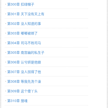
第300章 扣绿帽子
第301章 天下没有天上有
第302章 没人知道的事
第303章 嘟嘟被绑了
第304章 司马不姓司马
第305章 南宫幽的私生子
第306章 认兮妍是他娘
第307章 没人拐得了他
第308章 等我先洗个澡
第309章 这个傻丫头
第310章 搜魂