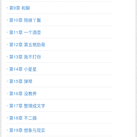
第9章 和解
第10章 陪嫁丫鬟
第11章 一个酒壶
第12章 第五根肋骨
第13章 我不打你
第14章 小星星
第15章 弹琴
第16章 没教养
第17章 整理成文字
第18章 不二婚
第19章 想象与现实