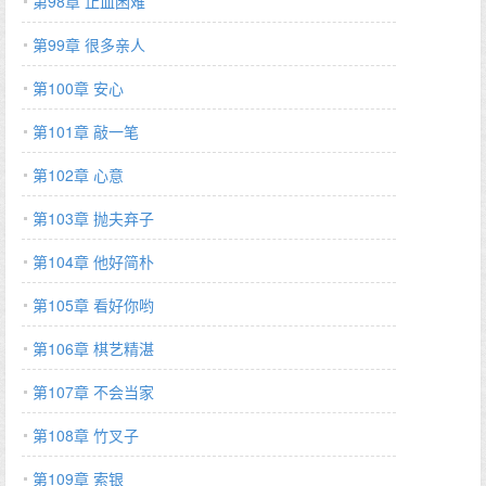
第98章 止血困难
第99章 很多亲人
第100章 安心
第101章 敲一笔
第102章 心意
第103章 抛夫弃子
第104章 他好简朴
第105章 看好你哟
第106章 棋艺精湛
第107章 不会当家
第108章 竹叉子
第109章 索银