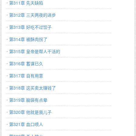
第311章 先天缺陷
第312章 三天两夜的进步
第313章 好吃不过饺子
第314章 被酥肉拐了
第315章 皇帝是帮人干活的
第316章 蓄谋已久
第317章 自有用意
第318章 这买卖太赚钱了
第319章 脑袋有点晕
第320章 他就是我儿子
第321章 血口喷人