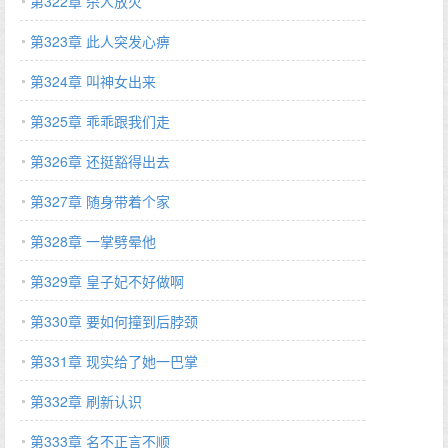
第322章 杀人放火
第323章 此人突发心痹
第324章 叫神女出来
第325章 乖乖跟我们走
第326章 还挺豁得出去
第327章 随身带着个家
第328章 一掌劈晕他
第329章 皇子妃不好做啊
第330章 要如何撞到后脖颈
第331章 现实给了她一巴掌
第332章 刷新认识
第333章 名不正言不顺