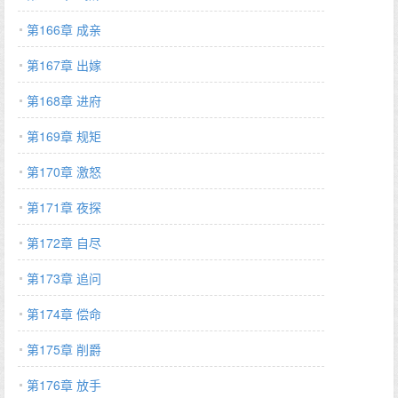
第166章 成亲
第167章 出嫁
第168章 进府
第169章 规矩
第170章 激怒
第171章 夜探
第172章 自尽
第173章 追问
第174章 偿命
第175章 削爵
第176章 放手