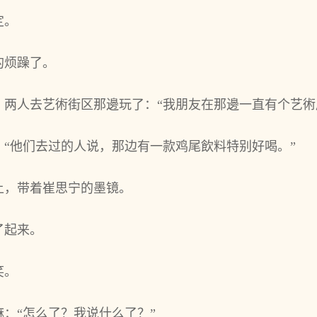
定。
的烦躁了。
，两人去艺術街区那邊玩了：“我朋友在那邊一直有个艺術
“他们去过的人说，那边有一款鸡尾飲料特别好喝。”
上，带着崔思宁的墨镜。
了起来。
笑。
：“怎么了？我说什么了？”