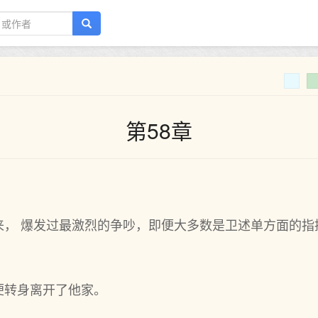
第58章
来， 爆发过最激烈的争吵，即便大多数是卫述单方面的指
便转身离开了他家。