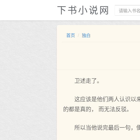
下书小说网
首页
独白
卫述走了。
这应该是他们两人认识以
的都是真的， 而无法反驳。
所以当他说完最后一句，