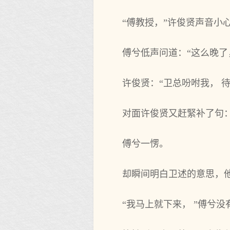
“傅教授，”许俊贤声音小
傅兮低声问道：“这么晚了
许俊贤：“卫总吩咐我， 
对面许俊贤又赶緊补了句：
傅兮一愣。
却瞬间明白卫述的意思，
“我马上就下来， ”傅兮没