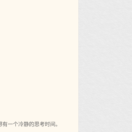
想有一个冷静的思考时间。