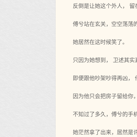
反倒是让她这个外人， 留
傅兮站在玄关，空空荡荡
她居然在这时候笑了。
只因为她想到， 卫述其实
即便跟他吵架吵得再凶，
因为他只会把房子留给你
不知过了多久，傅兮的手
她茫然拿了出来，居然是