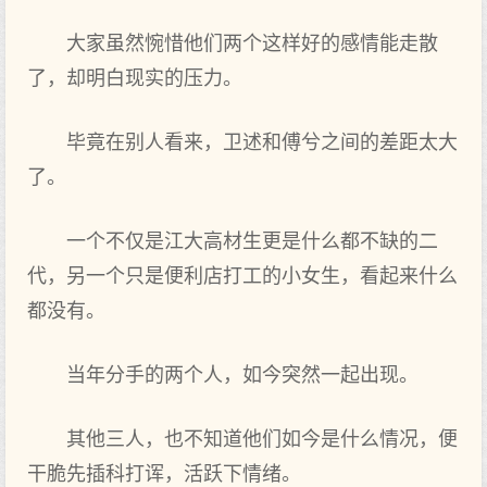
大家虽然惋惜他们两个这样好的感情能走散
了，却明白现实的压力。
毕竟在别人看来，卫述和傅兮之间的差距太大
了。
一个不仅是江大高材生更是什么都不缺的二
代，另一个只是便利店打工的小女生，看起来什么
都没有。
当年分手的两个人，如今突然一起出现。
其他三人，也不知道他们如今是什么情况，便
干脆先插科打诨，活跃下情绪。