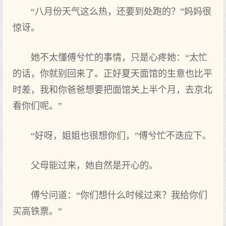
“八月份天气这么热，还要到处跑的？”妈妈很
惊讶。
她不太懂傅兮忙的事情，只是心疼她：“太忙
的话，你就别回来了。正好夏天面馆的生意也比平
时差，我和你爸爸想要把面馆关上半个月，去京北
看你们呢。”
“好呀，姐姐也很想你们，”傅兮忙不迭应下。
父母能过来，她自然是开心的。
傅兮问道：“你们想什么时候过来？我给你们
买高铁票。”