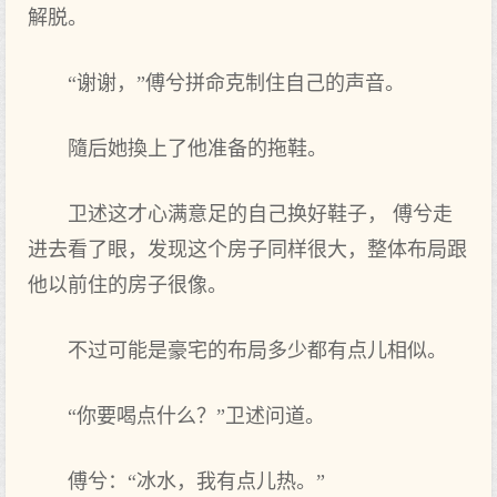
解脱。
“谢谢，”傅兮拼命克制住自己的声音。
隨后她換上了他准备的拖鞋。
卫述这才心满意足的自己换好鞋子， 傅兮走
进去看了眼，发现这个房子同样很大，整体布局跟
他以前住的房子很像。
不过可能是豪宅的布局多少都有点儿相似。
“你要喝点什么？”卫述问道。
傅兮：“冰水，我有点儿热。”