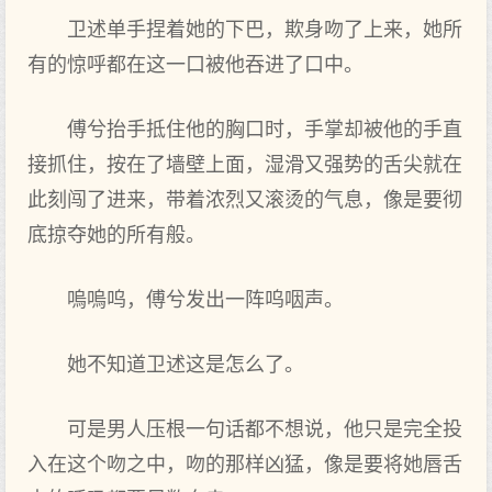
卫述单手捏着她的下巴，欺身吻了上来，她所
有的惊呼都在这一口被他吞进了口中。
傅兮抬手抵住他的胸口时，手掌却被他的手直
接抓住，按在了墙壁上面，湿滑又强势的舌尖就在
此刻闯了进来，带着浓烈又滚烫的气息，像是要彻
底掠夺她的所有般。
嗚嗚呜，傅兮发出一阵呜咽声。
她不知道卫述这是怎么了。
可是男人压根一句话都不想说，他只是完全投
入在这个吻之中，吻的那样凶猛，像是要将她唇舌