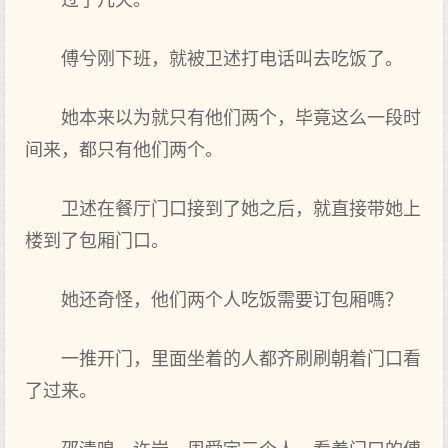
过了几天。
傅兮刚下班，就被卫述打电话叫去吃饭了。
她本来以为就只有他们两个，毕竟这么一段时
间来，都只有他们两个。
卫述在餐厅门口接到了她之后，就直接带她上
楼到了包厢门口。
她还奇怪，他们两个人吃饭需要订包厢嗎？
一推开门，里面坐着的人都齐刷刷朝着门口看
了过来。