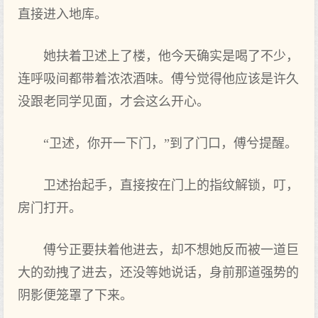
直接进入地库。
她扶着卫述上了楼，他今天确实是喝了不少，
连呼吸间都带着浓浓酒味。傅兮觉得他应该是许久
没跟老同学见面，才会这么开心。
“卫述，你开一下门，”到了门口，傅兮提醒。
卫述抬起手，直接按在门上的指纹解锁，叮，
房门打开。
傅兮正要扶着他进去，却不想她反而被一道巨
大的劲拽了进去，还没等她说话，身前那道强势的
阴影便笼罩了下来。