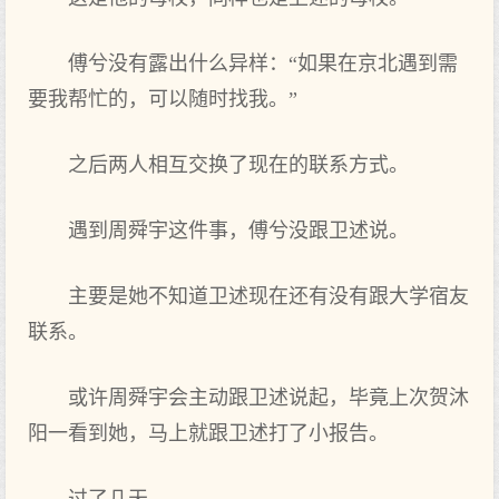
傅兮没有露出什么异样：“如果在京北遇到需
要我帮忙的，可以随时找我。”
之后两人相互交换了现在的联系方式。
遇到周舜宇这件事，傅兮没跟卫述说。
主要是她不知道卫述现在还有没有跟大学宿友
联系。
或许周舜宇会主动跟卫述说起，毕竟上次贺沐
阳一看到她，马上就跟卫述打了小报告。