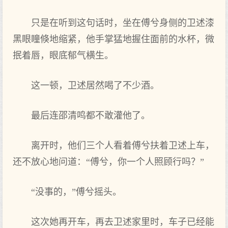
只是在听到这句话时，坐在傅兮身侧的卫述漆
黑眼瞳倏地缩紧，他手掌猛地握住面前的水杯，微
抿着唇，眼底郁气横生。
这一顿，卫述居然喝了不少酒。
最后连邵清鸣都不敢灌他了。
离开时，他们三个人看着傅兮扶着卫述上车，
还不放心地问道：“傅兮，你一个人照顾行吗？”
“没事的，”傅兮摇头。
这次她再开车，再去卫述家里时，车子已经能