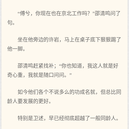
“傅兮，你现在也在京北工作吗？”邵清鸣问了
句。
坐在他旁边的许岩，马上在桌子底下狠狠踢了
他一脚。
邵清鸣赶紧找补；“你也知道，我这人就是好
奇心重，我就是随口问问。”
如今他们各个不说多么的功成名就，但总比同
龄人要发展的更好。
特别是卫述，早已经彻底超越了一般同龄人。