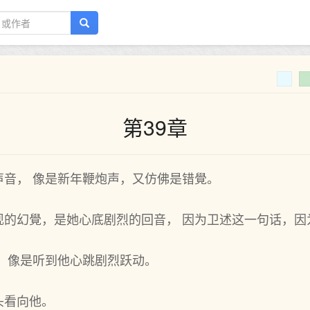
第39章
声音， 像是新年鞭炮声，又仿佛是错覺。
现的幻覺，是她心底剧烈的回音， 因为卫述这一句话，因
 像是听到他心跳剧烈跃动。
头看向他。