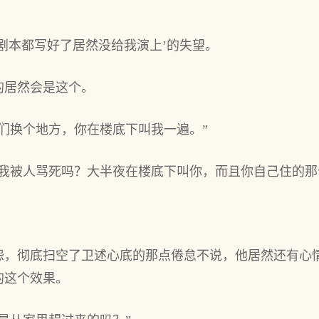
剧本都写好了居然没给我演上’的失望。
的居然会是这个。
们换个地方，你在楼底下叫我一遍。”
让我被人骂死吗？大半夜在楼底下叫你，而且你自己住的那
怨，彻底扫空了卫述心底的那点倦怠不说，他居然还有心
的这个效果。