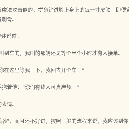
着魔法攻击似的，拼命钻进脸上身上的每一寸皮肤，即便
得刺骨。
卫述说道。
叫到车的，我叫的那辆还是等个半个小时才有人接单。”
你在这里等我一下，我回去开个车。”
抱着他：“你们有钱人可真麻烦。”
的表情。
又偏僻，而且还不好进，按照一般的流程来说，我应该到