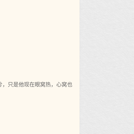
兮，只是他现在眼窝热，心窝也