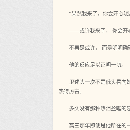
“果然我来了，你会开心呢
——或许我来了， 你会开
不再是或许， 而是明明
他的反应足以证明一切。
卫述头一次不是低头看向
热得厉害。
多久没有那种热泪盈眶的
高三那年即便是他所在的一