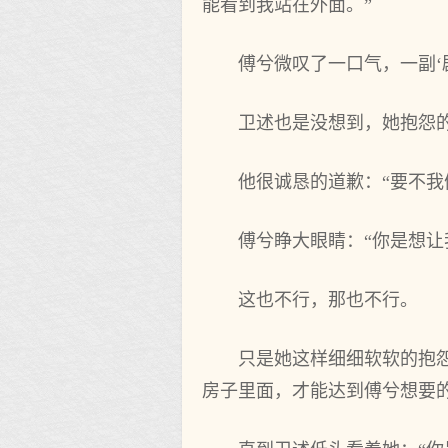
能看到我站在外面。”
傅兮微叹了一口气，一副‘
卫述也是没想到，她抱怨
他很诚恳的道歉：“要不我
傅兮睁大眼睛：“你是想
这也不行，那也不行。
只是她这样细细软软的抱
房子里面，才能达到傅兮想要