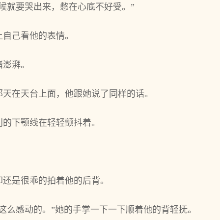
候就要哭出来，憋在心底不好受。”
让自己看他的表情。
绪澎湃。
那天在天台上面，他跟她说了同样的话。
利的下颚线在轻轻颤抖着。
却还是很乖的拍着他的后背。
这么感动的。”她的手掌一下一下顺着他的背轻抚。