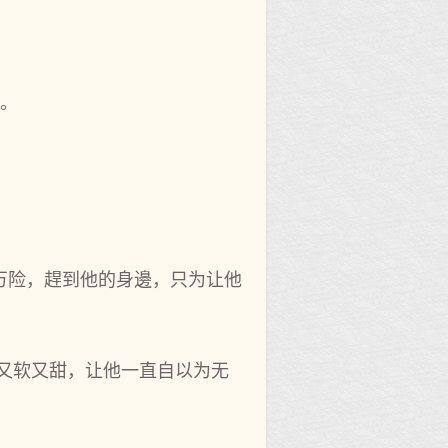
了。
万险，趕到他的身邊，只为让他
又软又甜，让他一直自以为无