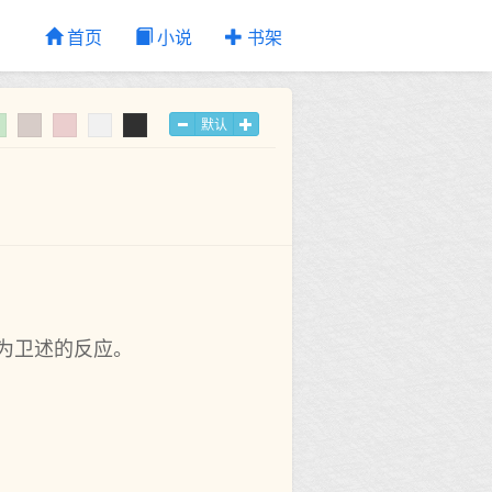
首页
小说
书架
默认
为卫述的反应。