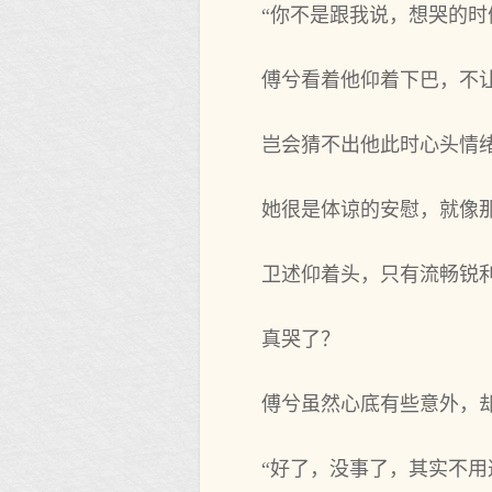
“你不是跟我说，想哭的时
傅兮看着他仰着下巴，不
岂会猜不出他此时心头情
她很是体谅的安慰，就像
卫述仰着头，只有流畅锐
真哭了？
傅兮虽然心底有些意外，
“好了，没事了，其实不用