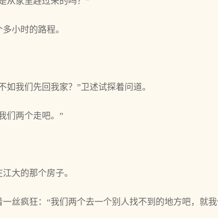
是从家里趕过来的吗？”
个多小时的路程。
不如我们先回我家？”卫述试探着问道。
我们两个走吧。”
在江大的那个房子。
着一丝疯狂：“我们两个去一个别人找不到的地方吧，就我