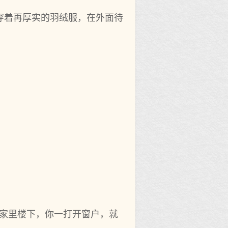
穿着再厚实的羽绒服，在外面待
你家里楼下，你一打开窗户，就