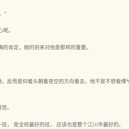
。”
心呢。
确确的肯定，她的到来对他是那样的重要。
她，反而是仰着头朝着夜空的方向看去，他不是不想看傅
感觉。
班， 是全校最好的班， 应该也是整个江川市最好的。