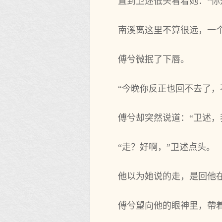
直到卫述低头看着她：“你
南溪离这里不算很远，一
傅兮微抿了下唇。
“今晚你反正也回不去了，
傅兮却突然说道：“卫述，
“走？好啊，”卫述点头。
他以为她说的走，是回他
傅兮望向他的眼神里，帶