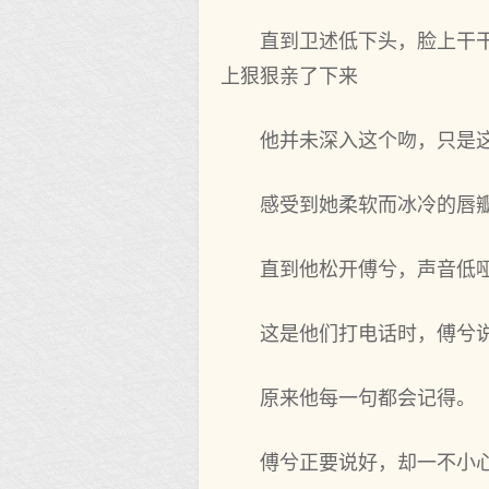
直到卫述低下头，脸上干
上狠狠亲了下来
他并未深入这个吻，只是
感受到她柔软而冰冷的唇
直到他松开傅兮，声音低哑
这是他们打电话时，傅兮
原来他每一句都会记得。
傅兮正要说好，却一不小