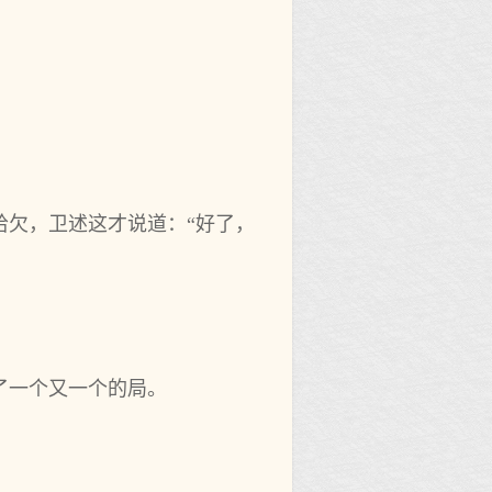
哈欠，卫述这才说道：“好了，
了一个又一个的局。