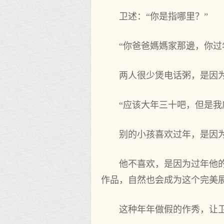
卫述：“你是指哪里？”
“你爸爸媽媽家那邊，你过
两人很少煲电话粥，是因
“应该大年三十吧，但是
别的小孩喜欢过年，是因
他不喜欢，是因为过年他
作品，自然也会成为这个完美
这种年年做假的作秀，让