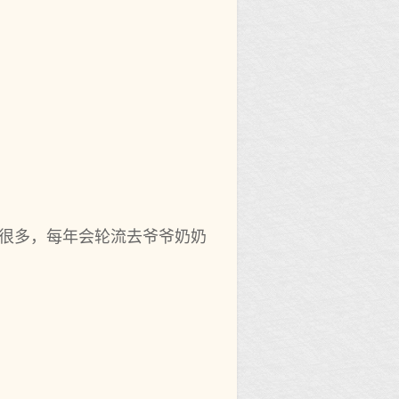
人很多，每年会轮流去爷爷奶奶