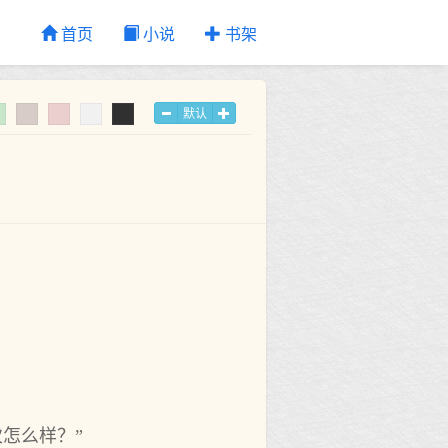
首页
小说
书架
默认
怎么样？”