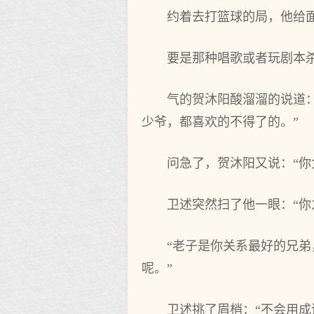
约着去打篮球的局，他给
要是那种唱歌或者玩剧本
气的贺沐阳酸溜溜的说道
少爷，都喜欢的不得了的。”
问急了，贺沐阳又说：“你
卫述突然扫了他一眼：“你
“老子是你关系最好的兄
呢。”
卫述挑了眉梢：“不会用成