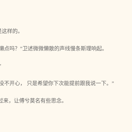
是这样的。
懶点吗？”卫述微微懶散的声线慢条斯理响起。
”
没不开心， 只是希望你下次能提前跟我说一下。”
过来，让傅兮莫名有些思念。