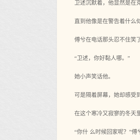
卫述沉默着，他显然是在
直到他像是在警告着什么似
傅兮在电话那头忍不住笑
“卫述，你好黏人哪。”
她小声笑话他。
可是隔着屏幕，她却感受
在这个寒冷又寂寥的冬天
“你什 么时候回家呢？”