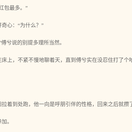
红包最多。”
奇心：“为什么？”
”傅兮说的别提多理所当然。
在床上，不紧不慢地聊着天，直到傅兮实在没忍住打了个
阳拉着到处跑，他一向是呼朋引伴的性格，回来之后就攒
参加。