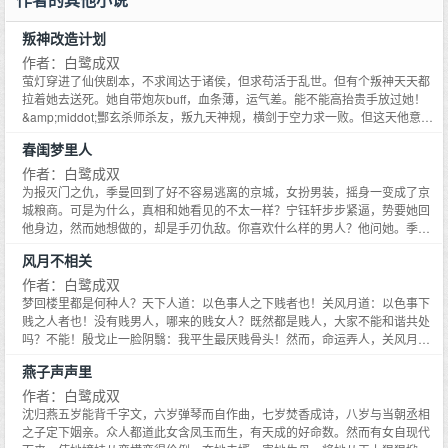
叛神改造计划
作者：白鹭成双
萤灯穿进了仙侠剧本，不求闻达于诸侯，但求苟活于乱世。但有个叛神天天都
拉着她去送死。她自带炮灰buff，血条薄，运气差。能不能高抬贵手放过她！
&amp;middot;酆玄杀师杀友，叛九天神规，横剑于空力求一败。但这天他意外
绑定了一个小仙。这小仙胆小怕事，贪生怕死，不受他控制，还要影响他拔剑
春闺梦里人
的速度。他说什么都要解了这羁绊，然后宰了她！
&amp;mdash;&amp;mdash;&amp;mdash;&amp;mdash;&amp;mdash;&amp;md
作者：白鹭成双
无系统，双洁，1V1，HE
为报灭门之仇，季曼回到了好不容易逃离的京城，女扮男装，摇身一变成了京
城粮商。可是为什么，真相和她看见的不太一样？宁钰轩步步紧逼，势要她回
他身边，然而她想做的，却是手刃仇敌。你喜欢什么样的男人？他问她。季曼
答：上会修灯泡，下能修电脑。为此，宁钰轩折腾坏了无数孔明灯，更是拿砧
风月不相关
板垫了猪脑子，可惜，她早就不再相信爱情。宫门大开，新皇落败，她终于大
仇得报，不想却掉进了另一个陷阱。宁钰轩问她：要是说了‘我爱你’这三个字，
作者：白鹭成双
你就能回去你想去的地方吗？季曼点头：是。那好。他紧紧抱着她道：我爱
梦回楼里都是何种人？天下人道：以色事人之下贱者也！关风月道：以色事下
你。故事的开头，谁看谁都不太顺眼。故事的最后，我用尽所有的力气，却只
贱之人者也！没有贱男人，哪来的贱女人？既然都是贱人，大家不能和谐共处
为了成全你。
吗？不能！殷戈止一脸阴翳：我平生最厌贱骨头！然而，命运弄人，关风月这
般的贱骨头，本想以一段红绸入吴国太子之怀，谁曾想吃多了胖了两斤，红绸
燕子声声里
不禁吊，哐地一声直接掉进了殷戈止的怀里。很多年前，谁也曾长剑铁马，战
旗之下英姿烈烈，迷乱了澧都儿郎的眼。很多年后，谁一袭薄纱拢身：看你长
作者：白鹭成双
得好，给你打个八折吧。
沈归燕五岁能背千字文，六岁弹琴而自作曲，七岁焚香成诗，八岁与当朝丞相
之子定下姻亲。众人都道此女含凤玉而生，有天成的好命数。然而有女自现代