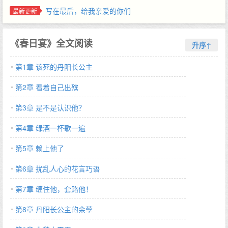
写在最后，给我亲爱的你们
最新更新
《春日宴》全文阅读
升序↑
第1章 该死的丹阳长公主
第2章 看着自己出殡
第3章 是不是认识他？
第4章 绿酒一杯歌一遍
第5章 赖上他了
第6章 扰乱人心的花言巧语
第7章 缠住他，套路他！
第8章 丹阳长公主的余孽