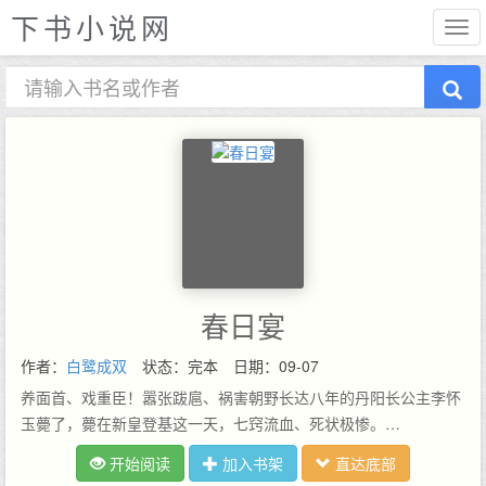
下书小说网
春日宴
作者：
白鹭成双
状态：完本
日期：09-07
养面首、戏重臣！嚣张跋扈、祸害朝野长达八年的丹阳长公主李怀
玉薨了，薨在新皇登基这一天，七窍流血、死状极惨。…
开始阅读
加入书架
直达底部