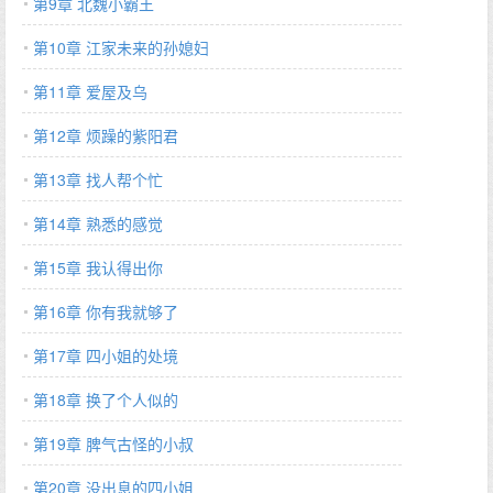
第9章 北魏小霸王
第10章 江家未来的孙媳妇
第11章 爱屋及乌
第12章 烦躁的紫阳君
第13章 找人帮个忙
第14章 熟悉的感觉
第15章 我认得出你
第16章 你有我就够了
第17章 四小姐的处境
第18章 换了个人似的
第19章 脾气古怪的小叔
第20章 没出息的四小姐