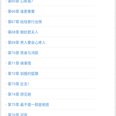
第65章 心疼我？
第66章 谁更重要
第67章 给陆景行出殡
第68章 御封君夫人
第69章 男人要会心疼人
第70章 燕雀与鸿鹄
第71章 搞事情
第72章 驯服的狐狸
第73章 反击！
第74章 想见她
第75章 最不屑一顾是相思
第76章 迎宾