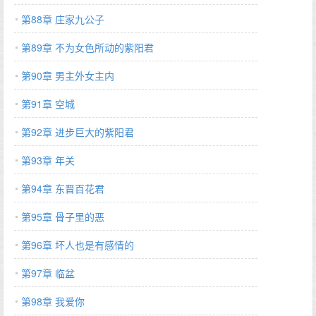
第88章 庄家九公子
第89章 不为女色所动的紫阳君
第90章 男主外女主内
第91章 空城
第92章 进步巨大的紫阳君
第93章 年关
第94章 东晋百花君
第95章 骨子里的恶
第96章 坏人也是有感情的
第97章 临盆
第98章 我爱你