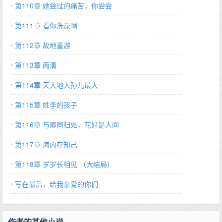
第110章 她尝过的痛苦，你尝尝
第111章 看你洗澡啊
第112章 故地重游
第113章 两清
第114章 天大地大孙儿最大
第115章 姓李的孩子
第116章 与卿同归处，花好是人间
第117章 海内存知己
第118章 岁岁长相见 （大结局）
写在最后，给我亲爱的你们
作者的其他小说