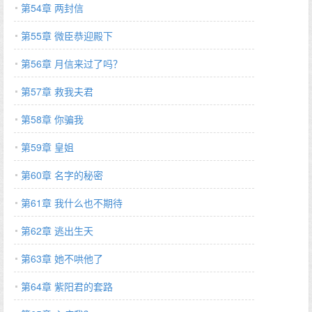
第54章 两封信
第55章 微臣恭迎殿下
第56章 月信来过了吗？
第57章 救我夫君
第58章 你骗我
第59章 皇姐
第60章 名字的秘密
第61章 我什么也不期待
第62章 逃出生天
第63章 她不哄他了
第64章 紫阳君的套路