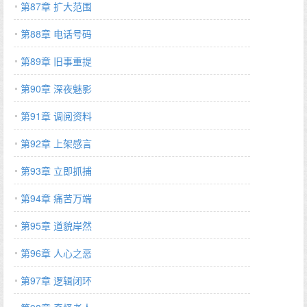
第87章 扩大范围
第88章 电话号码
第89章 旧事重提
第90章 深夜魅影
第91章 调阅资料
第92章 上架感言
第93章 立即抓捕
第94章 痛苦万端
第95章 道貌岸然
第96章 人心之恶
第97章 逻辑闭环