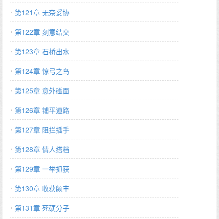
第121章 无奈妥协
第122章 刻意结交
第123章 石桥出水
第124章 惊弓之鸟
第125章 意外碰面
第126章 铺平道路
第127章 阻拦插手
第128章 情人搭档
第129章 一举抓获
第130章 收获颇丰
第131章 死硬分子