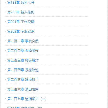
第199章 师兄出马
第200章 新人报到
第201章 工作交接
第202章 专业跟踪
第二百一章 事发突然
第二百二章 金蝉脱壳
第二百三章 接连爆炸
第二百四章 暴露踪迹
第二百五章 难缠对手
第二百六章 池田落网
第二百七章 追捕濑户（一）