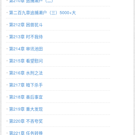
第210章 追捕濑户（二）
第二百九章追捕濑户（三）5000+大
第212章 困兽犹斗
第213章 时不我待
第214章 审讯池田
第215章 看望慰问
第216章 水刑之法
第217章 暗下杀手
第218章 善后事宜
第219章 重大发现
第220章 不吝夸奖
第221章 任务转换