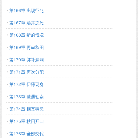
第166章 出现征兆
第167章 藤井之死
第168章 新的情况
第169章 再审秋田
第170章 弥补漏洞
第171章 再次分配
第172章 伊藤现身
第173章 遭遇勒索
第174章 相互猜忌
第175章 秋田开口
第176章 全部交代