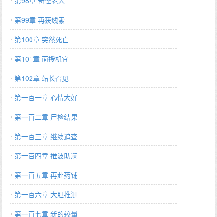
第98章 奇怪老人
第99章 再获线索
第100章 突然死亡
第101章 面授机宜
第102章 站长召见
第一百一章 心情大好
第一百二章 尸检结果
第一百三章 继续追查
第一百四章 推波助澜
第一百五章 再赴药铺
第一百六章 大胆推测
第一百七章 新的较量