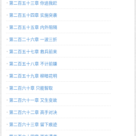
第二百五十三章 你追我赶
第二百五十四章 实施突袭
第二百五十五章 内外阻隔
第二百二十六章 一波三折
第二百五十七章 救兵前来
第二百五十八章 不计前嫌
第二百五十九章 柳暗花明
第二百六十章 只能智取
第二百六十一章 又生变故
第二百六十二章 高手对决
第二百六十三章 留下痕迹