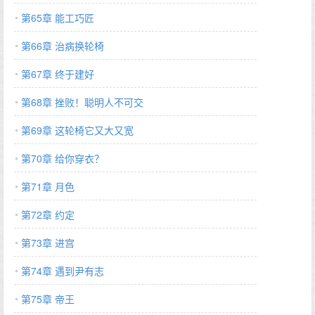
第65章 能工巧匠
第66章 治病换轮椅
第67章 终于建好
第68章 挫败！聪明人不可交
第69章 这轮椅它又大又宽
第70章 给你穿衣？
第71章 月色
第72章 约定
第73章 进宫
第74章 遇到尹有志
第75章 帝王