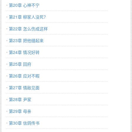
第20章 心神不宁
第21章 柳家人没死？
第22章 怎么伤成这样
第23章 把他缝起来
第24章 情况好转
第25章 回府
第26章 应对不暇
第27章 情敌见面
第28章 尹家
第29章 母亲
第30章 信鸽传书