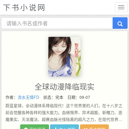
下书小说网
全球动漫降临现实
作者：
流水无情FD
状态：完本
日期：09-07
蔚蓝星球，全动漫体系降临现代！这个世界里的人们，在十八岁之
前会觉醒各种各样的强大能力。血继限界、异术超能、斩魄刀、恶
魔果实、灭龙魔法、超赛血脉光怪陆离的超凡之力，在现代世界全
面复苏！随之而来的还有未知的危机，暗流汹涌，波谲云诡，神秘