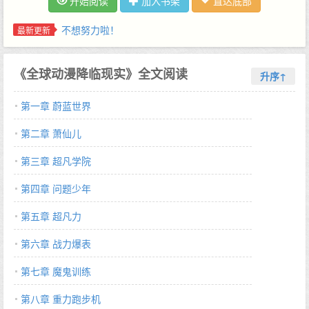
开始阅读
加入书架
直达底部
力量开始入侵！一个有欢笑有泪水的故事！…
不想努力啦！
最新更新
《全球动漫降临现实》全文阅读
升序↑
第一章 蔚蓝世界
第二章 萧仙儿
第三章 超凡学院
第四章 问题少年
第五章 超凡力
第六章 战力爆表
第七章 魔鬼训练
第八章 重力跑步机