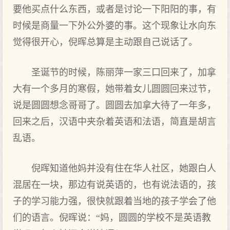
要他买点什么东西，或者是讨论一下阳阳的事，有
时候是商量一下外公外婆的事。这个现象让水向东
觉得很开心，倪晖总算是主动跟自己说话了。
圣诞节的时候，陈丽萍一家三口回来了，加拿
大有一个多月的寒假，她带着女儿圆圆回来过节，
说是圆圆想念哥哥了。圆圆去加拿大待了一年多，
回来之后，汉语中夹杂着英语和法语，简直是胡言
乱语。
倪晖知道他妈并没有住在华人社区，她跟白人
混居在一块，那边有说英语的，也有说法语的，孩
子的学习能力强，很快就跟着当地的孩子学会了他
们的语言。倪晖说：“妈，圆圆的学校不是英语教