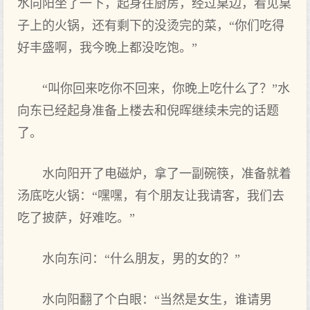
水向阳坐了一下，起身往厨房，经过桌边，看见桌
子上的火锅，还有剩下的没烫完的菜，“你们吃得
好丰盛啊，我今晚上都没吃饱。”
“叫你回来吃你不回来，你晚上吃什么了？”水
向东已经起身准备上楼去和倪晖继续未完的话题
了。
水向阳开了电磁炉，拿了一副碗筷，准备就着
汤底吃火锅：“嘿嘿，有个朋友让我请客，我们去
吃了披萨，好难吃。”
水向东问：“什么朋友，男的女的？”
水向阳翻了个白眼：“当然是女生，谁请男