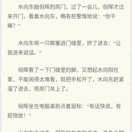
水向东敲倪晖的房门，过了一会儿，倪晖才过
来开门，看着水向东，略有些警惕地说：“你干
嘛？”
水向东将一只脚塞进门缝里，挤了进去：“让
我进来说话。”
倪晖看了一下门缝里的脚，又想起水向阳在
家，不能闹得太难看，就把手松开了，水向东赶紧
溜了进去，将房门关上了。
倪晖坐在电脑桌前点着鼠标：“有话快说，有
屁快放！”