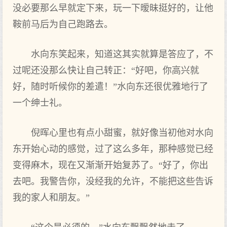
没必要那么早就定下来，玩一下暧昧挺好的，让他
鞍前马后为自己跑路去。
水向东笑起来，知道这其实就算是答应了，不
过呢还没那么快让自己转正：“好吧，你高兴就
好，随时听候你的差遣！”水向东还很优雅地行了
一个绅士礼。
倪晖心里也有点小甜蜜，就好像当初他对水向
东开始心动的感觉，过了这么多年，那种感觉已经
变得麻木，现在又渐渐开始复苏了。“好了，你出
去吧。我警告你，没经我的允许，不能把这些告诉
我的家人和朋友。”