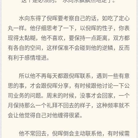
“这个是必须的。”水向东飘飘然地走了。
水向东得了倪晖要考察自己的话，如吃了定心
丸一样。他仔细思考了一下，以倪晖的性子，你表
现得太黏糊，他不喜欢，要保持一点距离，双方都
有各自的空间，这样保准不会碰到他的逆鳞，反而
有利于感情增进。
所以他不再每天都跟倪晖联系，遇到一些有意
思的事，才会跟倪晖分享，有时候跟他讨论一下公
司业务的问题。周末的时候，没事才会回家，一个
月保持那么一个礼拜不回去的样子，这种频率就不
会让他觉得自己对他缠得很紧。
他不常回去，倪晖倒会主动联系他，有时候需