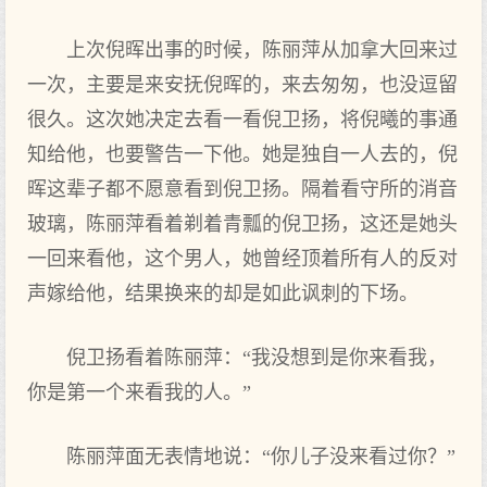
上次倪晖出事的时候，陈丽萍从加拿大回来过
一次，主要是来安抚倪晖的，来去匆匆，也没逗留
很久。这次她决定去看一看倪卫扬，将倪曦的事通
知给他，也要警告一下他。她是独自一人去的，倪
晖这辈子都不愿意看到倪卫扬。隔着看守所的消音
玻璃，陈丽萍看着剃着青瓢的倪卫扬，这还是她头
一回来看他，这个男人，她曾经顶着所有人的反对
声嫁给他，结果换来的却是如此讽刺的下场。
倪卫扬看着陈丽萍：“我没想到是你来看我，
你是第一个来看我的人。”
陈丽萍面无表情地说：“你儿子没来看过你？”