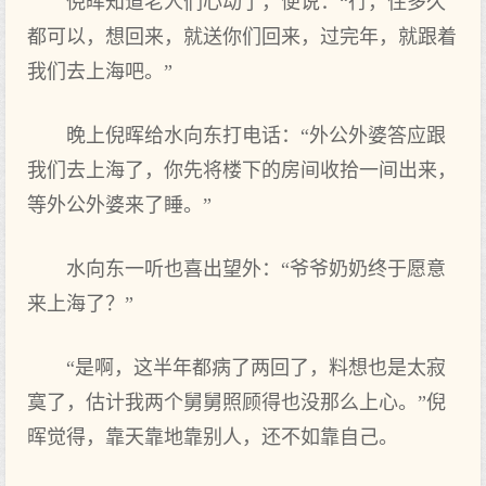
倪晖知道老人们心动了，便说：“行，住多久
都可以，想回来，就送你们回来，过完年，就跟着
我们去上海吧。”
晚上倪晖给水向东打电话：“外公外婆答应跟
我们去上海了，你先将楼下的房间收拾一间出来，
等外公外婆来了睡。”
水向东一听也喜出望外：“爷爷奶奶终于愿意
来上海了？”
“是啊，这半年都病了两回了，料想也是太寂
寞了，估计我两个舅舅照顾得也没那么上心。”倪
晖觉得，靠天靠地靠别人，还不如靠自己。