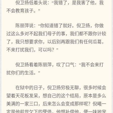
倪卫扬低着头说：“我错了，是我害了他，我
不会教育孩子。”
陈丽萍说：“你知道错了就好。倪卫扬，你做
过这么多对不起我们母子的事，我们都不跟你计较
了，我只想要求你，以后别再跟我们有任何瓜葛，
不来打扰我们，可以吗？”
倪卫扬看着陈丽萍，叹了口气：“我不会来打
扰你们的生活。”
在狱中的日子，倪卫扬穷极无聊，很多时候会
望着天花板发呆，想自己的这个结局，原本是多么
美满的一家三口，后来怎么会变成那样呢？倪曦一
定是他前世欠下的孽债，他想补偿他，便一味地宠