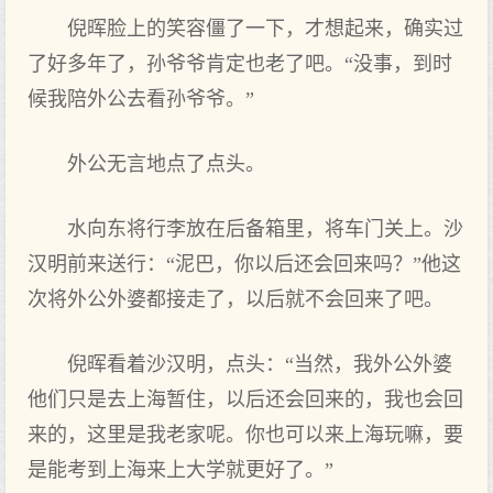
倪晖脸上的笑容僵了一下，才想起来，确实过
了好多年了，孙爷爷肯定也老了吧。“没事，到时
候我陪外公去看孙爷爷。”
外公无言地点了点头。
水向东将行李放在后备箱里，将车门关上。沙
汉明前来送行：“泥巴，你以后还会回来吗？”他这
次将外公外婆都接走了，以后就不会回来了吧。
倪晖看着沙汉明，点头：“当然，我外公外婆
他们只是去上海暂住，以后还会回来的，我也会回
来的，这里是我老家呢。你也可以来上海玩嘛，要
是能考到上海来上大学就更好了。”