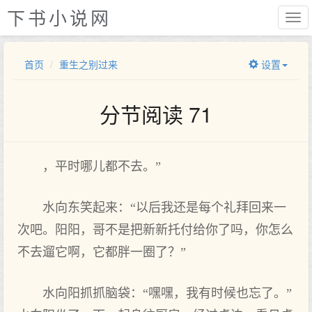
下书小说网
首页
重生之别过来
设置
分节阅读 71
，平时哪儿都不去。”
水向东笑起来：“以后我还是每个礼拜回来一
次吧。阳阳，哥不是把新新托付给你了吗，你怎么
不去遛它啊，它都胖一圈了？”
水向阳抓抓脑袋：“嘿嘿，我有时候也忘了。”