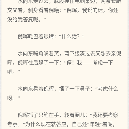
水向东走过去，屁股挂在电脑桌边，两条长腿
交叉着，侧身看着倪曦：“倪晖，我说的话，你还
没给我答复呢。”
倪晖眨巴着眼睛：“什么话？”
水向东嘴角噙着笑，弯下腰凑过去又想去亲倪
晖，倪晖往后躲了一下：“停！我——考虑一下
吧。”
水向东看着倪晖，揉了一下鼻子：“考虑什么
呀。”
倪晖抓了只笔在手，转着圈儿：“我还要考察
考察。”为什么现在就答应，自己还“年轻”着呢，