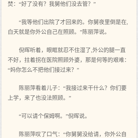
焚：“好了没有？我舅他们没去管？”
“我等他们出院了才回来的。你舅夜里倒是在,
白天就是你外公自己在照顾。”陈丽萍说。
倪晖听着，眼眶就忍不住湿了,外公的腿一直
不好，拄着拐在医院照顾外婆，那是何等的艰难：
“妈你怎么不把他们接过来？”
陈丽萍看着儿子：“我接过来干什么？你们要
上学，来了也没法照顾。”
“可以请个保姆啊。”倪晖说。
陈丽萍叹了口气：“你舅舅没给请，你外公自