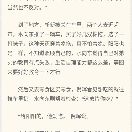
当然也不反对。”
到了地方，新新被关在车里，两个人去逛超
市。水向东推了一辆车，买了好几双棉拖，选了一
打袜子，这种天还穿着凉拖，真不怕着凉。阳阳也
是一样，不知道照顾自己的，水向东觉得自己对弟
弟的教育有点失败，生活自理能力都这么差，等回
来要好好教育一下才行。
然后又去零食区买零食，倪晖看见想吃的就往
推车里扔，水向东则帮着检查：“这薯片你吃？”
“给阳阳的，他爱吃。”倪晖说。