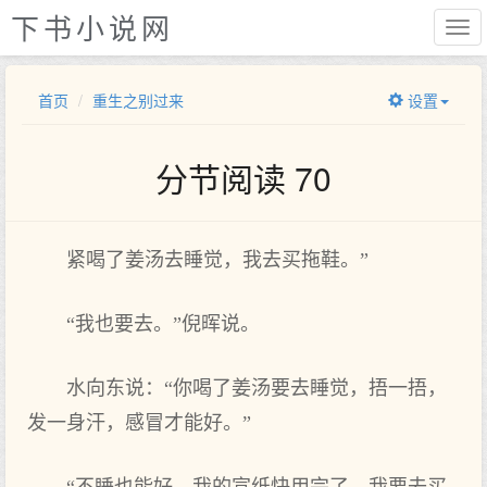
下书小说网
首页
重生之别过来
设置
分节阅读 70
紧喝了姜汤去睡觉，我去买拖鞋。”
“我也要去。”倪晖说。
水向东说：“你喝了姜汤要去睡觉，捂一捂，
发一身汗，感冒才能好。”