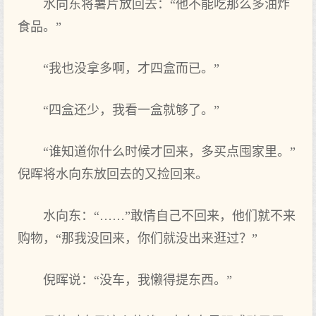
水向东将薯片放回去：“他不能吃那么多油炸
食品。”
“我也没拿多啊，才四盒而已。”
“四盒还少，我看一盒就够了。”
“谁知道你什么时候才回来，多买点囤家里。”
倪晖将水向东放回去的又捡回来。
水向东：“……”敢情自己不回来，他们就不来
购物，“那我没回来，你们就没出来逛过？”
倪晖说：“没车，我懒得提东西。”