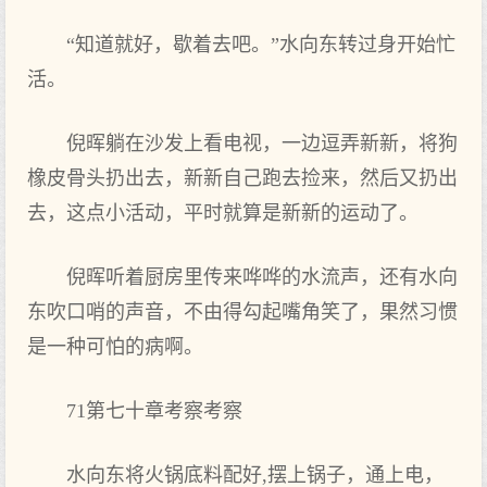
“知道就好，歇着去吧。”水向东转过身开始忙
活。
倪晖躺在沙发上看电视，一边逗弄新新，将狗
橡皮骨头扔出去，新新自己跑去捡来，然后又扔出
去，这点小活动，平时就算是新新的运动了。
倪晖听着厨房里传来哗哗的水流声，还有水向
东吹口哨的声音，不由得勾起嘴角笑了，果然习惯
是一种可怕的病啊。
71第七十章考察考察
水向东将火锅底料配好,摆上锅子，通上电，