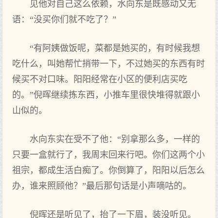
见他对自己这么依赖，水向东是既感动又无
语：“没买你们就不吃了？”
“有阿姨做饭呢，菜都是她买的，有时候我想
吃什么，叫她帮忙捎带一下，不过她买的东西有时
候买不对口味。阳阳经常在小区的便利店买吃
的。”倪晖继续拣东西，小推车里很快堆得就跟小
山似的。
水向东实在受不了他：“别拿那么多，一样的
只要一盒就行了，我周末回来行吧。你们这两个小
祖宗，都成生活白痴了。你倒算了，阳阳以后怎么
办，谁来照顾他？”最后那句话是小声嘀咕的。
倪晖还是听见了，抬了一下眉，装没听见。