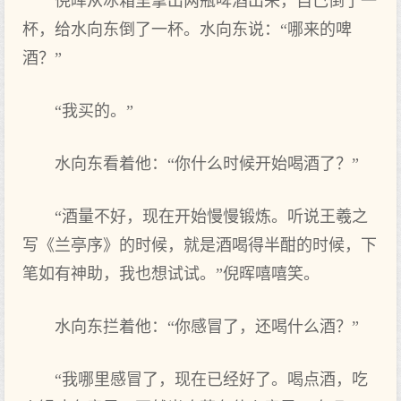
倪晖从冰箱里拿出两瓶啤酒出来，自己倒了一
杯，给水向东倒了一杯。水向东说：“哪来的啤
酒？”
“我买的。”
水向东看着他：“你什么时候开始喝酒了？”
“酒量不好，现在开始慢慢锻炼。听说王羲之
写《兰亭序》的时候，就是酒喝得半酣的时候，下
笔如有神助，我也想试试。”倪晖嘻嘻笑。
水向东拦着他：“你感冒了，还喝什么酒？”
“我哪里感冒了，现在已经好了。喝点酒，吃