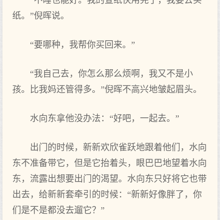
“不睡也能好。我的宣纸快用完了，我要去买
纸。”倪晖说。
“要哪种，我帮你买回来。”
“我自己去，你怎么那么烦啊，我又不是小
孩。比我妈还管得多。”倪晖不高兴地皱起眉头。
水向东拿他没办法：“好吧，一起去。”
出门的时候，新新欢欣雀跃地跟着他们，水向
东不准备带它，但是它抬着头，眼巴巴地望着水向
东，流露出想要出门的渴望。水向东只好将它也带
出去，给新新套牵引的时候：“新新好像胖了，你
们是不是都没去遛它？”