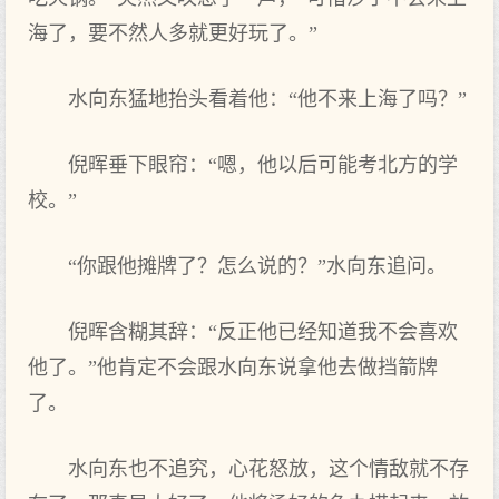
海了，要不然人多就更好玩了。”
水向东猛地抬头看着他：“他不来上海了吗？”
倪晖垂下眼帘：“嗯，他以后可能考北方的学
校。”
“你跟他摊牌了？怎么说的？”水向东追问。
倪晖含糊其辞：“反正他已经知道我不会喜欢
他了。”他肯定不会跟水向东说拿他去做挡箭牌
了。
水向东也不追究，心花怒放，这个情敌就不存