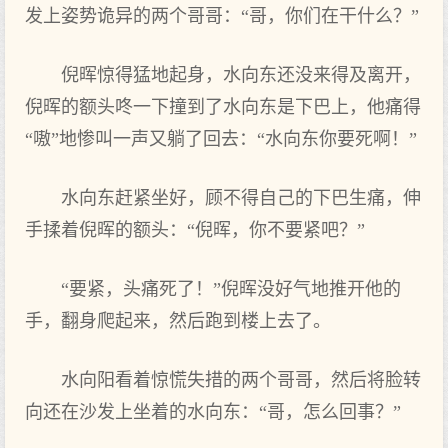
发上姿势诡异的两个哥哥：“哥，你们在干什么？”
倪晖惊得猛地起身，水向东还没来得及离开，
倪晖的额头咚一下撞到了水向东是下巴上，他痛得
“嗷”地惨叫一声又躺了回去：“水向东你要死啊！”
水向东赶紧坐好，顾不得自己的下巴生痛，伸
手揉着倪晖的额头：“倪晖，你不要紧吧？”
“要紧，头痛死了！”倪晖没好气地推开他的
手，翻身爬起来，然后跑到楼上去了。
水向阳看着惊慌失措的两个哥哥，然后将脸转
向还在沙发上坐着的水向东：“哥，怎么回事？”