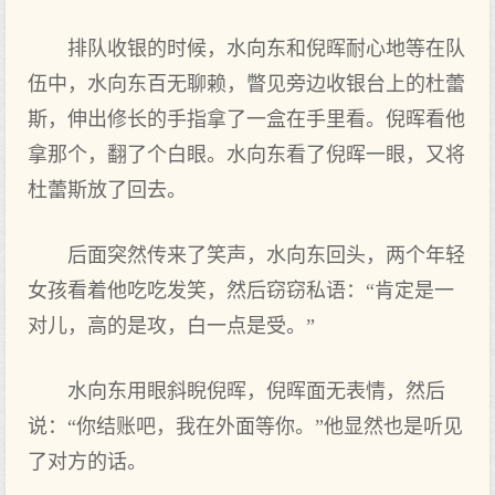
排队收银的时候，水向东和倪晖耐心地等在队
伍中，水向东百无聊赖，瞥见旁边收银台上的杜蕾
斯，伸出修长的手指拿了一盒在手里看。倪晖看他
拿那个，翻了个白眼。水向东看了倪晖一眼，又将
杜蕾斯放了回去。
后面突然传来了笑声，水向东回头，两个年轻
女孩看着他吃吃发笑，然后窃窃私语：“肯定是一
对儿，高的是攻，白一点是受。”
水向东用眼斜睨倪晖，倪晖面无表情，然后
说：“你结账吧，我在外面等你。”他显然也是听见
了对方的话。