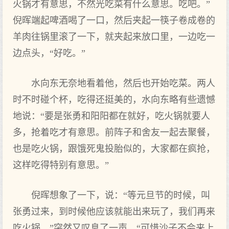
火锅才有意思，不然光吃菜有什么意思。吃吧。”
倪晖端起啤酒喝了一口，然后夹起一筷子卷成卷的
羊肉往锅里滚了一下，就夹起来放口里，一边吃一
边点头，“好吃。”
水向东无奈地看着他，然后也开始吃菜。两人
时不时碰个杯，吃得还挺美的，水向东略有些遗憾
地说：“要是张勇和阳阳都在就好，吃火锅就要人
多，抢着吃才有意思。前阵子和舍友一起去聚餐，
也是吃火锅，跟饿死鬼投胎似的，大家都在疯抢，
这样吃得特别有意思。”
倪晖想象了一下，说：“等元旦节的时候，叫
张勇过来，到时候他应该就能出来玩了，我们再来
吃火锅。”突然又叹息了一声，“可惜沙子不会来上