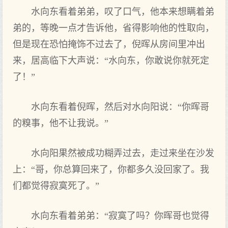
水向东看着弟弟，叹了口气，他本来想瞒着弟
弟的，等晚一点才告诉他，省得影响他的性取向，
但是现在恐怕掩饰不过去了，倪晖从房间里冲出
来，居高临下大声说：“水向东，你敢说你就死定
了！”
水向东看着倪晖，然后对水向阳说：“你晖哥
的糗事，他不让我说。”
水向阳果然被成功糊弄过去，走过来坐在沙发
上：“哥，你总算回来了，你都多久没回家了。我
们都觉得寂寞死了。”
水向东看着弟弟：“寂寞了吗？你晖哥也觉得