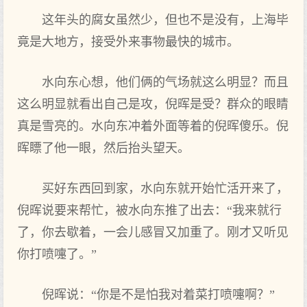
这年头的腐女虽然少，但也不是没有，上海毕
竟是大地方，接受外来事物最快的城市。
水向东心想，他们俩的气场就这么明显？而且
这么明显就看出自己是攻，倪晖是受？群众的眼睛
真是雪亮的。水向东冲着外面等着的倪晖傻乐。倪
晖瞟了他一眼，然后抬头望天。
买好东西回到家，水向东就开始忙活开来了，
倪晖说要来帮忙，被水向东推了出去：“我来就行
了，你去歇着，一会儿感冒又加重了。刚才又听见
你打喷嚏了。”
倪晖说：“你是不是怕我对着菜打喷嚏啊？”