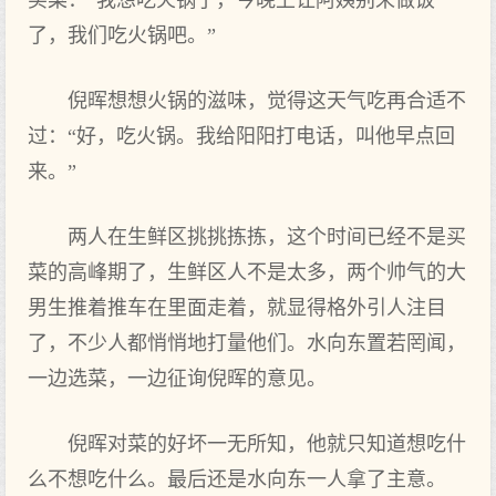
买菜：“我想吃火锅了，今晚上让阿姨别来做饭
了，我们吃火锅吧。”
倪晖想想火锅的滋味，觉得这天气吃再合适不
过：“好，吃火锅。我给阳阳打电话，叫他早点回
来。”
两人在生鲜区挑挑拣拣，这个时间已经不是买
菜的高峰期了，生鲜区人不是太多，两个帅气的大
男生推着推车在里面走着，就显得格外引人注目
了，不少人都悄悄地打量他们。水向东置若罔闻，
一边选菜，一边征询倪晖的意见。
倪晖对菜的好坏一无所知，他就只知道想吃什
么不想吃什么。最后还是水向东一人拿了主意。