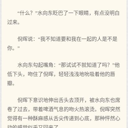
“什么？”水向东眨巴了一下眼睛，有点没明白
过来。
倪晖说：“我不知道要和我在一起的人是不是
你。”
水向东勾起嘴角：“那试试不就知道了吗？”他
低下头，吻住了倪晖，轻轻浅浅地吮吸着他的唇
瓣。
倪晖下意识地伸出舌头去顶开，被水向东也席
卷了过去，带着啤酒气息的吻火热滚烫。倪晖突然
觉得有一种酥麻感从舌尖传递到心底，那种怦然心
动的感觉似乎又回来了。