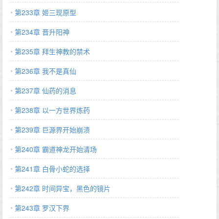
第233章 姬三现原型
第234章 晋升阳神
第235章 拜生神教的禁术
第236章 我不是真仙
第237章 仙药的消息
第238章 以一方世界炼药
第239章 巨源界开始崩溃
第240章 霸道神龙开始清场
第241章 白骨小蛇的选择
第242章 时间异宝，黑色的镜片
第243章 罗汉下界