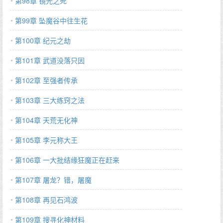
第98章 镜光之死
第99章 坠魔谷中往生花
第100章 纪元之劫
第101章 武道没落只因
第102章 至强者传承
第103章 三大练窍之法
第104章 天荒无化神
第105章 李元称大王
第106章 一大批结缘狂魔正在赶来
第107章 屠龙？错，屠魔
第108章 再见石鸿波
第109章 搜寻化神材料