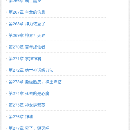
第266章 霸主魔龙
第267章 奎龙的信息
第268章 神力恢复了
第269章 神界？天界
第270章 百年成仙者
第271章 拿捏神君
第272章 绝世神话级刀法
第273章 撕破脸皮，神王降临
第274章 死去的是心魔
第275章 神女宓紫菱
第276章 神墟
第277章 累了，毁灭吧