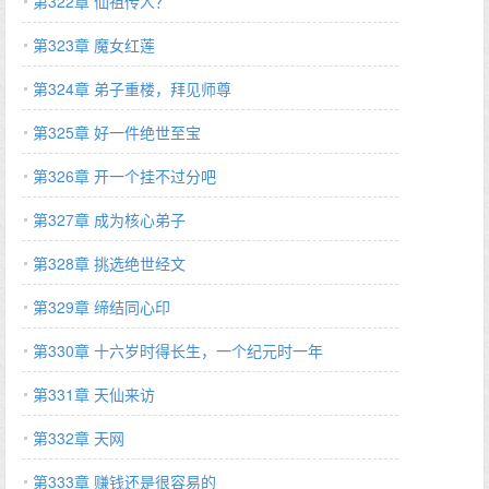
第322章 仙祖传人？
第323章 魔女红莲
第324章 弟子重楼，拜见师尊
第325章 好一件绝世至宝
第326章 开一个挂不过分吧
第327章 成为核心弟子
第328章 挑选绝世经文
第329章 缔结同心印
第330章 十六岁时得长生，一个纪元时一年
第331章 天仙来访
第332章 天网
第333章 赚钱还是很容易的