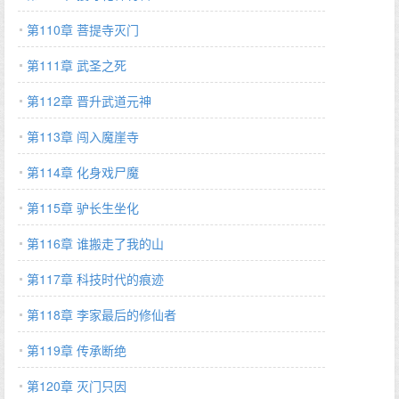
第110章 菩提寺灭门
第111章 武圣之死
第112章 晋升武道元神
第113章 闯入魔崖寺
第114章 化身戏尸魔
第115章 驴长生坐化
第116章 谁搬走了我的山
第117章 科技时代的痕迹
第118章 李家最后的修仙者
第119章 传承断绝
第120章 灭门只因