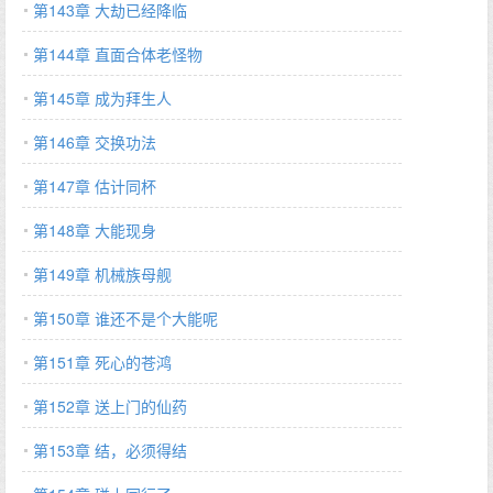
第143章 大劫已经降临
第144章 直面合体老怪物
第145章 成为拜生人
第146章 交换功法
第147章 估计同杯
第148章 大能现身
第149章 机械族母舰
第150章 谁还不是个大能呢
第151章 死心的苍鸿
第152章 送上门的仙药
第153章 结，必须得结