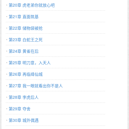
第20章 虎老弟你就放心吧
第21章 直面筑基
第22章 储物袋被抢
第23章 白蛇王之死
第24章 黄雀在后
第25章 明刀意，入天人
第26章 再临绛仙城
第27章 我一眼就看出你不是人
第28章 李虎后人
第29章 夺舍
第30章 城外偶遇