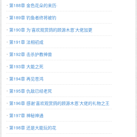
第188章 金色花朵的来历·
第189章 钓鱼者终将被钓
第190章 为‘喜欢观赏鸽的顾源木恩’大佬加更
第191章 法相初成
第192章 击杀护教神兽
第193章 大能之死
第194章 再见苍鸿
第195章 仇敌已经老死
第196章 感谢‘喜欢观赏鸽的顾源木恩’大佬的礼物之王
第197章 神秘神通
第198章 还是大能玩的花