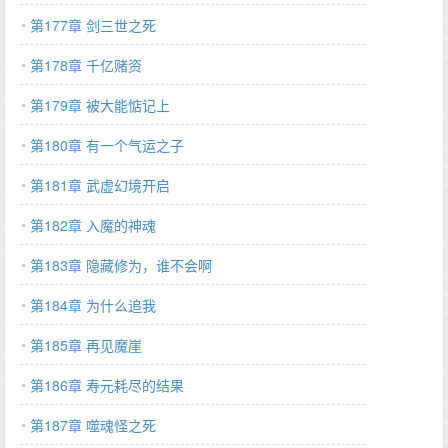
第177章 剑三世之死
第178章 千亿赌资
第179章 被大能惦记上
第180章 有一个气运之子
第181章 武虚幻境开启
第182章 入魔的神魂
第183章 隐藏修为，谁不会啊
第184章 为什么追我
第185章 再见魔崖
第186章 寿元耗尽的结果
第187章 噬魂怪之死