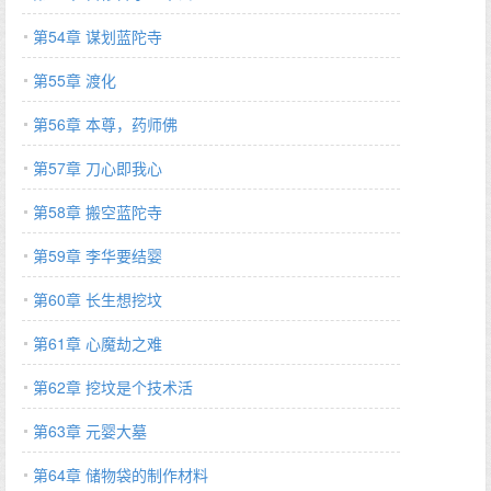
第54章 谋划蓝陀寺
第55章 渡化
第56章 本尊，药师佛
第57章 刀心即我心
第58章 搬空蓝陀寺
第59章 李华要结婴
第60章 长生想挖坟
第61章 心魔劫之难
第62章 挖坟是个技术活
第63章 元婴大墓
第64章 储物袋的制作材料