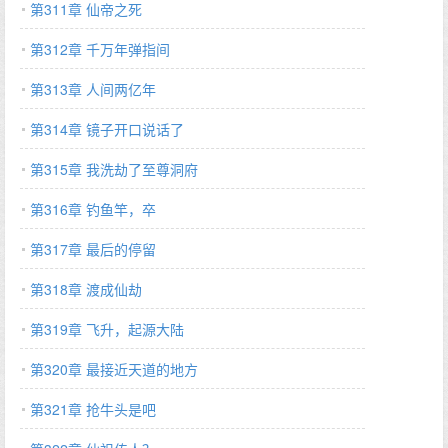
第311章 仙帝之死
第312章 千万年弹指间
第313章 人间两亿年
第314章 镜子开口说话了
第315章 我洗劫了至尊洞府
第316章 钓鱼竿，卒
第317章 最后的停留
第318章 渡成仙劫
第319章 飞升，起源大陆
第320章 最接近天道的地方
第321章 抢牛头是吧