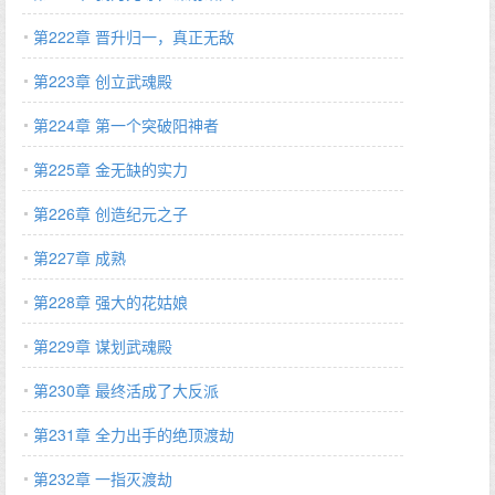
第222章 晋升归一，真正无敌
第223章 创立武魂殿
第224章 第一个突破阳神者
第225章 金无缺的实力
第226章 创造纪元之子
第227章 成熟
第228章 强大的花姑娘
第229章 谋划武魂殿
第230章 最终活成了大反派
第231章 全力出手的绝顶渡劫
第232章 一指灭渡劫