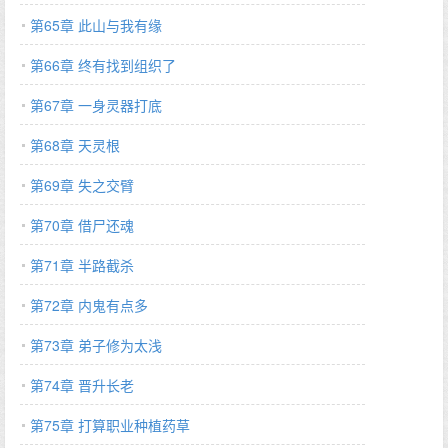
第65章 此山与我有缘
第66章 终有找到组织了
第67章 一身灵器打底
第68章 天灵根
第69章 失之交臂
第70章 借尸还魂
第71章 半路截杀
第72章 内鬼有点多
第73章 弟子修为太浅
第74章 晋升长老
第75章 打算职业种植药草