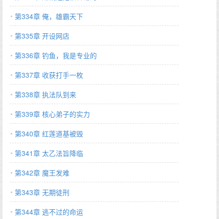
第334章 俺，雄霸天下
第335章 开设网店
第336章 钓鱼，我是专业的
第337章 收获打手一枚
第338章 执法队到来
第339章 核心弟子的实力
第340章 红莲道基被毁
第341章 太乙法旨降临
第342章 魔王发难
第343章 无期徒刑
第344章 逃不过的命运