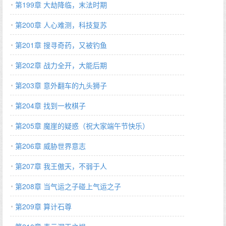
第199章 大劫降临，末法时期
第200章 人心难测，科技复苏
第201章 搜寻奇药，又被钓鱼
第202章 战力全开，大能后期
第203章 意外翻车的九头狮子
第204章 找到一枚棋子
第205章 魔崖的疑惑（祝大家端午节快乐）
第206章 威胁世界意志
第207章 我王傲天，不弱于人
第208章 当气运之子碰上气运之子
第209章 算计石尊