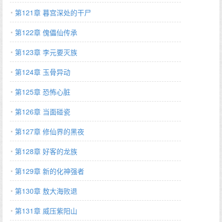
第121章 暮宫深处的干尸
第122章 傀儡仙传承
第123章 李元要灭族
第124章 玉骨异动
第125章 恐怖心脏
第126章 当面碰瓷
第127章 修仙界的黑夜
第128章 好客的龙族
第129章 新的化神强者
第130章 敖大海败退
第131章 威压紫阳山