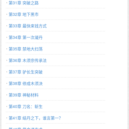
第31章 突破之路
第32章 地下黑市
第33章 最快来钱方式
第34章 第一次凝丹
第35章 禁地大扫荡
第36章 木须宗传承法
第37章 驴长生突破
第38章 修成木须决
第39章 神秘材料
第40章 刀名：斩生
第41章 结丹之下，谁言第一？