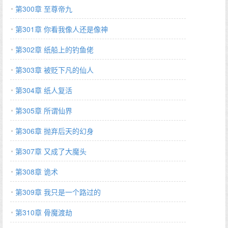
第300章 至尊帝九
第301章 你看我像人还是像神
第302章 纸船上的钓鱼佬
第303章 被贬下凡的仙人
第304章 纸人复活
第305章 所谓仙界
第306章 抛弃后天的幻身
第307章 又成了大魔头
第308章 诡术
第309章 我只是一个路过的
第310章 骨魔渡劫