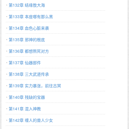
第132章 结缘敖大海
第133章 本座哪有那么黑
第134章 血色心脏来袭
第135章 邪神的根底
第136章 都想熬死对方
第137章 仙器部件
第138章 三大武道传承
第139章 实力暴涨，前往古冥
第140章 残缺的宝器
第141章 混入神教
第142章 缠人的兽人少女