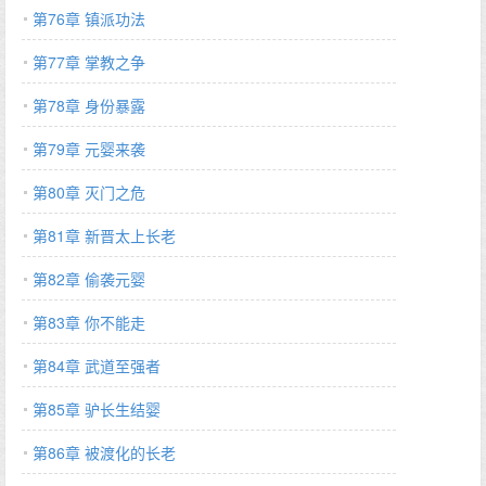
第76章 镇派功法
第77章 掌教之争
第78章 身份暴露
第79章 元婴来袭
第80章 灭门之危
第81章 新晋太上长老
第82章 偷袭元婴
第83章 你不能走
第84章 武道至强者
第85章 驴长生结婴
第86章 被渡化的长老