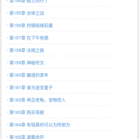
第154章 碰上同行了
第155章 合体之战
第156章 狩猎结缘狂魔
第157章 在下牛有德
第158章 法相之路
第159章 神秘符文
第160章 霸道的青年
第161章 谁为送宝童子
第162章 再见老龟，宝物惊人
第163章 购买母舰
第164章 有钱真的可以为所欲为
第165章 凝聚命符