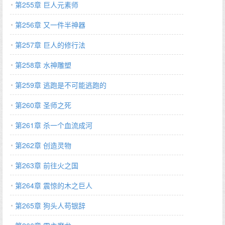
第255章 巨人元素师
第256章 又一件半神器
第257章 巨人的修行法
第258章 水神雕塑
第259章 逃跑是不可能逃跑的
第260章 圣师之死
第261章 杀一个血流成河
第262章 创造灵物
第263章 前往火之国
第264章 震惊的木之巨人
第265章 狗头人苟银辞