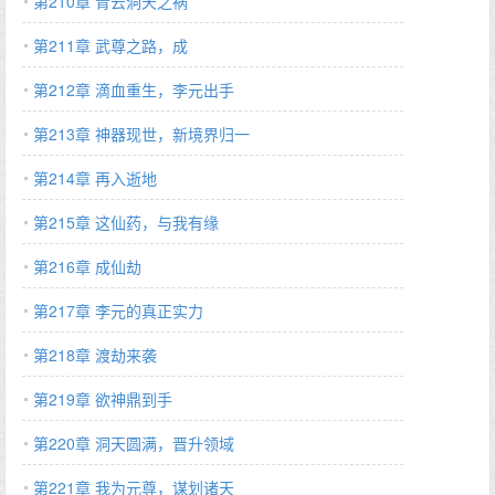
第210章 青云洞天之祸
第211章 武尊之路，成
第212章 滴血重生，李元出手
第213章 神器现世，新境界归一
第214章 再入逝地
第215章 这仙药，与我有缘
第216章 成仙劫
第217章 李元的真正实力
第218章 渡劫来袭
第219章 欲神鼎到手
第220章 洞天圆满，晋升领域
第221章 我为元尊，谋划诸天