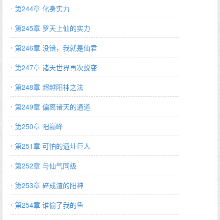
第244章 化身实力
第245章 罗天上仙的实力
第246章 没错，我就是仙君
第247章 诸天世界再次蜕变
第248章 超越阳神之法
第249章 偏离诸天的通道
第250章 阳巅峰
第251章 可怕的遗址巨人
第252章 与仙气同级
第253章 碎成渣的阳神
第254章 谁偷了我的鱼