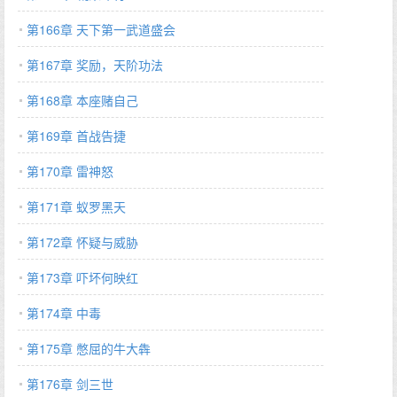
第166章 天下第一武道盛会
第167章 奖励，天阶功法
第168章 本座赌自己
第169章 首战告捷
第170章 雷神怒
第171章 蚁罗黑天
第172章 怀疑与威胁
第173章 吓坏何映红
第174章 中毒
第175章 憋屈的牛大犇
第176章 剑三世