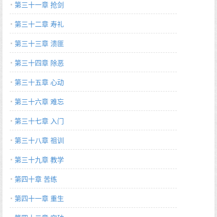
第三十一章 抢剑
第三十二章 寿礼
第三十三章 溃匪
第三十四章 除恶
第三十五章 心动
第三十六章 难忘
第三十七章 入门
第三十八章 祖训
第三十九章 教学
第四十章 苦练
第四十一章 重生