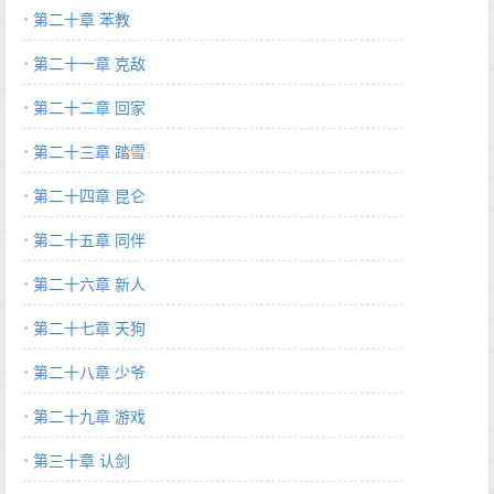
第二十章 苯教
第二十一章 克敌
第二十二章 回家
第二十三章 踏雪
第二十四章 昆仑
第二十五章 同伴
第二十六章 新人
第二十七章 天狗
第二十八章 少爷
第二十九章 游戏
第三十章 认剑