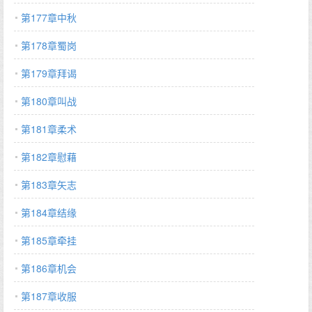
第177章中秋
第178章蜀岗
第179章拜谒
第180章叫战
第181章柔术
第182章慰藉
第183章矢志
第184章结缘
第185章牵挂
第186章机会
第187章收服