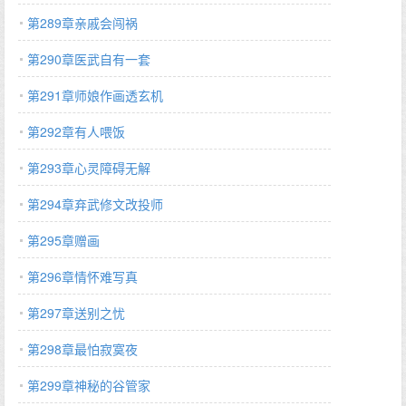
第289章亲戚会闯祸
第290章医武自有一套
第291章师娘作画透玄机
第292章有人喂饭
第293章心灵障碍无解
第294章弃武修文改投师
第295章赠画
第296章情怀难写真
第297章送别之忧
第298章最怕寂寞夜
第299章神秘的谷管家