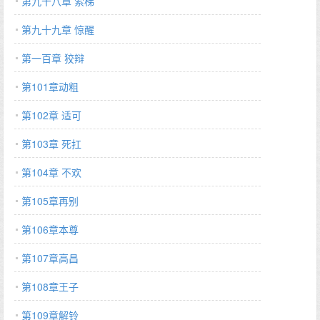
第九十八章 索梯
第九十九章 惊醒
第一百章 狡辩
第101章动粗
第102章 适可
第103章 死扛
第104章 不欢
第105章再别
第106章本尊
第107章高昌
第108章王子
第109章解铃