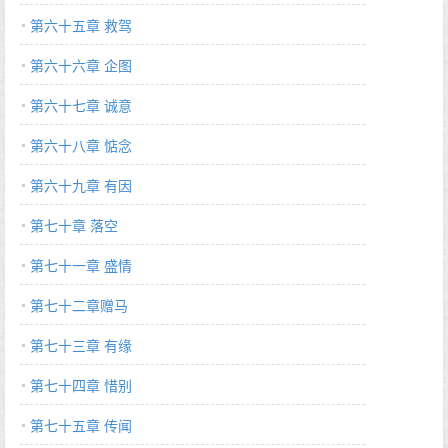
第六十五章 救驾
第六十六章 企图
第六十七章 诚意
第六十八章 惦念
第六十九章 有因
第七十章 落空
第七十一章 盛情
第七十二章赠马
第七十三章 有缘
第七十四章 惜别
第七十五章 传闻