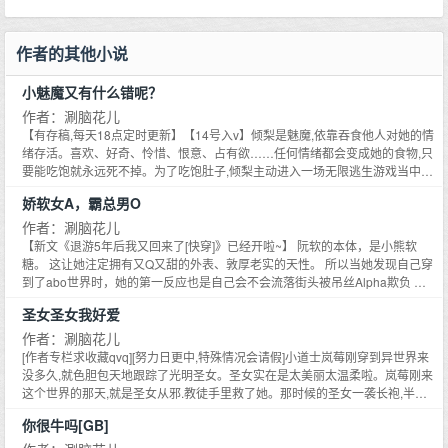
作者的其他小说
小魅魔又有什么错呢？
作者：涮脑花儿
【有存稿,每天18点定时更新】【14号入v】倾梨是魅魔,依靠吞食他人对她的情
绪存活。喜欢、好奇、怜惜、恨意、占有欲……任何情绪都会变成她的食物,只
要能吃饱就永远死不掉。为了吃饱肚子,倾梨主动进入一场无限逃生游戏当中。
I.你被队友献祭给我了。阴郁的副本怪物用触手缠绕倾梨,一寸寸收紧,现在你是
娇软女A，霸总男O
我的妻子。倾梨顿时眼前一亮,口水差点滴在触手上：那怪物会爱祂的妻子吗？
听说爱情的味道最好吃了。被封印的深海怪物：…？II.迷雾笼罩校园危机四伏,
作者：涮脑花儿
稍不留神就会迷失自我。倾梨第一个迷失,完全忘记自己在哪里,靠着魅魔本能抬
【新文《退游5年后我又回来了[快穿]》已经开啦~】 阮软的本体，是小熊软
起胳膊肘撞了撞她的同桌,问他：要不要和我谈恋爱？人人畏惧的怪谈化身：？
糖。 这让她注定拥有又Q又甜的外表、敦厚老实的天性。 所以当她发现自己穿
III.你救了我的命。人类领袖对倾梨发誓,我一定会回来带你出去的！倾梨只是想
到了abo世界时，她的第一反应也是自己会不会流落街头被吊丝Alpha欺负 然
吃点感激当零食。她在这个城堡里还有另外的目标,是一对很小心眼、容易情绪
后她就遇到了流落街头的高富帅霸总Omega。 对方像是刚刚经历过一场恶
圣女圣女我好爱
激动的恶魔双胞胎。她真诚地摆摆手说：不用不用,我在这里活的很好,你走吧不
战，步伐不稳，正靠着墙拼命喘息，眼尾泛着诱人的潮红。 小巷里弥漫着信息
要再回来了。……后来人类领袖攻破城堡,跟恶魔弟弟一路打到倾梨面前。倾梨
素覆盖剂的刺鼻味道。 还有从霸总体内散发出来、还未来得及被覆盖剂覆盖住
作者：涮脑花儿
正在恶魔哥哥怀里泡温泉,疑惑地看着他问：不是让你不要再回来了吗？IV...
的奇妙气息。 再然后。 阮软发现自己的裙子下面，似乎有什么大宝贝在蠢蠢欲
[作者专栏求收藏qvq][努力日更中,特殊情况会请假]小道士岚莓刚穿到异世界来
…………数个副本后。倾梨发现,原本被她盯上啃食情绪的副本boss……怎么反
动。 原来她才是那个吊丝Alpha ————# 和某个女Alpha发生的事情让霸总
没多久,就色胆包天地跟踪了光明圣女。圣女实在是太美丽太温柔啦。岚莓刚来
过来追着她跑？她吃惯了boss身上堪称山珍海味的液体,总想尝点清淡的。思考
格外不爽。 心情郁闷之余，还要怀疑一下自己身为Omega的魅力是不是出了
这个世界的那天,就是圣女从邪.教徒手里救了她。那时候的圣女一袭长袍,半垂
一秒,没心没肺的魅魔愉快决定去下一个副本换换口味。发现目标,是厌恶的情
什么问题。 于是当家里人又着急忙慌不问性别地塞给他一大串相亲名单时。 他
眼睫,染血的侧脸带着悲悯,银白的长发从肩头滑落,像是披着月光。圣洁,美好,强
绪！正准备享受的倾梨突然被触手缠绕住,向上一提,被吊了起来。你不是喜欢吃
你很牛吗[GB]
一眼就看见了册子上的姑娘。 指尖在那张看上去非常软嫩的脸颊上点了点，似
大。又脆弱。其实岚莓也没有别的想法,她只是想和圣女要一个联系方式,约下了
我吗？为什么要离开？祂举着触手,不断地分泌出液体和爱意,快吃吧——把我全
乎兴致不高，语气里却满是遇上挑战的雀跃：安排一下？ 再来一次，他不信她
班的圣女一起逛街。结果她就看见——圣女坐在冷泉中央,白色的里衫濡湿,贴在