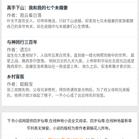
低下头求她别走,她也未曾看他一眼,她要活得潇洒快活,再不委屈自己。宴家寻
书生。和原主学识半斤八两的祁林知道，在女配嫂子进门后他这书就读不成
高手下山：我和我的七个未婚妻
亲那日,宴宁撇下满堂公子,要自己的剑化出剑灵,笑颜如花道：我要与他共渡一
了，但是没有关系，他知道村里那个极品将来会被温柔会赚钱的原主角受穿
生。推一下老婆的文：橘子皮炒牛肉《欲刺》清醒事业批女主-前任太子恋爱脑
越。 他现在要做的就是娶了那个极品，然后坐等原主角受穿越。 许久之后，
作者：观云看日落
男主
祁林坐在门口沉思着，这主角到底什么时候才穿过来啊？ ***** 受视角文案:江
叶天不喜欢女人，可师命难违，只好下山退婚，却发现七位未婚妻的家族都跟
家芝兰玉树，美貌无敌的哥儿做了一个梦，经过堂妹旁敲侧击的分析，他懂
自己的身世有关，且在退婚中与未婚妻们心生情愫。
了，梦中村里那个病殃殃、手无缚鸡之力，读了好多年都没考上秀才的书生是
他未来的丈夫，给他端茶倒水、温柔体贴、一心一意，将来会考上榜眼，做一
与神同行三百年
个官，且终生不纳妾。当然了，重点是梦中的他珍珠敷面、玉石为枕，出手豪
奢! 他的真命天子居然这么厉害的嘛？!于是美滋滋的他果断拒绝了县令公子的
作者：遗忘li
提亲。 就是这个梦里的自己有点别扭，他嫁人之后有那么温柔吗？ *** 等你带
诞生在九重地狱下，入目所见黑白荒芜，直到那一缕光明照亮眼中的世界。 晨
飞我，但最后还得自己飞的攻x小太阳受。
星之战，路西菲尔堕落。 地狱沉沦的九天九夜。上帝耶和华站在无底坑边遥望
路西菲尔，恶魔安洛希雅站在一旁遥望上帝。 很久之后，安洛希雅才意识到自
己似乎对上帝三见钟情了。 你是世间最剔透纯净的光 你是我所有关于纯白与美
乡村盲医
好的幻想 安洛希雅爱上一个高高在上、注定不会爱我的人怎么办？ 匿名回答你
怎么确定他不会爱你。 上帝耶和华X安洛希雅。 路西法X米迦勒。
作者：聪殿宝
张三双眼失明，父母兄弟惨死，得到奇遇恢复光明后，为了给父母和兄弟报
仇，他将计就计装起了瞎子，一不小心成了远近闻名的盲医。
下书小说网提供四岁仙尊,在线种地小说全文阅读、四岁仙尊,在线种地最新章
节列表无弹窗，小说的版权为原作者涮脑花儿所有。