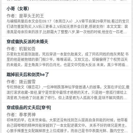
回母校上机甲操纵课,机甲科所有人都去了。只想咸鱼混个及格的今枣也被朋友
卜别管啥病,吃了我的萝卜,包治
小哥（女尊）
拉了过去。大家远远地看见上将站在高大的机甲脚下,冷漠严肃的神情和眉尾的
一道疤,都透过大型光屏一览无余。精神力如同强壮的猎豹。只有今枣知道。上
作者：是草头王的王
将昨夜低伏在她面前,冷淡的眉眼轻垂,低头舔舐她的手指。像只讨好主人的傲娇
与编辑商量后本文会在09.17（本周日入v）,入V章节自第29章开始,看过的宝贝
大猫。一手掌握了上将最大的秘密之后,今枣曾以为自己会被灭口。后来就开始
们请勿重复购买,入V后三更奉上,V后如无意外会日更,感谢支持！本文文案：裴
自暴自弃,想着反正早晚要死,不如死在自家老婆身下,于是对待上将愈发随心所
淮真是母亲捡来的孩子,比颜霜大了整整八岁,第一次他的时候,他坐在一匹老马
欲,只要能爽到,什么折腾人的法子都使了出来…………结果发现。爽是爽到
上,弓着身子,高耸的细瘦脊背看起来比他身下的那匹老马病的都要厉害。当时的
了……但是好像也,没死啊？上将：小姑娘家家平常看着挺可爱,怎么床上脾气这
穿成偏执反派的未婚夫
颜霜以为他要死了,所以哭的十分伤心。可后来,就是这样的一副孱弱的身躯,在
么坏…算了,自家老婆,不生气不生气。【排雷】双性人身体老干部性格男主软妹
母亲殉国,父亲惨死后,独自一人护着年幼的她从北地回到了上京城。至此,在每
作者：机智如吾
傻白甜腥啤奇怪的普通人女主GB,不反攻,女主就是普通女性的身体,有男主生子
个被梦魇惊醒的夜,颜霜都会偷偷溜到他的帐中,揽上他细瘦的腰肢,轻声唤上一
苏星轨生前嚣张跋扈，死后穿进一本复仇耽美文，成了同名同姓的炮灰男配 书
情节(高科技好耶！)
句小哥。再后来,颜霜大了,到了该有夫郎的年纪,官媒三番五次上门说亲,都被她
里的他是被抱错的豪门假少爷，唯唯诺诺，又软又怂，却偏偏得了个权势滔天
赶了出去。就这样,颜霜以为她会护着她的小哥过一辈子,可没想到,他不要名分,
的未婚夫，是主角真少爷的白月光，也是文中究极大反派 未来，真少爷将插足
不要她,甚至连自己拼死生下来的孩子他也不要了,行行行,好的很。分别的这些
他婚姻，并挑唆未婚夫一起折磨他，令他身败名裂且落下终身残疾 看着存折上
踹掉前夫后和剑灵he了
日子里,颜霜设想了千百种找到小哥后强拴住他的法子。可真当朝思暮想,牵挂了
的巨额数字 苏星轨麻利地逃婚了 再见吧心肝，我要去吃喝玩乐了！会有主角替
百个日夜的人倒在她的怀中,她却是连狠话都舍不得说出口了。小哥,霜儿带你回
我爱你！ 可是不久后，传闻中霸道狠戾的未婚夫却找到他，死皮赖脸地要求结
作者：拨云握雪
家。好。后排提示：高亮高亮！！！男女主没有血缘关系,也没有兄妹关系,青梅
婚 不但他说什么都依，要什么都给，谁欺负他就揍谁，还不屈不挠地四处散播
专栏预收文《蝶恋花》,一位神明跌落神坛学做普通人的故事。文案在评论区,撒
竹马自小一起长大,因为年龄差距太大,所以小哥是习惯的称呼。皮皮虾聪慧勇往
他俩绯闻，搞得举国上下人尽皆知 苏星轨：阴谋！这绝对是阴谋！你一定对我
泼打滚求收藏~曾经,宴宁是世家中最惊才绝艳的天才。只是她一意孤行嫁给上
直前的小太阳女主+清冷口是心非体弱自卑男主,SC,HE。部分桥段十分狗血！
心怀不轨！ 未婚夫果然心怀不轨 他将他摔上床，卸下所有执拗与高傲，委屈难
清星君,为他绝了剑道,断了修行。但上清星君为人孤高冷傲,是块不解风情的石
基本就是男主跑,女主追。我流女尊,男女主正常生理结构,但是会有私设,涉及男
耐地轻咬他脖颈，嗓音暧昧喑哑 结婚吧，你要什么我都给你。 追妻一时爽，一
头。最后,宴宁被人诬陷与魔族勾结,上清星君冷眼旁观,亲手将她逼上绝路。重
生子。
穿成极品的丈夫后[穿书]
直追妻一直爽 偏执直白反派攻x嚣张傲慢少爷受 甜宠小爽文，狗血，主追妻修
来一次,宴宁回到了初见上清星君那年。只是宴宁识海破碎,灵识受损,再不能复
罗场
从前。她不认命,成人礼当天还是提剑上台,拼劲全身气力,护住了自己最后一点
作者：奉孝男神
傲气。之后,宴宁神魂几乎俱散,垂死之际,她见到了她的剑灵,是位少年。少年眉
祁林死的早，在末世来临，大家还没有找到怎么提高自身异能的时候，他带着
眼灼灼,一身张扬的红衣,笑着对她说：别怕。补好了宴宁的识海,修好了她的灵
自己弱唧唧的精神异能穿越到了一本女配逆袭文中。 关系不好的继兄是男主，
识。她又做回了那个肆意夺目的天之骄子。只是这次,哪怕上清星君满身狼狈地
心狠手辣重生女配踹掉原主上位成嫂子，而自己是书中表面光鲜、腹内空空的