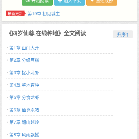
开始阅读
加入书架
直达底部
自己从一堆衣服里掏出来的粉嫩小孩……这就是老祖宗修炼的结果
吗？好他妈驻颜有术＊曾经跺一跺脚就震慑三界的魔尊,最近打算退
第19章 初见城主
最新更新
休了。他在离职前最后出门视察,差点被满地树桩一样的巨型胡萝卜
绊倒。一抬头,看见自己耗尽心血培养的魔尊继承人、要去征服三界
《四岁仙尊,在线种地》全文阅读
的魔族小天才……竟然扛着锄头,跟在一个萝卜头似的女娃娃身后,
升序↑
帮她…帮她拔萝卜！？？？？妈的,成何体统！！！＊听岚只是想种
第1章 山门大开
点田养活整个门派,顺便改善改善生态环境。至于改着改着就改到魔
族领地门口,还不小心拐走魔尊儿子做她的小跟班这件事……听岚：
第2章 分绿豆糕
是他先追的我。（无辜.jpg）【阅读指南】1.我流种田+门派基建。
2.前期男女主就是两个小屁孩满山乱跑,长大以后才有感情线。3.自
第3章 捉小龙虾
割腿肉的日常流水账。每天就是种菜养山鸡,什么好吃养什么,然后
第4章 整地育种
把破烂的门派修修补补,整点好看的小池塘小院子啥的。…
第5章 分食龙虾
第6章 仙尊杀猪
第7章 翻山越岭
第8章 风雨飘摇