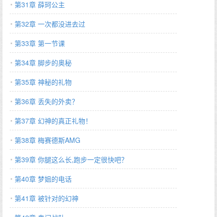
第31章 薛珂公主
第32章 一次都没进去过
第33章 第一节课
第34章 脚步的奥秘
第35章 神秘的礼物
第36章 丢失的外卖？
第37章 幻神的真正礼物！
第38章 梅赛德斯AMG
第39章 你腿这么长,跑步一定很快吧？
第40章 梦姐的电话
第41章 被针对的幻神