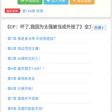
开始阅读
加入书架
直达底部
帮他们戒网瘾算一个！一米八高冷校花如果是阳的话,那么可以不
带。王阳喂,她说的是防化服,你们慌什么？路人阳神,这次比赛外国
第148章 终章
最新更新
选手太猖狂了,各大高手都陨落了！在这样下去,外国人又要嘲笑我
们了！王阳无所谓,我会出手。…
《CF：坏了,我因为太强被当成外挂了》全文阅读
升序↑
第1章 我是身法帝,你说我是挂？
第2章 惊动顶流主播！
第3章 纠缠校花的人！
第4章 幽灵猎手1v29？！
第5章 解锁新舍友
第6章 比赛开始！
第7章 事情并不简单
第8章 高建的肮脏手段！