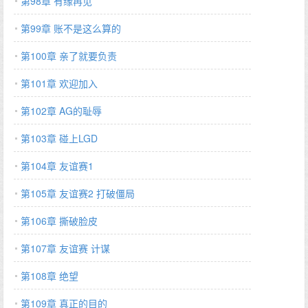
第98章 有缘再见
第99章 账不是这么算的
第100章 亲了就要负责
第101章 欢迎加入
第102章 AG的耻辱
第103章 碰上LGD
第104章 友谊赛1
第105章 友谊赛2 打破僵局
第106章 撕破脸皮
第107章 友谊赛 计谋
第108章 绝望
第109章 真正的目的