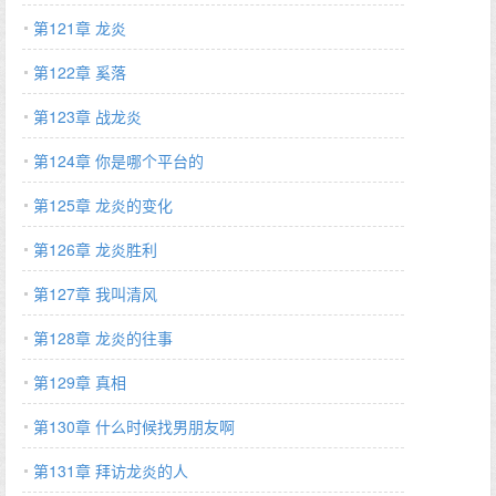
第121章 龙炎
第122章 奚落
第123章 战龙炎
第124章 你是哪个平台的
第125章 龙炎的变化
第126章 龙炎胜利
第127章 我叫清风
第128章 龙炎的往事
第129章 真相
第130章 什么时候找男朋友啊
第131章 拜访龙炎的人