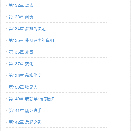
第132章 离去
第133章 问责
第134章 梦姐的决定
第135章 扑朔迷离的真相
第136章 龙哥
第137章 变化
第138章 薛柳绝交
第139章 物是人非
第140章 我就是ag的教练
第141章 鹿死谁手
第142章 后起之秀