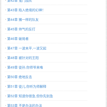
第42章 鬼门战队
第43章 陷入绝境的幻神！
第44章 猪一样的队友
第45章 帅气的反打
第46章 破局者
第47章 一波未平,一波又起
第48章 被针对的王阳
第49章 徒孙,你师爷来咯
第50章 绝地反击
第51章 徒儿,你听为师解释
第52章 知道你很急,但你先别急
第53章 不是办法的办法