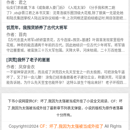
边还缺狗吗？舔狗那种。再后来，喝得醉意醺醺的顾玉把新帝压在身下：以前
作者：君之
寸。男人眼神隐含期待：那你能再教我一次吗？安稚瞥了眼系统对他的评价：
我不让你亲，你偏要亲，现在我让你亲，你敢不亲。君泽喉结滚动，声音沙哑
仙女们求收藏,下本《咸鱼嫁入豪门后》《入戏太深》《分手我和男二跑
杀人技能S等级,冷笑了一声。众人见两人一走,松了口气,警笛声再次响起。他们
道：朕，不敢。
了》,vb@晋江君之本书文案：沈青洛娱乐圈顶级大花瓶,除了貌美一无是处她
知道,只要有安稚在,这个能把犯罪想的毫无破绽的男人,眼里只会有安稚。然而
和陆氏集团掌权人陆远深协议结婚一年,上次同框还是拍结婚证时,明目张胆把塑
他们不知道的是,这将只是安稚培养的最差的一个。*安稚宣布要打造华国悬疑
料夫妻四个大字写在脸上黑粉天天盼：大佬什么时候把沈青洛扫地出门一档恋
宇宙时,网友们震怒：【一部电影都拍不明白,还吹牛要打造悬疑宇宙？准备用你
饥荒年，我囤货娇养了古代大将军
爱综艺找上门,沈青洛本来没兴趣,奈何死对头向她示威,嘲讽她协议结婚,不敢曝
看中的那些垃圾演员吗？！】直到安稚的电影一部一部上映,每一部结尾都写着
光所谓的神秘老公沈青洛气不过,主动找上名义上的老公： 陆先生,这次换我有
作者：苜肉
改编自真实故事。与此同时,一桩桩陈年旧案也被探破,每年全部影视奖杯被安稚
个生意想和你谈谈。陆远深：可以。《一起约会吧》官宣几对明星夫妇加入,节
包揽。网友们这才意识到：【靠,我每次都以为去年那部是最精彩的一部！】
【古代忠直大将军x娇娇富贵花，古今连接+囤货+基建】叶苜苜发现家里祖传
目开播当天,其他人成双入对, 沈青洛孤身一人出现镜头前黑粉嘲笑,死对头乐开
【别说,我每次都以为去年那个反派是无法超越的反派】
花瓶，神奇的能连通两千年前的古代。因此她结识一位古代少年将军。将军镇
了花,沈青洛无比尴尬,心里暗骂狗男人不讲信用突然,身后传来男人低沉悦耳的
守边塞重城，被蛮族三十万大军包围。天降大旱，河床枯竭，二十万百姓饿死
声音：抱歉,我来晚了。英俊的男人一身矜贵清冷,他走向愣住的沈青洛,嗓音温
只剩下八万人。走投无路，将军和全城百姓只能被动等死！他向神明乞求水和
[洪荒]我怀了老子的崽崽
柔：陆太太,还在生气？昨晚怪我不好。黑粉和死对头：一定是沈青洛用见不得
食物，希望百姓活下去。叶苜苜大手一挥，准了！她囤积大量物资，投喂将士
人的手段强迫大佬来的作为其他明星夫妇的对照组,沈青洛深知自己和陆远深根
和百姓。包子馒头花卷肉夹馍……每天不重样，给古代人一点现代美食的震
作者：凤穿金衣
本不熟,更何谈默契外面太阳大,陆远深主动为她撑伞：陆太太皮肤娇嫩,晒在你
撼。寄兵书，屯粮招兵，建立工厂武器库……给古代人来一点现代军事的大震
一不留神穿进洪荒，而且成了洪荒四大先天至宝之一的太极图，可把涂兔牛逼
身,疼在我心。半夜三更,沈青洛肚子饿了,陆远深挽起衣袖,亲自下厨：陆太太想
撼。当她被人诓骗，继承的家族企业面临破产。将军为报恩，送她大量金钱书
坏了，叉了好一会儿腰！ 涂兔已经准备跟着老子建功立业，称霸洪荒，可是谁
吃喜欢的小馄饨还是肉丝面？发福利时,陆远深一本正经：摄像头可以关了？陆
画古玩瓷器……她靠着古董，救活家族企业，成为女首富，走向人生巅峰！而
能告诉她，为什么先天至宝也能怀孕？ 这特么该生个啥出来好？ 老子环视四
太太她脸皮薄。CP粉直呼：KSWL沈青洛事业越来越红火,大家因为美貌而忽略
将军靠叶苜苜提供现代军事器械，踏蛮夷，复九州，平定六国，统一天下。说
周，目露威严：谁干的，站出来！ 元始：不是我！ 通天：不是我！ 帝俊+太
了她原本的实力,网友发现,沈青洛的娇纵都是陆远深宠出来的节目售后采访,催
好为她建立庙宇，世代供奉。大将军寄来婚书：以山河为证，待海清河晏，期
一：也不是我们！ 女娲：老子道友，总觉得孩子的气息跟你有点像。 老子：老
生大军虽迟但到：陆先生是喜欢小公主还是小王子？陆远深执起沈青洛的手,落
待与汝相逢。婚书下压着凤冠霞帔。好个少年将军，原来你打的是这主意！
子的形象从今天就开始崩了 力压三界吐槽帝萌系涂兔X外表老气横秋内心戏多
下书小说网提供CF：坏了,我因为太强被当成外挂了小说全文阅读、CF：坏
下一个吻：你是我永远的小公主。CP粉：情（青）缘（远）夫妇锁死,钥匙我
老子
吞了沈青洛打算节目拍完,找他商谈协议离婚得知此事的陆远深,当面把协议撕
了,我因为太强被当成外挂了最新章节列表无弹窗，小说的版权为原作者落幕
掉： 陆太太,我们是领过证睡一张床的真夫妻。沈青洛震怒： 陆远深你耍赖！
十分所有。
实力派美艳大明星X表面绅士实则腹黑总裁耿直迟钝影后x傲娇毒舌忠犬文案写
于2021年3月22号,已截图原书名《和协议老公在恋综当对照组》阅读指南：
Copyright©2024
CF：坏了,我因为太强被当成外挂了
All Rights
1,1v1,sc,玛丽苏老梗,双向暗恋,久别重逢,蓄谋已久,先婚后爱2,二次元纸片人没