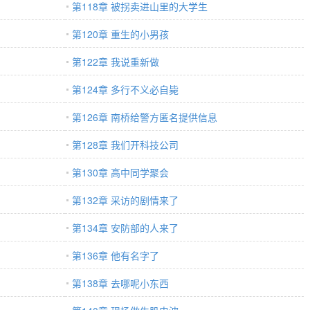
第118章 被拐卖进山里的大学生
第120章 重生的小男孩
第122章 我说重新做
第124章 多行不义必自毙
第126章 南桥给警方匿名提供信息
第128章 我们开科技公司
第130章 高中同学聚会
第132章 采访的剧情来了
第134章 安防部的人来了
第136章 他有名字了
第138章 去哪呢小东西