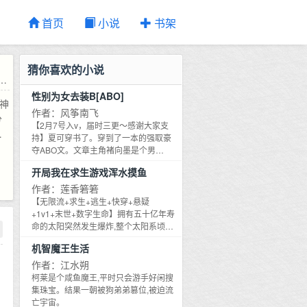
首页
小说
书架
猜你喜欢的小说
性别为女去装B[ABO]
神
作者：风筝南飞
分
【2月7号入v，届时三更～感谢大家支
能
持】夏可穿书了。穿到了一本的强取豪
换
夺ABO文。文章主角褚向墨是个男
Beta，性格温和，被强取对象。在一众
面
开局我在求生游戏浑水摸鱼
优质Alpha中被虐身虐心。坚强Beta柔弱
是
却坚韧，像风中屹立不倒的小白花和众
作者：莲香箬箬
Alpha这样这样那样那样爱恨情仇300
【无限流+求生+逃生+快穿+悬疑
章，其中还不乏GB剧情。明明褚向墨只
+1v1+末世+数字生命】拥有五十亿年寿
是个Beta，却有着让Alpha们着迷的信息
命的太阳突然发生爆炸,整个太阳系顷刻
素。在豪夺的第200章，褚向墨因为大家
之间毁于一旦,所有人无一幸免的灰飞烟
机智魔王生活
都懂的原因生了一场病之后，竟然发生
灭。而就在众人死亡的那一刻,记录着所
了第二次分化！为爱做0不、为爱做O，
有人数据的数字世界正式开启。来自外
作者：江水朔
最终成了香喷喷的Omega。然后继续被
太空的宇宙恒星观测员,为减轻服务器负
柯莱是个咸鱼魔王,平时只会游手好闲搜
强取豪夺。穿来夏可成了整个世界中唯
担,设下一个个求生游戏。只有强者才能
集珠宝。结果一朝被狗弟弟篡位,被迫流
一的女性，重点：唯！一！的！就是性
够获得生存机会,弱者将淘汰删档。言子
亡宇宙。