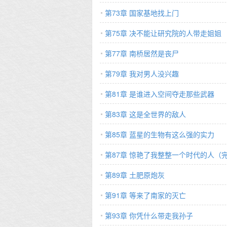
第73章 国家基地找上门
第75章 决不能让研究院的人带走姐姐
第77章 南桥居然是丧尸
第79章 我对男人没兴趣
第81章 是谁进入空间夺走那些武器
第83章 这是全世界的敌人
第85章 蓝星的生物有这么强的实力
第87章 惊艳了我整整一个时代的人（
第89章 土肥原炮灰
第91章 等来了南家的灭亡
第93章 你凭什么带走我孙子