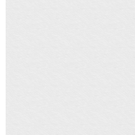
种》------一场夺嫡风波,秦璃从尊贵的世
初世界的目标都开始模糊。直到有一天
与柔情，在始料未及之时，给你深深的
家小姐,成了街下囚。而被她赶出府的赘
他遇见了一个女人。薛让：这npc怎么跟
触痛。跳跃于屋 檐间 的 男孩、长着人脸
婿姬掣,摇身一变成了新帝器重的云阳
上个世界被大长老一掌拍死的那个不知
的妖怪水母、拥有意志的灵车、保有前
侯。她以为姬掣是来报复她的,没想,他将
名的师妹；上上个世界被人们唾弃郁郁
世记忆的妹妹、攫取灵魂的送终婆、突
她救出了天牢。他护着她,宠着她,她娇娇
而终的村里一枝花；上上上个世界的路
然消失的鬼蝴蝶……梦魇般的离奇回
地抱着他的腰,琉璃眼里满是感激：阿掣
人公主那么像某师妹/某一枝花/某路人公
忆，竟然给人意外的感动。日本文字魔
对我这般好,我会报答阿掣的。后来,她真
主：……陆稔：等到第三个世界才想起
术 师、直木奖作家朱川湊人，用恐怖结
的报答了姬掣,把命都报出去了。她推开
来这是本快穿文我真是个憨憨。薛让：
合幻想，创作出不可思议的动人回忆，
密室,看着那娇弱的病美人,她终于知道,他
这致命的熟悉感，系统你们npc数据还会
让人获得救赎与解脱。在所有的候补作
眉目间的愁绪是为何。原来,他一直恨着
来回利用的吗？系统：？
品中，这部作品最深入人性。——渡边
她。他救她,只是因为她体质特异,适合种
淳一（日本小说家）这部作品的价值，
离蛊,待到离蛊成熟,他便要将她的血换给
在于每一篇都值得一看。我最钦佩送终
他的心上人,齐蓝。-姬掣为给齐蓝找蛊
婆一文。——井上厦（日本著名剧作
钟,来到秦府做了上门女婿。只是秦家大
家、作家）耳目一新的幽默感令人难
小姐高高在上,不许他靠近半步。于是,他
忘。——北方謙三（日本推理小说与冒
与三皇子合作,掰倒了太子。再次见面,他
险小说作家）文中充满了浓厚的色彩。
是高高在上的云阳侯,她是即将砍头的死
这种色彩并非任何人都可以创出，完全
囚。他牵起她的手,她给予了他信任,也给
基于作者独有的感性。这是至今令我印
予了他种蛊的机会。后来,她乖巧地躺着,
象最为深刻的小说。——津本阳（日本
任离蛊将她的血液抽走,她琉璃般的眼里,
著名历史小说家）能将人心的微妙之
没有恨也没有爱。那一刻,他慌了,不顾后
处，如此细致地描绘出来，实在了不
果,打断了蛊种。醒来后的她,再不会软软
起！——林真理子（日本小说家）我对
唤着她：阿掣他这才知道,原来,在秦府初
《花花饭》拿下直木奖，没有任何异
见时,他就爱上了她。————同类型完
议。托卡比之夜是我个人最受吸引的一
结文——————《侯夫人只想和离》
篇。——五木宽之（日本当代大众文学