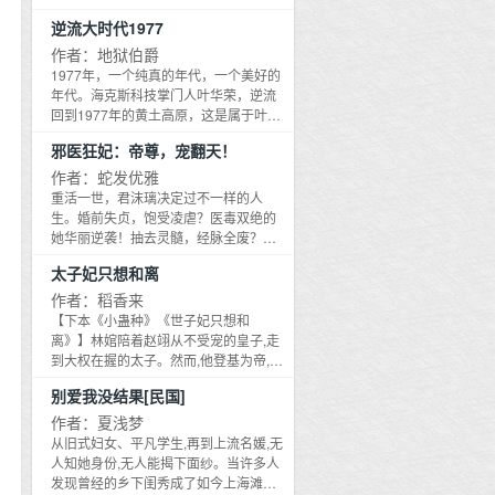
别为女而不是那个A或那个O或那个B。
游为了活下去,实现数据转换为人类的愿
能闻到信息素但是感受不到任何吸引力
逆流大时代1977
望,踏上了求生之路。然而,所期望的愿望
或排斥，跟香水似的。为了生活成了一
没有到来,反而揭露了更大的一场阴谋。
作者：地狱伯爵
名光荣社畜，成了褚向墨的同事。第一
女王范vs温室小奶狗
1977年，一个纯真的年代，一个美好的
日上班，见到褚向墨拿着材料准备去送
年代。海克斯科技掌门人叶华荣，逆流
给大老板，一想到他会被大老板......夏可
回到1977年的黄土高原，这是属于叶华
怜惜地帮他送了。第二日上班，见到褚
荣的大时代！智商基本在线，非爽文！
向墨要冒雨回家，一想到他路上淋湿了
邪医狂妃：帝尊，宠翻天！
会在家门口被邻居拐走......夏可怜惜地送
作者：蛇发优雅
他回家了。第三日上班....夏可渐渐和褚
重活一世，君沫璃决定过不一样的人
向墨成了姐妹。直到有一天褚向墨生了
生。婚前失贞，饱受凌虐？医毒双绝的
病，夏可作为好闺蜜来照顾他，褚向墨
她华丽逆袭！抽去灵髓，经脉全废？绝
浓郁厚重的信息素充满着整个屋子，吸
世功法在手，天生神体秒杀一切！虐渣
引来了某Alpha，夏可一时间抵挡不住。
太子妃只想和离
男，斗恶叔，铲平大陆宗门。彪悍的人
下一秒她眼前一暗，一个挺拔的背影出
生不需要解释！有人好心相劝，做人不
作者：稻香来
现在面前，本应该躺在床上的褚向墨一
要太嚣张，免得走路遇到鬼。某帝尊邪
【下本《小蛊种》《世子妃只想和
记漂亮的上勾拳直接放倒了某Alpha。被
魅一笑：有本尊为她一路保驾护航，哪
离》】林婠陪着赵翊从不受宠的皇子,走
红着眼的新出炉Alpha压在沙发上的夏
怕她搅得地覆天翻！
到大权在握的太子。然而,他登基为帝,颁
可：？？？你他妈不是该分化成Omega
的第一道圣旨就是册封她的庶妹——林
吗？？*褚向墨知道唯有Alpha才能彻彻
别爱我没结果[民国]
妗为皇后。她成了整个汴京的笑话。更
底底将一个人标记占有，让这个人从身
可笑的是,她曾怜林妗少时孤苦,将她接入
作者：夏浅梦
到心都属于自己。但是他没有想到，就
东宫悉心照料。哪曾想,他们竟在她眼皮
算他成为了Alpha，也永远无法彻底标记
从旧式妇女、平凡学生,再到上流名媛,无
子底下暗度陈仓。喝下毒酒的那一刻,她
她。他将永远在患得患失的地狱中挣
人知她身份,无人能揭下面纱。当许多人
发誓,若有来世,她再也不要爱赵翊。再次
扎，但是他却甘之如饴地永远呆在地
发现曾经的乡下闺秀成了如今上海滩炙