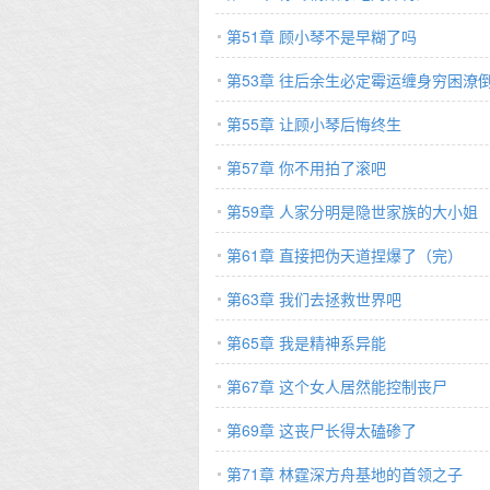
第51章 顾小琴不是早糊了吗
第53章 往后余生必定霉运缠身穷困潦
第55章 让顾小琴后悔终生
第57章 你不用拍了滚吧
第59章 人家分明是隐世家族的大小姐
第61章 直接把伪天道捏爆了（完）
第63章 我们去拯救世界吧
第65章 我是精神系异能
第67章 这个女人居然能控制丧尸
第69章 这丧尸长得太磕碜了
第71章 林霆深方舟基地的首领之子