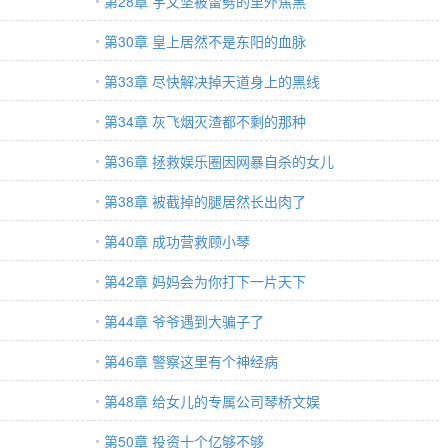
第28章 宇文坚被雷劈的里外焦黑
第30章 皇上居然不是东阳的血脉
第33章 尽快解决掉天道身上的黑线
第34章 灰飞烟灭渣都不剩的那种
第36章 拯救娱乐圈因网暴自杀的女儿
第38章 被截掉的腿居然长出肉了
第40章 成功营救顾小琴
第42章 妈妈会为你打下一片天下
第44章 爷爷遇到大骗子了
第46章 警察这里有个神经病
第48章 给女儿的专属公司琴桥文娱
第50章 投资十个亿够不够