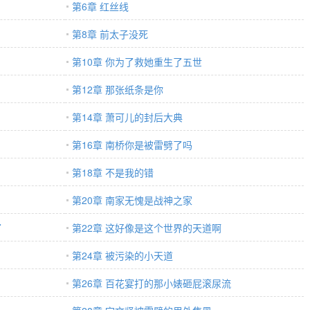
第6章 红丝线
第8章 前太子没死
第10章 你为了救她重生了五世
第12章 那张纸条是你
第14章 萧可儿的封后大典
第16章 南桥你是被雷劈了吗
第18章 不是我的错
第20章 南家无愧是战神之家
了
第22章 这好像是这个世界的天道啊
第24章 被污染的小天道
第26章 百花宴打的那小婊砸屁滚尿流