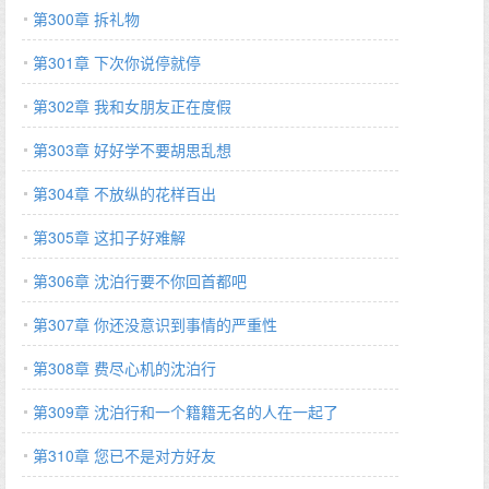
第300章 拆礼物
第301章 下次你说停就停
第302章 我和女朋友正在度假
第303章 好好学不要胡思乱想
第304章 不放纵的花样百出
第305章 这扣子好难解
第306章 沈泊行要不你回首都吧
第307章 你还没意识到事情的严重性
第308章 费尽心机的沈泊行
第309章 沈泊行和一个籍籍无名的人在一起了
第310章 您已不是对方好友