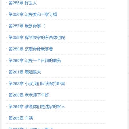
第255章 好丢人
第256章 沉鹿要和王家订婚
第257章 我是你爹（
第258章 稀罕顾家的东西你也配
第259章 沉鹿你给我等着
第260章 沉鹿一个自闭的蘑菇
第261章 鹿胆很大
第262章 小叔我们应该保持距离
第263章 老老师下午好
第264章 谁说你们是沈家的客人
第265章 车祸