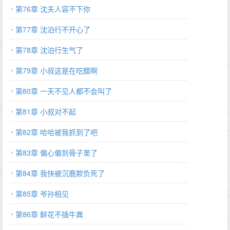
第76章 沈夫人容不下你
第77章 沈泊行不开心了
第78章 沈泊行生气了
第79章 小叔这是在吃醋啊
第80章 一天不见人都不会叫了
第81章 小叔对不起
第82章 哈哈被我抓到了吧
第83章 偏心偏到骨子里了
第84章 我快被沉鹿欺负死了
第85章 爷孙相见
第86章 鲜花不插牛粪