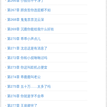
第266章 小叔你不干净了
第267章 顾良哲你连屁都不如
第268章 鬼鬼祟祟沈云深
第269章 沉鹿你能给我什么好处
第270章 乖乖小声点儿
第271章 沈总这是有消息了
第272章 你和小叔啾啾过吗
第273章 你这叫趁机占便宜
第274章 乖鹿鹿叫老公
第275章 五十万……太多了吗
第276章 你就是学不会乖
第277章 王易卿完了