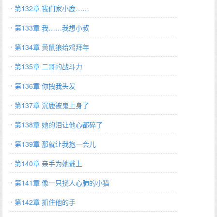
第132章 我们家小鹿……
第133章 我……我想小叔
第134章 黄鼠狼给鸡拜年
第135章 二哥的战斗力
第136章 你拽我头发
第137章 沉鹿被鬼上身了
第138章 她的泪让他心都碎了
第139章 那就让我抱一会儿
第140章 亲手为她戴上
第141章 像一只挠人心肺的小猫
第142章 抓住他的手