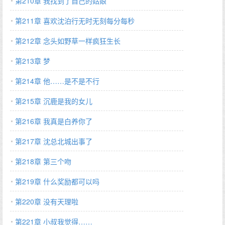
第210章 我找到了自己的姑娘
第211章 喜欢沈泊行无时无刻每分每秒
第212章 念头如野草一样疯狂生长
第213章 梦
第214章 他……是不是不行
第215章 沉鹿是我的女儿
第216章 我真是白养你了
第217章 沈总北城出事了
第218章 第三个吻
第219章 什么奖励都可以吗
第220章 没有天理啦
第221章 小叔我觉得……