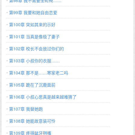
第98章 我不需要坐轮椅……
第99章 我要和她自由恋爱
第100章 突如其来的示好
第101章 当真是像极了妻子
第102章 校长不会放过你们的
第103章 小叔你的衣服……
第104章 那不是……寒家老二吗
第105章 跪在了沉鹿面前
第106章 小叔心思真是越来越难猜了
第107章 我替她跑
第108章 她能故意装可怜
第109章 疼得龇牙咧嘴