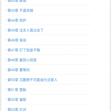
第42章 醉酒
第43章 不喜欢她
第44章 袒护
第45章 沈夫人昏过去了
第46章 电话
第47章 打了就是不敬
第48章 搬到小叔家
第49章 要等的
第50章 沉鹿绝不可能成为沈家人
第51章 堕胎
第52章 偏帮
第53章 针对