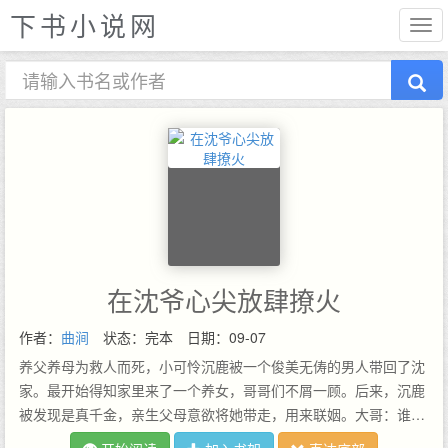
下书小说网
在沈爷心尖放肆撩火
作者：
曲涧
状态：完本
日期：09-07
养父养母为救人而死，小可怜沉鹿被一个俊美无俦的男人带回了沈
家。最开始得知家里来了一个养女，哥哥们不屑一顾。后来，沉鹿
被发现是真千金，亲生父母意欲将她带走，用来联姻。大哥：谁敢
欺负我妹妹。二哥：谁稀罕你家的钱！三哥：起风了，你们家该破