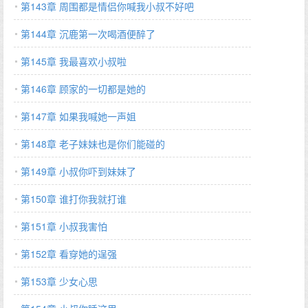
第143章 周围都是情侣你喊我小叔不好吧
第144章 沉鹿第一次喝酒便醉了
第145章 我最喜欢小叔啦
第146章 顾家的一切都是她的
第147章 如果我喊她一声姐
第148章 老子妹妹也是你们能碰的
第149章 小叔你吓到妹妹了
第150章 谁打你我就打谁
第151章 小叔我害怕
第152章 看穿她的逞强
第153章 少女心思