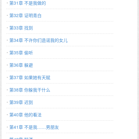
第31章 不是我做的
第32章 证明青白
第33章 找到
第34章 不许你们造谣我的女儿
第35章 偷听
第36章 躲避
第37章 如果她有天赋
第38章 你躲我干什么
第39章 迟到
第40章 他的看法
第41章 不是我……男朋友