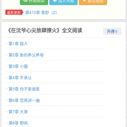
开始阅读
加入书架
直达底部
产了。而沉鹿的身后，站着那沈家的太子爷，对她千娇百宠，语气
慵懒：我家的小孩儿，谁也不能碰。…
第472章 青舒（2）
最新更新
《在沈爷心尖放肆撩火》全文阅读
升序↑
第1章 接人
第2章 新的养父养母
第3章 小猫
第4章 不承认
第5章 你不笨谁笨
第6章 您再讲一遍
第7章 大哥
第8章 野鸡