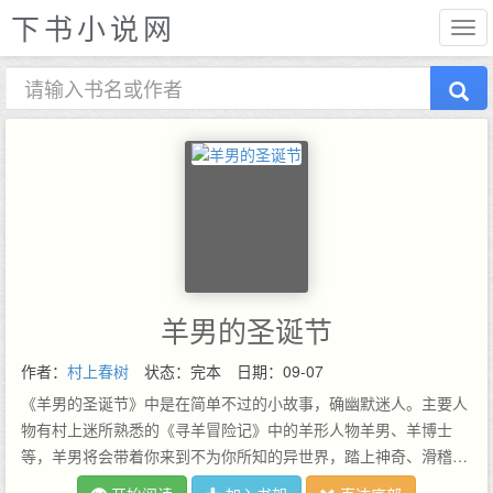
下书小说网
羊男的圣诞节
作者：
村上春树
状态：完本
日期：09-07
《羊男的圣诞节》中是在简单不过的小故事，确幽默迷人。主要人
物有村上迷所熟悉的《寻羊冒险记》中的羊形人物羊男、羊博士
等，羊男将会带着你来到不为你所知的异世界，踏上神奇、滑稽、
一波三折的圣诞夜冒险之旅。我们不禁折服于村上春树的魔力，永