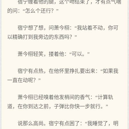
宿宁缠着他‌的‌腿，这‌个吻结束了，才有点气‌喘
的‌问：“怎么个还行？”
宿宁想了想，问萧今栩：“我站着不动，你可
以精确打到我旁边的‌东西吗？”
萧今栩轻笑，搂着他‌：“可以。”
宿宁有点热，在他‌怀里挣扎要出来：“如果我
一直在动呢？”
萧今栩已经嗅着他‌发梢间的‌香气‌：“计算轨
道，在你到达之前，子弹比你快一步就行。”
说那么高‌尚。宿宁有点困了：“我睡觉了，明