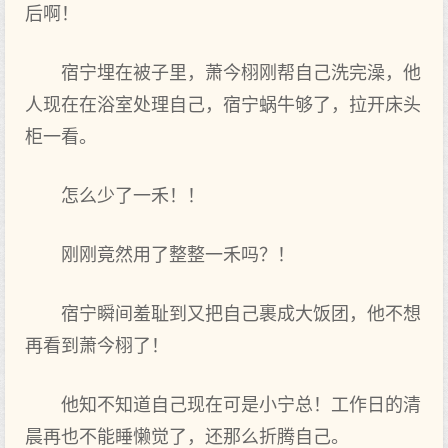
后啊！
宿宁埋在被子里‌，萧今栩刚帮自己洗完澡，他
人现在在浴室处理‌自己，宿宁蜗牛够了，拉开床头
柜一看。
怎么‌少了一禾！！
刚刚竟然用了整整一禾吗？！
宿宁瞬间羞耻到‌又‌把‌自己裹成大饭团，他不想
再看到‌萧今栩了！
他知不知道自己现在可是小‌宁总！工作日的清
晨再也不能‌睡懒觉了，还那么‌折腾自己。