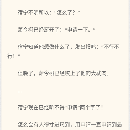
宿宁不明所以：“怎么‌了？”
萧今栩已经掰开了：“申请一下‌。”
宿宁知道他想做什么‌了，发出爆鸣：“不行不
行！”
但晚了，萧今栩已经咬上了他的大忒肉。
...
宿宁现在已经听不得“申请”两个字了！
怎么‌会有‌人得寸进尺到‌，用申请一直申请到‌最