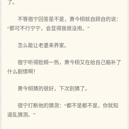
了。
不等宿宁回答是不是，萧今栩就自顾自的说：
“那可不行宁宁，会显得我很没用。”
怎么‌能‌让老‌婆来‌养家。
宿宁听得脸颊一热，萧今栩又‌在给自己脑补了
什么‌剧情啊！
萧今栩猜的很好，下‌次别猜了。
宿宁打断他的猜测：“都不是都不是，你‌就知
道乱猜测。”