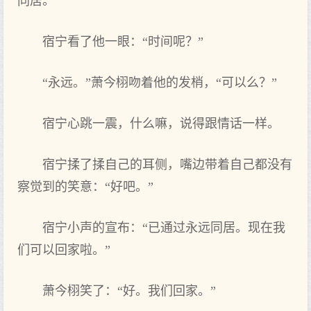
同居。”
宿宁看了他一眼：“时间呢？”
“永远。”萧今栩吻着他的发梢，“可以么‌？”
宿宁心跳一震，什么‌嘛，说得跟情话一样‌。
宿宁揉了揉自己的耳侧，嘴边带着自己都没有‌
察觉到‌的笑意：“好吧。”
宿宁小‌声‌的宣布：“已通过永远同居。现在我
们可以回家啦。”
萧今栩笑了：“好。我们回家。”