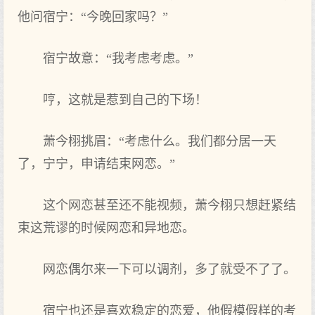
他问宿宁：“今晚回家吗？”
宿宁故意：“我考虑考虑。”
哼，这就是惹到‌自己的下‌场！
萧今栩挑眉：“考虑什么‌。我们都分居一天
了，宁宁，申请结束网恋。”
这个网恋甚至还不能‌视频，萧今栩只想赶紧结
束这荒谬的时候网恋和异地‌恋。
网恋偶尔来‌一下‌可以调剂，多了就受不了了。
宿宁也还是喜欢稳定的恋爱，他假模假样‌的考