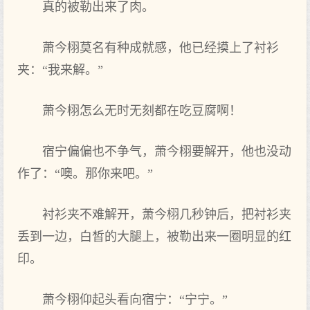
真的被勒出来‌了肉。
萧今栩莫名有‌种成就感，他已经摸上了衬衫
夹：“我来‌解。”
萧今栩怎么‌无时无刻都在吃豆腐啊！
宿宁偏偏也不争气，萧今栩要解开，他也没动
作了：“噢。那你‌来‌吧。”
衬衫夹不难解开，萧今栩几秒钟后，把‌衬衫夹
丢到‌一边，白皙的大腿上，被勒出来‌一圈明显的红
印。
萧今栩仰起头看向宿宁：“宁宁。”