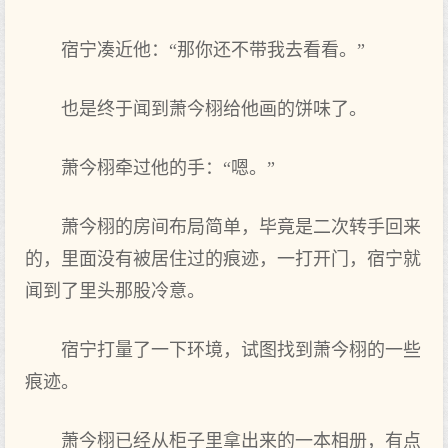
宿宁凑近他：“那你还不带我‌去看‌看‌。”
也是终于闻到萧今栩给他画的饼味了。
萧今栩牵过他的手：“嗯。”
萧今栩的房间布局简单，毕竟是二次转手回来
的，里面没有‌被居住过的痕迹，一打开门，宿宁就
闻到了里头那股冷意。
宿宁打量了一下环境，试图找到萧今栩的一些
痕迹。
萧今栩已经从柜子里拿出来的一本相册，有‌点‌