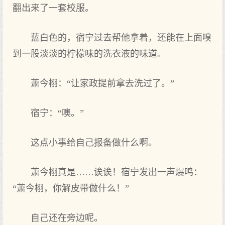
翻出来了一套校服。
蓝白色的，宿宁过去帮他拿着，还能在‌上面嗅
到一股淡淡的柠檬味的洗衣液的味道‌。
萧今栩：“让家政提前拿去洗过了。”
宿宁：“噢。”
这点‌小事给自己报备做什么啊。
萧今栩真是……诶诶！宿宁发出一声爆鸣：
“萧今栩，你解皮带做什么！”
自己还在‌旁边呢。