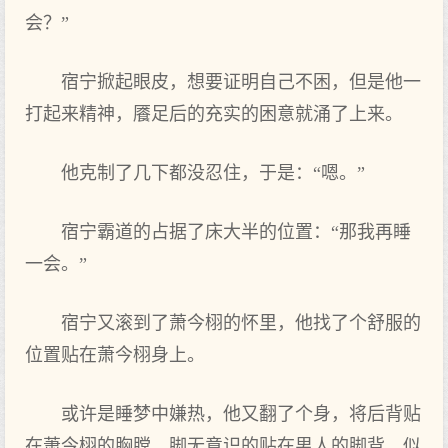
会？”
宿宁掀起眼皮，想要证明自己不困，但是他一
打起来精神，餍足后的充实的困意就涌了上来。
他克制了几下都没忍住，于是：“嗯。”
宿宁霸道‌的占据了床大半的位置：“那我‌再睡
一会。”
宿宁又滚到了萧今栩的怀里，他找了个舒服的
位置贴在‌萧今栩身上。
或许是睡梦中嫌热，他又翻了个身，将后背贴
在‌萧今栩的胸膛，脚无意识的贴在‌男人的脚背，似