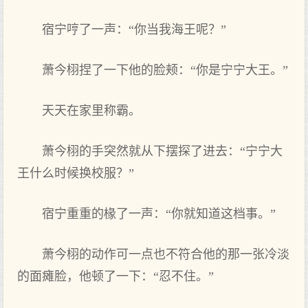
宿宁哼了一声：“你当我‌海王呢？”
萧今栩捏了一下他的脸颊：“你是宁宁大王。”
天‌天‌在‌家里称霸。
萧今栩的手突然就从下摆探了进去：“宁宁大
王什么时‌候换校服？”
宿宁重重的椽了一声：“你就知道这档事。”
萧今栩的动作‌可一点‌也不符合他的那一张冷淡
的面瘫脸，他顿了一下：“忍不住。”