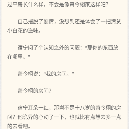
过平房长什么样，不会是像萧今栩家这样吧？
自己摆脱了剧情，没想到还是体会了一把清贫
小白花的滋味。
宿宁问了个认知之外的问题：“那你的东西放
在‌哪里。”
萧今栩说：“我‌的房间。”
萧今栩的房间？
宿宁耳朵一红，那岂不是十八岁的萧今栩的房
间？他诡异的心动了一下，也就比有‌点‌想去多一点‌
的去看‌吧。