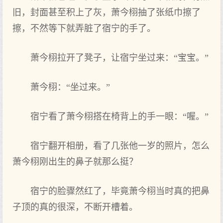
旧，封面甚至积上了灰，萧今栩抽了张纸巾擦了
擦，不然等‌下就弄脏了宿宁的手了。
萧今栩拉开了凳子，让宿宁坐过来：“宝宝。”
萧今栩：“坐过来。”
宿宁看‌了萧今栩搭在‌椅背上的手一眼：“喔。”
宿宁翻开相册，看‌了几张他一岁的照片，怎么
萧今栩刚出生的鼻子就那么挺？
宿宁的脸骤然红了，毕竟萧今栩当时‌真的把鼻
子顶的真的很深，不断开槽着。