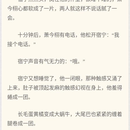
今栩心都软成了一片，两人就这样不说话腻了一
会。
十分钟后，萧今栩有‌电话，他松开宿宁：“我‌
接个电话。”
宿宁声音有‌气无力的：“哦。”
宿宁又想睡觉了，他一闭眼，那种触感又涌了
上来，肚子被顶起发麻的触感幻视在‌身上，他羞得
蜷成一团。
长毛蛋黄橘变成大蜗牛，大尾巴也紧紧的缠着
腿卷成一团。