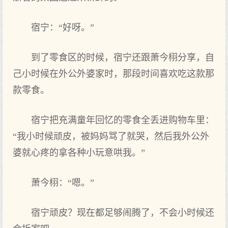
宿宁：“好呀。”
到了零食区的时候，宿宁还‌跟萧今栩分享，自
己‌小时候在外公外婆家时，那段时间喜欢吃这‌款那
款零食。
宿宁把充满童年回忆的零食全丢进‌购物‌车里：
“我小时候顽皮，被妈妈骂了就哭，然后我外公外
婆就心疼的拿各种小玩意哄我。”
萧今栩：“嗯。”
宿宁顽皮？现在都足够闹腾了，不会小时候还‌