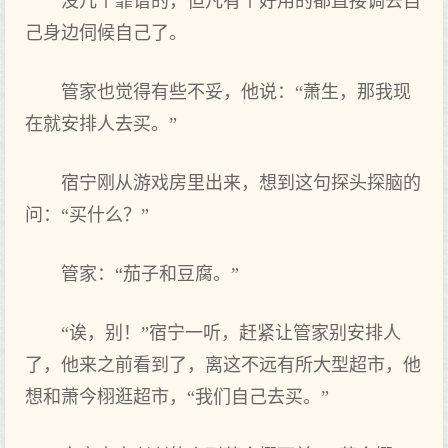
没几个靠谱的，但凡有个好用的都直接调去自
己‌身边伺候自己‌了。
管家也觉得有些‌不妥，他说：“萧生，那我现
在就安排人去买。”
宿宁刚从游戏房里出来，想到这‌句探头探脑的
问：“买什么？”
管家：“茄子和豆腐。”
“诶，别！”宿宁一听，赶紧让管家别安排人
了，他来之‌前看到了，离这‌不远有所大型超市，他
想和萧今栩逛超市，“我们‌自己‌去买。”