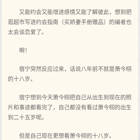
又能约会又能增进‌感情又能了解彼此，想到把
逛超市写进‌约会指南（买娇妻手册赠品）的编者也
太会谈恋爱了。
啊！
宿宁突然反应过‌来，话说八年前不就是萧今栩
的十八岁。
宿宁想到今天萧今栩把自己‌从出生到现在的照
片和事迹都看完了，自己‌都没有看过‌萧今栩的出生
到二十五岁呢。
但是自己‌现在更想看萧今栩的十八岁。