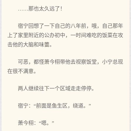
……那也太久远了！
宿宁回想了一下自己‌的八年前，哦，自己‌那年
上了家里附近的公办初中，一时间难吃的饭菜在攻
击他的大脑和味蕾。
可恶，都怪萧今栩带他去视察饭堂，小宁总现
在很不满意。
两人继续往下一个区域走走停停。
宿宁：“前面是鱼生区，绕道。”
萧今栩：“嗯。”