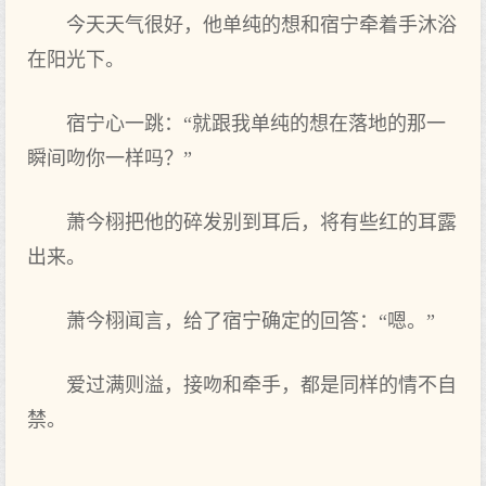
今天天气很好，他单纯的想和宿宁牵着手沐浴
在阳光下。
宿宁心一跳：“就跟我单纯的想在落地的那一
瞬间吻你一样吗？”
萧今栩把他的碎发‌别到耳后，将有些‌红的耳露
出来。
萧今栩闻言，给了宿宁确定的回答：“嗯。”
爱过‌满则溢，接吻和牵手，都是同样的情不自
禁。
...