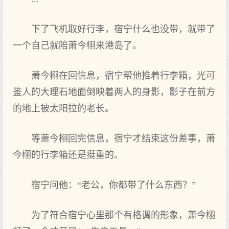
下了飞机取好行李，宿宁什么也没带，就带了
一个自己‌就陪萧今栩来港岛了。
萧今栩在回信息，宿宁帮他推着行李箱，光可
鉴人的大理石地面倒映着两人的身影，影子在前方
的地上被太阳拉的老长。
等萧今栩回完信息，宿宁才结束这‌份差事，萧
今栩的行李箱还‌是挺重的。
宿宁问他：“老公，你都带了什么东西‌？”
为‌了符合宿宁心里那个有格调的形象，萧今栩