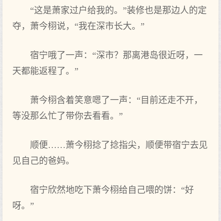
“这是萧家过户给我的。”装修也是那边人的定
夺，萧今栩说，“我在深市长大。”
宿宁哦了一声：“深市？那离港岛很近呀，一
天都能返程了。”
萧今栩含着笑意嗯了一声：“目前还‌走不开，
等没那么忙了带你去看看。”
顺便……萧今栩捻了捻指尖，顺便带宿宁去见
见自己的爸妈。
宿宁欣然地吃下萧今栩给自己‌喂的饼：“好
呀。”