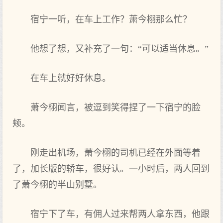
宿宁一听，在车上工作‌？萧今栩那么忙？
他想了想，又补充了一句：“可以适当‌休息。”
在车上就好好休息。
萧今栩闻言，被逗到笑得捏了一下宿宁的脸
颊。
刚走出机场，萧今栩的司机已经在外面等着
了，加长版的轿车，很好认。一小时后，两人回到
了萧今栩的半山别墅。
宿宁下了车，有佣人过‌来帮两人拿东西‌，他跟