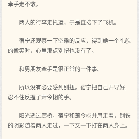
牵手走不散。
两人的行李走托运，于是直接下了飞机。
宿宁还‌观察一下空乘的反应，得到她一个礼貌
的微笑时，心里那点‌别扭也没有了。
和男朋友牵手是很正常的一件事。
所以没有必要感到别扭。宿宁把自己‌开导好,
忍不住反握了萧今栩的手。
阳光透过‌廊桥，宿宁和萧今栩并肩走着，钢铁
的阴影随着两人走过‌，一下又一下打在两人身上。