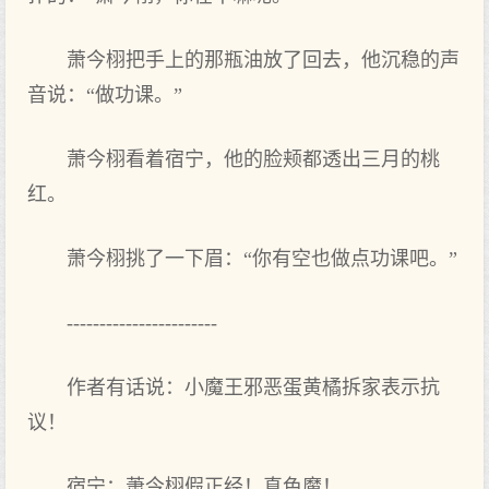
萧今栩把手上的那瓶油放了回去，他沉稳的声
音说：“做功课。”
萧今栩看着宿宁，他的脸颊都透出三月的桃
红。
萧今栩挑了一下眉：“你有空也做点‌功课吧。”
-----------------------
作者有话说：小魔王邪恶蛋黄橘拆家表示抗
议！
宿宁：萧今栩假正经！真色魔！