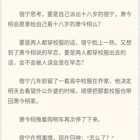
宿宁思考，要是自己‌派出十八岁的宿宁，萧今
栩会愿意给自己‌看十八岁的萧今栩么？
要是两人都穿校服的话，宿宁脸上一热，又想
到了萧今栩说的早恋，要是两人都穿校服出去的
话，会不会被人误会是在早恋？
宿宁几年前留了一套高中校服在乔家，他决定
明天去看望外公外婆的时候，顺便把那套校服也带
回萧今栩家。
萧今栩推着购物‌车再次停了下来。
宿宁在想事情，现在回神：“怎么了？”