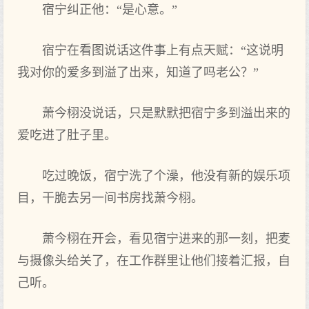
宿宁纠正他：“是心意。”
宿宁在看图说话这件事上有点天赋：“这说明
我对你的爱多到‌溢了出来，知道了吗老公？”
萧今栩没说话，只是默默把宿宁多到‌溢出来的
爱吃进了肚子里。
吃过晚饭，宿宁洗了个‌澡，他没有新的娱乐项
目，干脆去另一间书房找萧今栩。
萧今栩在开会，看见宿宁进来的那一刻，把麦
与摄像头‌给关了，在工作群里让他们‌接着汇报，自
己听。