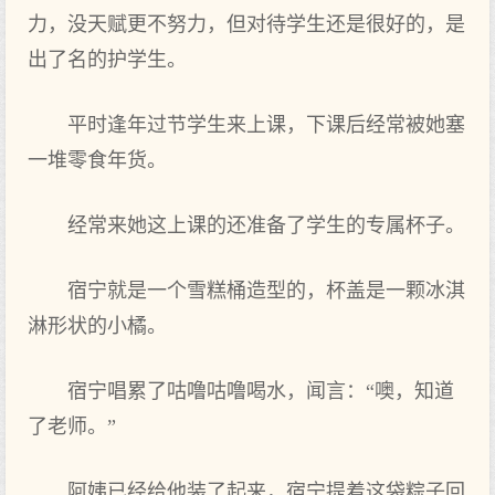
力，没天赋更不努力，但对待学生还是很好的，是
出了名的护学生。
平时‌逢年‌过节学生来上课，下课后经常被她塞
一堆零食年‌货。
经常来她这上课的还准备了学生的专属杯子。
宿宁就是一个‌雪糕桶造型的，杯盖是一颗冰淇
淋形状的小橘。
宿宁唱累了咕噜咕噜喝水，闻言：“噢，知道
了老师。”
阿姨已经给他装了起来，宿宁提着这袋粽子回