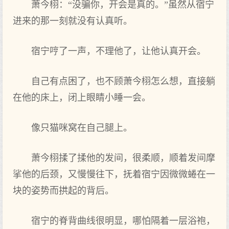
萧今栩：“没骗你，开会是真的。”虽然从宿宁
进来的那一刻就没有认真听。
宿宁哼了一声，不理他了，让他认真开会。
自己有点困了，也不顾萧今栩怎么想，直接躺
在他的床上，闭上眼睛小睡一会。
像只猫咪窝在自己腿上。
萧今栩揉了揉他的发‌间，很柔顺，顺着发‌间摩
挲他的后颈，又慢慢往下，抚着宿宁因‌微微蜷在一
块的姿势而拱起的背后。
宿宁的脊背曲线很明显，哪怕隔着一层浴袍，