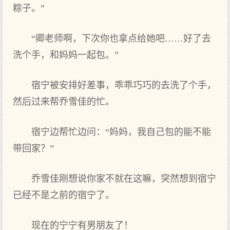
粽子。”
“卿老师啊，下次你也拿点给她吧……好了去
洗个‌手，和妈妈一起包。”
宿宁被安排好差事，乖乖巧巧的去洗了个‌手，
然后过来帮乔雪佳的忙。
宿宁边帮忙边问：“妈妈，我自己包的能不能
带回家？”
乔雪佳刚想说你家不就在这嘛，突然想到‌宿宁
已经不是之前‌的宿宁了。
现在的宁宁有男朋友了！