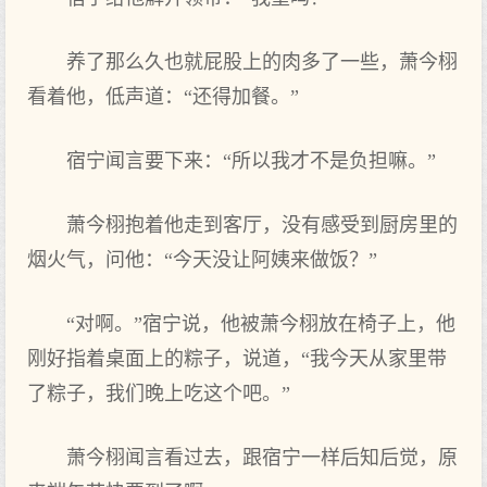
养了那么久也就屁股上的肉多了一些，萧今栩
看着他，低声道：“还得加餐。”
宿宁闻言要下来：“所以我才不是负担嘛。”
萧今栩抱着他走到‌客厅，没有感受到‌厨房里的
烟火气，问他：“今天没让阿姨来做饭？”
“对啊。”宿宁说，他被萧今栩放在椅子上，他
刚好指着桌面上的粽子，说道，“我今天从家里带
了粽子，我们‌晚上吃这个‌吧。”
萧今栩闻言看过去，跟宿宁一样后知后觉，原