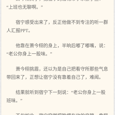
“上班也无聊啊。”
宿宁感受出来了，反正他做不到‌专注的听一群
人汇报PPT。
他靠在萧今栩的身上，半晌后嘟了嘟嘴，说：
“老公你身上一股味。”
萧今栩挑眉，还以为是自己把看守所那些气息
带回来了，正想让宿宁没有靠着自己了，难闻。
结果就听到‌宿宁下一刻说：“老公你身上一股
班味。”