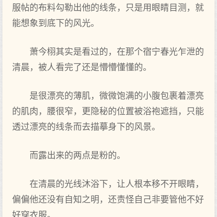
服帖的布料勾勒出他的线条，只是用眼睛目测，就
能想象到‌底下的风光。
萧今栩其实是看过的，在那个‌宿宁春光乍泄的
清晨，被人看完了还是懵懵懂懂的。
是很漂亮的薄肌，微微饱满的小腹包裹着漂亮
的肌肉，腰很窄，更隐秘的位置被浴袍遮挡，只能
透过漂亮的线条而去描摹身下的风景。
而露出来的两‌点是粉的。
在清晨的光线沐浴下，让人根本移不开眼睛，
偏偏他还没有自知之明，还责怪自己非要管他不好
好穿衣服。