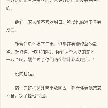
条缠好的是有鸡蛋丝的，彩绳缠好的是没有鸡蛋丝
的。
他们‌一家人都不喜欢甜口，所以包的粽子只有
咸口。
乔雪佳见他提了三串，似乎还有继续拿的欲
望，赶紧道：“够啦够啦，你们‌两‌个‌人吃的完吗，
十八个‌呢，端午过了你们‌两‌个‌估计都没吃完。”
说的也是。
宿宁只好把另外两‌串放回去，乔雪佳看他恋恋
不舍，揉了揉他的脸。