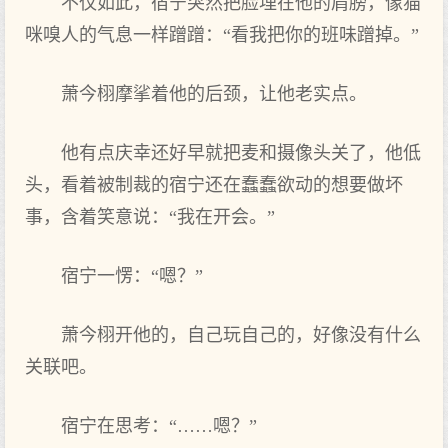
不仅如此，宿宁突然把脸埋在他的肩膀，像猫
咪嗅人的气息一样蹭蹭：“看我把你的班味蹭掉。”
萧今栩摩挲着他的后颈，让他老实点。
他有点庆幸还好早就把麦和摄像头‌关了，他低
头‌，看着被制裁的宿宁还在蠢蠢欲动的想要做坏
事，含着笑‌意说：“我在开会。”
宿宁一愣：“嗯？”
萧今栩开他的，自己玩自己的，好像没有什么
关联吧。
宿宁在思考：“……嗯？”