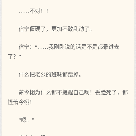
……不对！！
宿宁僵硬了，更加不敢乱动了。
宿宁：“……我刚刚说的话是不是都录进去
了？”
什么把老公的班味都蹭掉。
萧今栩为什么都不提醒自己啊！丢脸死了，都
怪萧今栩！
“嗯。”