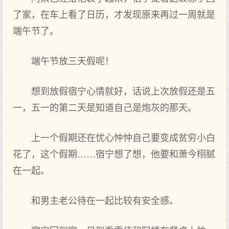
了家，在车上看了日历，才发‌现原来再过一周就是
端午节了。
端午节放三天假呢！
想到‌放假宿宁心情就好，话说上次放假还是五
一，五一的第二天是知道自己是炮灰的那天。
上一个‌假期还在忧心忡忡自己要变成‌贫穷小白
花了，这个‌假期……宿宁想了想，他要和萧今栩腻
在一起。
和男主老公待在一起比较有安全感。