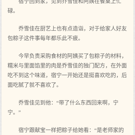
宿宁回到‌家，见到乔雪佳和阿姨在餐桌上忙
碌。
乔雪佳在厨艺上也有点造诣，对于给家人好友
包粽子这件事每年‌都乐此不疲。
今早负责采购食材的阿姨买了包粽子的材料，
糯米与里面馅里的肉是乔雪佳的独门配方，在外面
吃不到‌这个‌味道，宿宁一开始还是挺喜欢吃的，后
面吃腻了就不喜欢了。
乔雪佳见到‌他：“带了什么东西回来啊，宁
宁。”
宿宁跟献宝一样把粽子给她看：“是老师家的