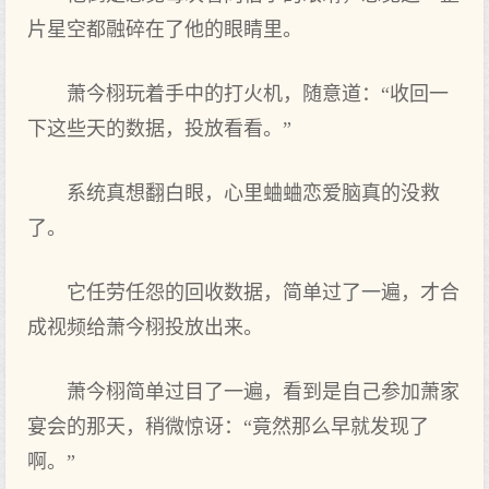
片星空都融碎在了他的眼睛里。
萧今栩玩着手中的打火机，随意道：“收回一
下这些天的数据，投放看看。”
系统真‌想翻白眼，心里蛐蛐恋爱脑真‌的没救
了。
它任劳任怨的回收数据，简单过了一遍，才合
成视频给萧今栩投放出来。
萧今栩简单过目了一遍，看到是自己参加萧家
宴会的那‌天，稍微惊讶：“竟然那‌么‌早就‌发‌现了
啊。”