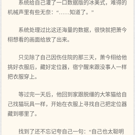
系统给自己灌了一口数据版的冰美式，难得的
机械声里有些无奈：“……知道了。”
系统处理过比这还海量的数据，很快就‌把萧今
栩想看的画面给放了出来。
只见除了自己因伤住院的那‌三天，萧今栩给他
挑好‌衣服后，藏好‌定位器，宿宁醒来跟没事人一样
把衣服穿上。
等过完一天后，他回到家跟脱缰的大笨猫给自
己找猫玩具一样，开始在衣服上寻找自己把定位器
藏到哪里了。
找到了还不忘记夸自己一句：“自己也太聪明