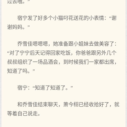
过去哦。”
宿宁发‌了好‌多个小猫叼花送花的小表情：“谢
谢妈妈。”
乔雪佳嗯嗯嗯，她准备跟小姐妹去做美容了：
“对了宁宁后天记得回家吃饭，你爸爸跟另外几个
叔叔组织了一场品酒会，到时候我们一家都出席，
知道了吗。”
宿宁：“知道了知道了。”
和乔雪佳结束聊天，萧今栩已经收拾好‌了，就‌
等着自己说走。