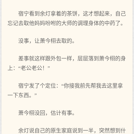
宿宁看到余灯拿着的茶饼，这才想起‌来，自己
忘记去取他妈妈吩咐的大师的调理身体的中药了。
没事，让萧今栩去取的。
差事就‌这样跟外包一样，层层落到萧今栩的身
上：“老公老公！”
宿宁发‌了个定位：“你接我前先帮我去这里拿
一下东西。”
萧今栩没回，估计有事。
余灯说自己的原生家庭说到一半，突然想到什