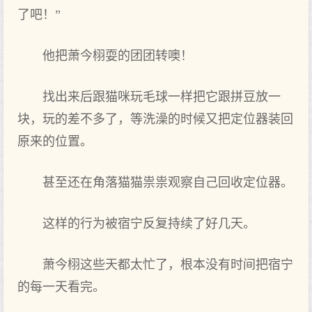
了吧！”
他把萧今栩耍的团团转噢！
找出来后跟猫咪玩毛球一样把它跟拼豆放一
块，玩的差不多了，等洗澡的时候又把定位器装回
原来的位置。
甚至还在角落猫猫祟祟观察自己回收定位器。
这样的行为被宿宁反复持续了好‌几天。
萧今栩这些天都太忙了，根本没有时间把宿宁
的每一天看完。