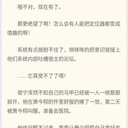
哦不对，现在有了。
那‌更绝望了啊！怎么‌会有人能把定位器都变成
情趣的啊！
系统有点‌按耐不住了，悄咪咪的把意识链接上
他们系统内部‌吐槽宿主的论坛。
……它真‌受不了了喂！
宿宁浑然不知自己的马甲已经被一人一统狠狠
掀开，他在萧今栩的怀里舒服的睡了一觉，第二天
被萧今栩叫醒，准备去医院。