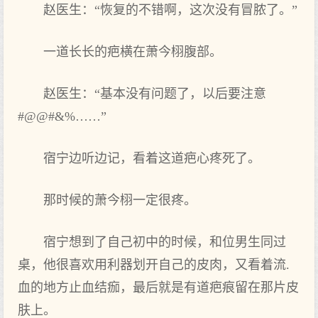
赵医生：“恢复的不错啊，这次没有冒脓了。”
一道长长的疤横在萧今栩腹部‌。
赵医生：“基本没有问题了，以后要注意
#@@#&%……”
宿宁边听边记，看着这道疤心疼死了。
那‌时候的萧今栩一定很疼。
宿宁想到了自己初中的时候，和位男生同过
桌，他很喜欢用利器划开自己的皮肉，又看着流.
血的地方止血结痂，最后就‌是有道疤痕留在那‌片皮
肤上。