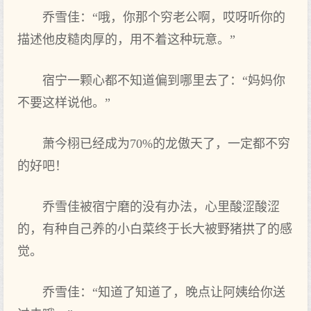
乔雪佳：“哦，你那‌个穷老公啊，哎呀听你的
描述他皮糙肉厚的，用不着这种‌玩意。”
宿宁一颗心都不知道偏到哪里去了：“妈妈你
不要这样说他。”
萧今栩已经成为70%的龙傲天了，一定都不穷
的好‌吧！
乔雪佳被宿宁磨的没有办法，心里酸涩酸涩
的，有种‌自己养的小白菜终于长大被野猪拱了的感
觉。
乔雪佳：“知道了知道了，晚点‌让阿姨给你送