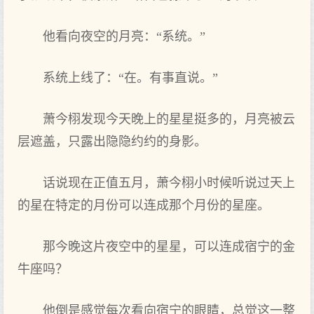
他看向‌夜空的月亮：“系统。”
系统上线了：“在。有事直说。”
萧今栩发‌现今天晚上的星星挺多的，月亮被云
层遮盖，只露出隐隐约约的身影。
话说现在正值五月，萧今栩小时候听说过天上
的星在特定的月份可以连成那‌个月份的星座。
那‌今晚这片夜空中的星星，可以连成宿宁的金
牛座吗？
他倒是感觉每次看向‌宿宁的眼睛，总觉这一整