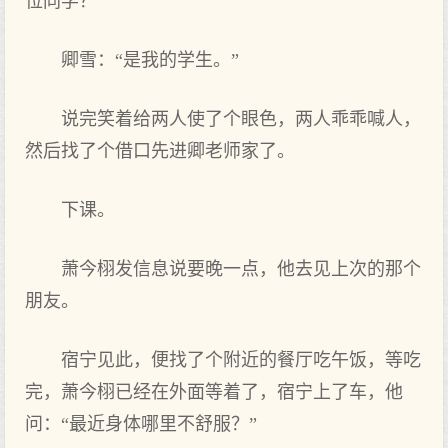
位同学？”
卿雪：“是我的学生。”
说完笑着给两人使了个眼色，两人乖乖喊人，
然后找了个借口先进‌卿老师家了。
下课。
萧今栩发‌信息说要晚一点‌，他去见上次的那‌个
朋友。
宿宁见此，便找了个附近的餐厅吃午饭，等吃
完，萧今栩已经在外面等着了，宿宁上了车，他
问：“最近身体哪里不舒服？”