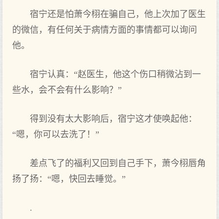
宿宁还是怕萧今栩在骗自己，他上次加了医生
的微信，有任何‌关于病情方面的事情都可以询问
他。
宿宁认真‌：“赵医生，他这个伤口稍微沾到一
些水，会不会有什么‌影响？”
得到没有太大影响后，宿宁这才使唤起‌他：
“嗯，你可以去洗了！”
差点‌飞了的福利又回到自己手下，萧今栩唇角
扬了扬：“嗯，快回去睡觉。”
.