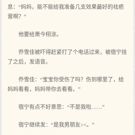
息：“妈妈，能不能给我准备几支效果‌最好‌的祛疤
膏啊？”
他要给萧今栩涂。
乔雪佳被吓得赶紧打了个电话过来，被宿宁挂
了之后，发‌语音。
乔雪佳：“宝宝你受伤了吗？伤到哪里了，给
妈妈看看，妈妈带你去看看。”
宿宁有点‌不好‌意思：“不是我啦……”
宿宁继续发‌：“是我男朋友><。”