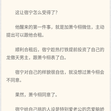
这让宿宁怎么受得了？
他醒来的第一件事，就是加萧今栩微信，主动
提出可以跟他合租。
顺利合租后，宿宁趁热打铁提前投资了自己的
龙傲天男主，跟萧今栩表了白。
宿宁对自己的样貌很自信，就没想过萧今栩会
不同意。
果然，萧今栩同意了。
宿宁给自己挑的人设是特别爱老公的恋爱脑娇