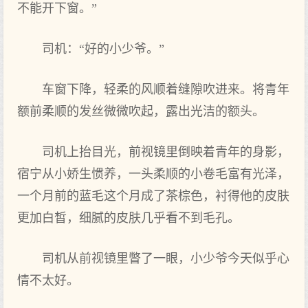
不能开下窗。”
司机：“好的小少爷。”
车窗下降，轻柔的风顺着缝隙吹进来。将青年
额前柔顺的发丝微微吹起，露出光洁的额头。
司机上抬目光，前视镜里倒映着青年的身影，
宿宁从小娇生惯养，一头柔顺的小卷毛富有光泽，
一个月前的蓝毛这个月成了茶棕色，衬得他的皮肤
更加白皙，细腻的皮肤几乎看不到毛孔。
司机从前视镜里瞥了一眼，小少爷今天似乎心
情不太好。