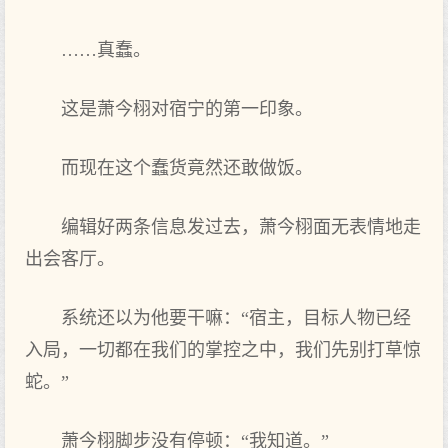
……真蠢。
这是萧今栩对宿宁的第一印象。
而现在这个蠢货竟然还敢做饭。
编辑好两条信息发过去，萧今栩面无表情地走
出会客厅。
系统还以为他要干嘛：“宿主，目标人物已经
入局，一切都在我们的掌控之中，我们先别打草惊
蛇。”
萧今栩脚步没有停顿：“我知道。”