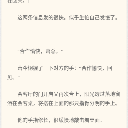
在回来。]
这两条信息发的很快。似乎生怕自己发慢了。
……
“合作愉快，萧总。”
萧今栩握了一下对方的手：“合作愉快，回
见。”
会客厅的门开启又再次合上，阳光透过落地窗
洒在会客桌，将搭在上面的那只指骨分明的手上。
他的手指修长，很缓慢地敲击着桌面。