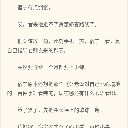
宿宁有点惆怅。
唉，看来他走不了贤惠娇妻路线了。
把菜谱放一边，此刻手机一震，宿宁一看，是
自己指导老师发来的课表。
竟然要连续一个月都要上小课。
宿宁原本还想把那个《让老公对自己死心塌地
的一百件事》看完的，现在哪还有什么心思看啊。
算了算了，先把今天课上的歌练一遍。
练好歌，宿宁这才有了心思看一百件小事。