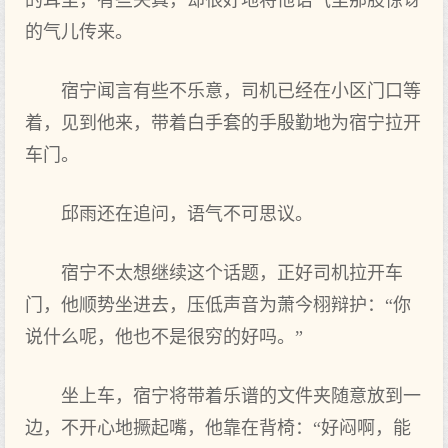
的耳里，有些失真，却很好地将他语气里那股惊讶
的气儿传来。
宿宁闻言有些不乐意，司机已经在小区门口等
着，见到他来，带着白手套的手殷勤地为宿宁拉开
车门。
邱雨还在追问，语气不可思议。
宿宁不太想继续这个话题，正好司机拉开车
门，他顺势坐进去，压低声音为萧今栩辩护：“你
说什么呢，他也不是很穷的好吗。”
坐上车，宿宁将带着乐谱的文件夹随意放到一
边，不开心地撅起嘴，他靠在背椅：“好闷啊，能