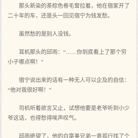
那头新染的茶棕色卷毛耷拉着，他在宿家开了
二十年的车，还是头一回见宿宁为钱发愁。
虽然愁的是别人没钱。
耳机那头的邱雨：“……你到底看上了那个穷
小子哪点啊！”
宿宁说出来的话有一种无人可以企及的自信：
“他对我很好啊！”
司机听着欲言又止，试想他要是老爷听到小少
爷这话，也得愁得唉声叹气。
邱雨绝望了，他的白富美兄弟一意孤行找了个