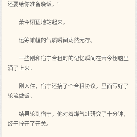
还要给你准备晚饭。”
萧今栩猛地站起来。
运筹帷幄的气质瞬间荡然无存。
一些刚和宿宁合租时的记忆瞬间在萧今栩脑里
涌了上来。
刚入住，宿宁还搞了个合租协议，里面写好了
轮流做饭。
结果轮到宿宁，他对着煤气灶研究了十分钟，
终于拧开了开关。