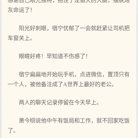
感谢自己眼光独特，抱住了龙傲天的大腿，摆脱炮
灰命运了！
阳光好刺眼，宿宁忧郁了一会就赶紧让司机把
车窗关上。
眼睛好疼！早知道不伤感了！
宿宁扁扁地开始玩手机，点进微信，置顶只有
一个人，被他备注成了A世界上最好的老公。
两人的聊天记录停留在今天早上。
萧今栩说他中午有饭局和工作，就不回家吃饭
了。