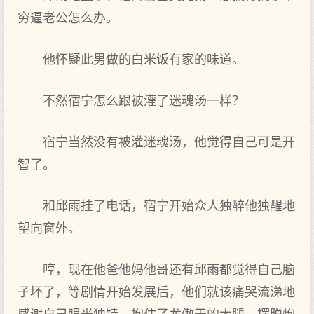
穷逼老公怎么办。
他怀疑此男做的白米饭有家的味道。
不然宿宁怎么跟被灌了迷魂汤一样？
宿宁当然没有被灌迷魂汤，他觉得自己可是开
智了。
和邱雨挂了电话，宿宁开始众人独醉他独醒地
望向窗外。
哼，现在他爸他妈他哥还有邱雨都觉得自己脑
子坏了，等剧情开始发展后，他们就该痛哭流涕地