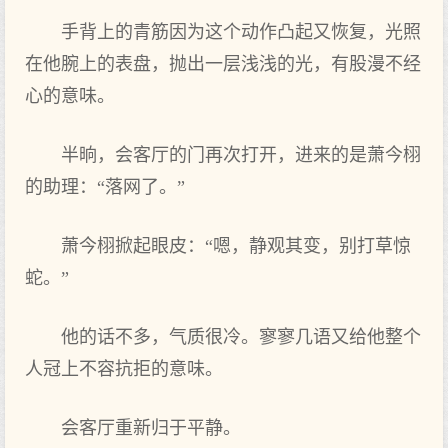
手背上的青筋因为这个动作凸起又恢复，光照
在他腕上的表盘，抛出一层浅浅的光，有股漫不经
心的意味。
半晌，会客厅的门再次打开，进来的是萧今栩
的助理：“落网了。”
萧今栩掀起眼皮：“嗯，静观其变，别打草惊
蛇。”
他的话不多，气质很冷。寥寥几语又给他整个
人冠上不容抗拒的意味。
会客厅重新归于平静。