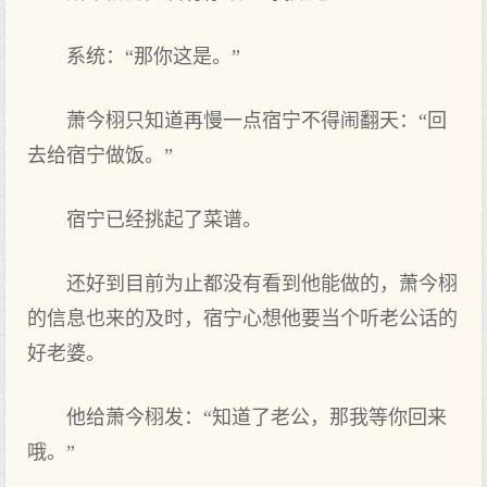
系统：“那你这是。”
萧今栩只知道再慢一点宿宁不得闹翻天：“回
去给宿宁做饭。”
宿宁已经挑起了菜谱。
还好到目前为止都没有看到他能做的，萧今栩
的信息也来的及时，宿宁心想他要当个听老公话的
好老婆。
他给萧今栩发：“知道了老公，那我等你回来
哦。”