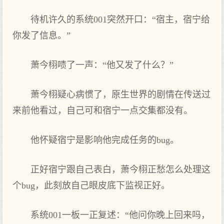
待机许久的系统001突然开口：“宿主，宿宁给
你发了信息。”
萧今栩啧了一声：“他又发了什么？”
萧今栩疑心病惯了，原生世界的剧情在传送过
来前他看过，自己可和宿宁一点交集都没有。
他怀疑宿宁是影响他完成任务的bug。
正好宿宁跟自己表白，萧今栩正愁怎么处理这
个bug，此刻放自己眼皮底下监视正好。
系统001一板一正复述：“他问你晚上回来吗，