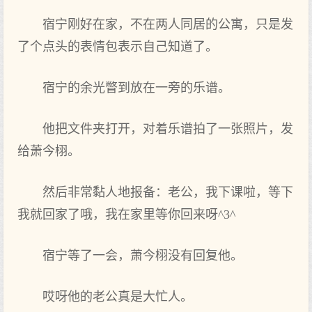
宿宁刚好在家，不在两人同居的公寓，只是发
了个点头的表情包表示自己知道了。
宿宁的余光瞥到放在一旁的乐谱。
他把文件夹打开，对着乐谱拍了一张照片，发
给萧今栩。
然后非常黏人地报备：老公，我下课啦，等下
我就回家了哦，我在家里等你回来呀^3^
宿宁等了一会，萧今栩没有回复他。
哎呀他的老公真是大忙人。