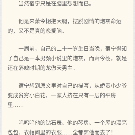
当然宿宁只是在脑里想想而已。
他是来萧今栩抱大腿，摆脱剧情的炮灰命运
的，又不是真的恋爱脑。
一周前，自己的二十一岁生日当晚，宿宁得知
了自己是一本男频小说里的炮灰，而萧今栩，就是
还在落魄时期的龙傲天男主。
宿宁想到原文里对自己的描写，从娇贵小少爷
变成贫穷小白花，一家人挤在只有一层的平房
里……
呜呜呜他的钻石表、他的琴房、一个屋的漂亮
包包、衣帽间里的衣服……全都离他而去了！