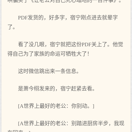
哄骗买了《让老公对自己死心塌地的一百件事》。
PDF发货的，好多字，宿宁刚点进去就晕字
了。
看了没几眼，宿宁就把这份PDF关上了。他觉
得自己为了家族的命运可牺牲大了！
这时微信跳出来一条信息。
是萧今栩发来的，宿宁赶紧去看。
[A世界上最好的老公：你别动。]
[A世界上最好的老公：别踏进厨房半步，我现