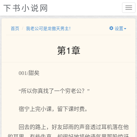
下书小说网
首页
我老公可是龙傲天男主！
设置
第1章
001/甜矣
“所以你真找了一个穷老公？”
宿宁上完小课，留下课时费。
回去的路上，好友邱雨的声音透过耳机落在他