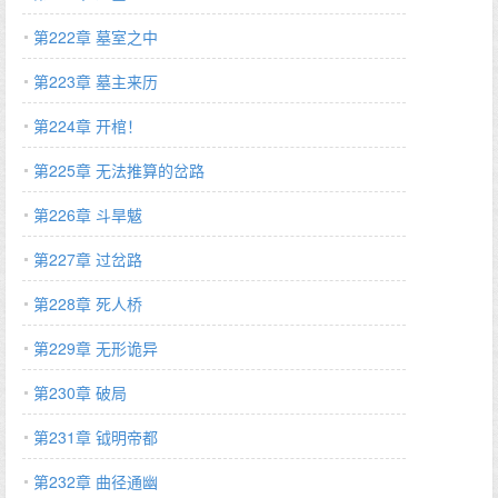
第222章 墓室之中
第223章 墓主来历
第224章 开棺！
第225章 无法推算的岔路
第226章 斗旱魃
第227章 过岔路
第228章 死人桥
第229章 无形诡异
第230章 破局
第231章 钺明帝都
第232章 曲径通幽