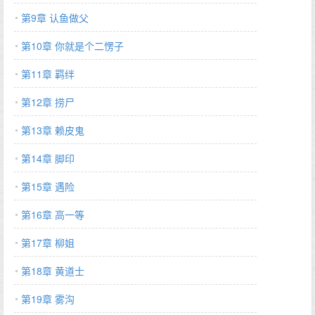
第9章 认鱼做父
第10章 你就是个二愣子
第11章 羁绊
第12章 捞尸
第13章 赖皮鬼
第14章 脚印
第15章 遇险
第16章 高一等
第17章 柳姐
第18章 黄道士
第19章 雾沟