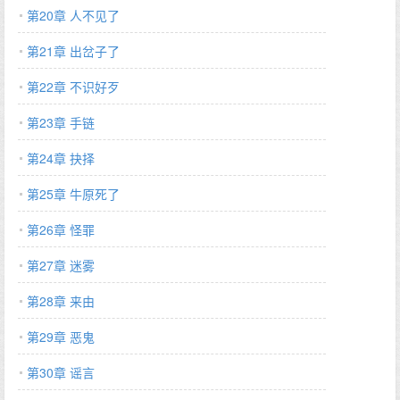
第20章 人不见了
第21章 出岔子了
第22章 不识好歹
第23章 手链
第24章 抉择
第25章 牛原死了
第26章 怪罪
第27章 迷雾
第28章 来由
第29章 恶鬼
第30章 谣言