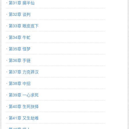
第31章 瘸半仙
第32章 谈判
第33章 眼皮底下
第34章 牛虻
第35章 怪梦
第36章 手链
第37章 力克莽汉
第38章 中招
第39章 一心求死
第40章 生死抉择
第41章 又生劫难