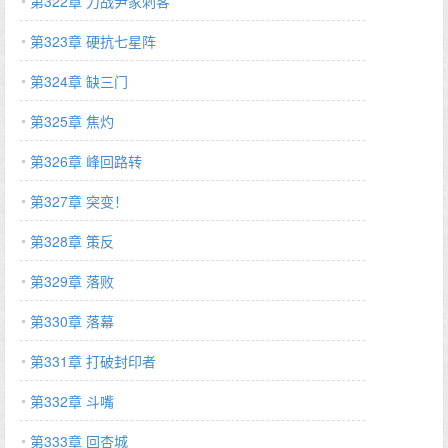
第322章 力战尹家刺客
第323章 硬抗七星阵
第324章 缺三门
第325章 焦灼
第326章 峰回路转
第327章 突变！
第328章 策反
第329章 落败
第330章 落幕
第331章 打破封印者
第332章 斗嘴
第333章 回杏城