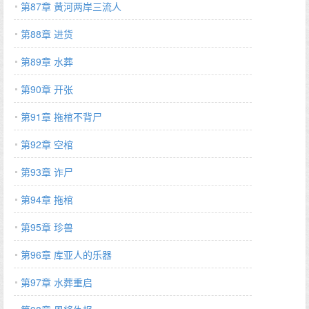
第87章 黄河两岸三流人
第88章 进货
第89章 水葬
第90章 开张
第91章 拖棺不背尸
第92章 空棺
第93章 诈尸
第94章 拖棺
第95章 珍兽
第96章 库亚人的乐器
第97章 水葬重启