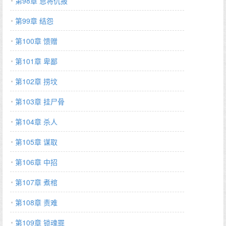
第98章 恩将仇报
第99章 结怨
第100章 馈赠
第101章 卑鄙
第102章 捞坟
第103章 挂尸骨
第104章 杀人
第105章 谋取
第106章 中招
第107章 煮棺
第108章 责难
第109章 锁魂罪