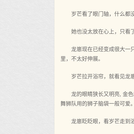
岁芒看了眼门轴，什么都
她也没太放在心上，只看
龙崽现在已经变成很大一只
里，不太好伸展。
岁芒拉开浴帘，就看见龙
龙的眼睛狭长又明亮, 金色
舞狮队用的狮子脑袋一般可爱
龙崽眨眨眼，看岁芒走到浴