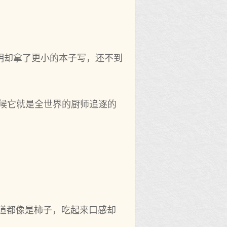
明却拿了更小的本子写，还不到
时候它就是全世界的厨师追逐的
道都像是柿子，吃起来口感却