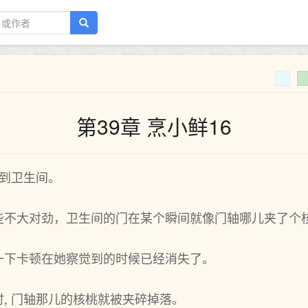
第39章 烹小鲜16
走到卫生间。
些不大对劲，卫生间的门在某个瞬间就像门轴哪儿夹了个
一下卡顿在她察觉到的时候已经消失了。
, 门轴那儿的核桃就被夹碎掉落。