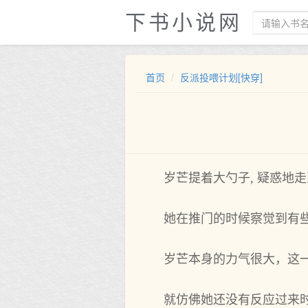
下书小说网
首页
反派投喂计划[快穿]
岁芒提着大勺子, 疑惑地
她在推门的时候察觉到有
岁芒本身的力气很大，这
就仿佛她还没有反应过来时