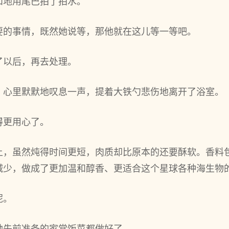
和地用尾巴拍了拍水。
要的事情，既然她说等，那他就在这儿等一等吧。
了以后，再去处理。
，心里默默地叹息一声，提着大铁勺悲伤地离开了浴室。
得更用心了。
上，虽然炖得时间更短，肉质却比原本的还要酥软。香料
减少，做成了更加温和醇香、更适合这个星球各种海生物
呢。