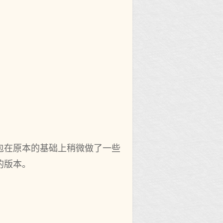
包在原本的基础上稍微做了一些
的版本。