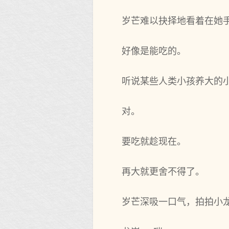
岁芒难以抉择地看着在她
好像是能吃的。
听说某些人类小孩养大的
对。
要吃就趁现在。
再大就更舍不得了。
岁芒深吸一口气，拍拍小龙