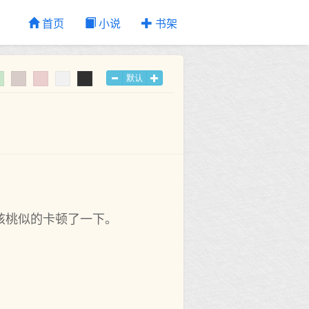
首页
小说
书架
默认
核桃似的卡顿了一下。