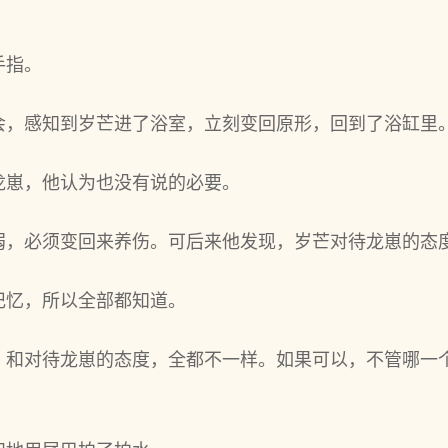
手指。
会，感知到岁芒进了浴室，立刻变回原形，回到了浴缸里
龙崽，他认为也没有说的必要。
弱，必须变回来养伤。可后来他发现，岁芒对待龙崽的态
记忆，所以全部都知道。
，和对待龙崽的态度，全都不一样。如果可以，不管哪一