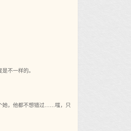
。
度是不一样的。
个她，他都不想错过……嗤，只