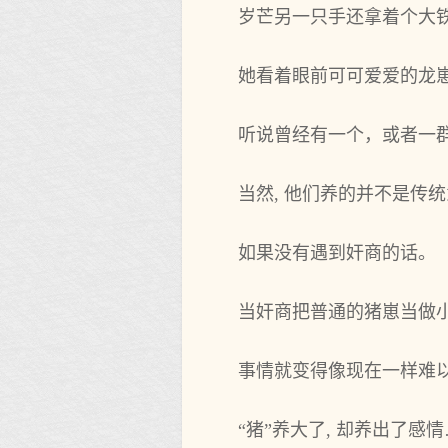
岁芒另一只手还拿着个大
她看着眼前可可爱爱的龙崽
听说曾经有一个，或者一
当然, 他们养的并不是传
如果没有遇到奸商的话。
当奸商把普通的猪崽当做小
事情就变得像现在一样难
“猪”养大了, 却养出了感