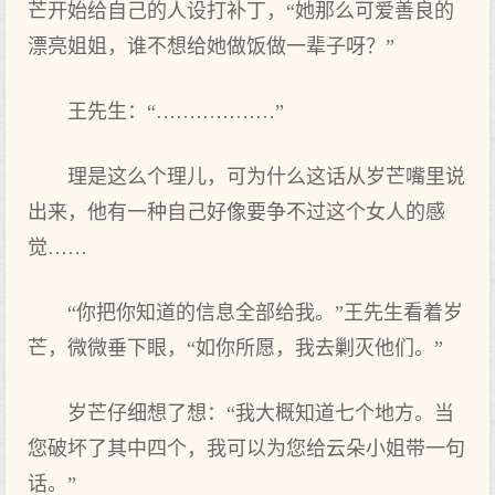
芒开始给自己的人设打补丁，“她那么可爱善良的
漂亮姐姐，谁不想给她做饭做一辈子呀？”
王先生：“………………”
理是这么个理儿，可为什么这话从岁芒嘴里说
出来，他有一种自己好像要争不过这个女人的感
觉……
“你把你知道的信息全部给我。”王先生看着岁
芒，微微垂下眼，“如你所愿，我去剿灭他们。”
岁芒仔细想了想：“我大概知道七个地方。当
您破坏了其中四个，我可以为您给云朵小姐带一句
话。”