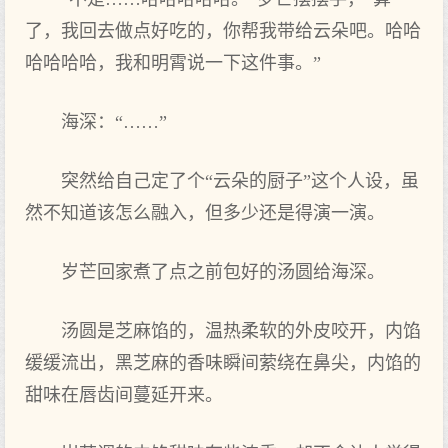
了，我回去做点好吃的，你帮我带给云朵吧。哈哈
哈哈哈哈，我和明霄说一下这件事。”
海深：“……”
突然给自己定了个“云朵的厨子”这个人设，虽
然不知道该怎么融入，但多少还是得演一演。
岁芒回家煮了点之前包好的汤圆给海深。
汤圆是芝麻馅的，温热柔软的外皮咬开，内馅
缓缓流出，黑芝麻的香味瞬间萦绕在鼻尖，内馅的
甜味在唇齿间蔓延开来。