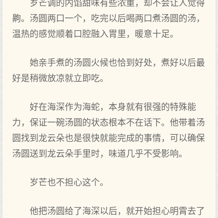
岁芒调的内馅甜味有些浓重，却不会让人觉得
齁。汤圆两口一个，吃完以后喝两口煮汤圆的汤，
温热的感觉顺着口腔融入胃里，暖意十足。
她亲手煮的汤圆火候也恰到好处，煮好以后最
好是稍微放凉就立即吃。
好在海深作为海蛇，本身就有很强的特殊能
力，保证一碗汤圆的状态根本不在话下。他带着汤
圆找到龙云朵也是很快就能完成的事情，可以确保
汤圆送到龙云朵手里时，味道几乎不受影响。
岁芒也不担心这个。
他把汤圆给了海深以后，就开始担心明霄去了