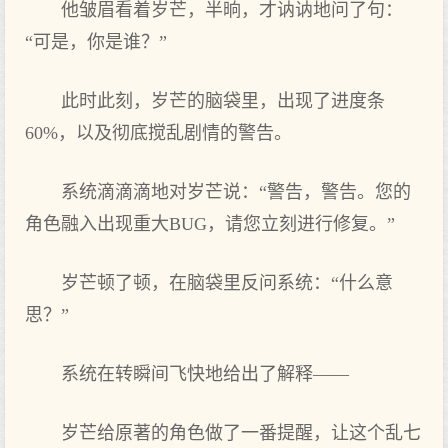
他皱眉看着岁芒，半晌，才讷讷地问了句：
“可是，你是谁？”
此时此刻，岁芒的脑袋里，出现了进度条
60%，以及彻底搅乱剧情的警告。
系统滴滴滴地对岁芒说：“警告，警告。您的
角色融入出现重大BUG，请您立刻进行修复。”
岁芒顿了顿，在脑袋里反问系统：“什么意
思？”
系统在转瞬间飞快地给出了解释——
岁芒给原著的角色做了一番提醒，让这个乱七