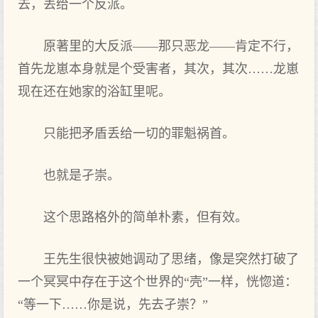
去，丢给一个反派。
原著里的大反派——那只恶龙——肯定不行，
首先龙崽本身就是个受害者，其次，其次……龙崽
现在还在她家的浴缸里呢。
只能把矛盾丢给一切的罪魁祸首。
也就是孑崇。
这个思路格外的简单朴素，但有效。
王先生很快被她调动了思绪，像是突然打破了
一个冥冥中存在于这个世界的“壳”一样，恍惚道：
“等一下……你是说，先去孑崇？”