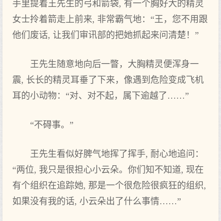
手里提着王先生的弓和箭袋, 有一个胸好大的精灵
女士拎着箭走上前来, 非常霸气地：“王，您不用跟
他们废话, 让我们审讯部的把她抓起来问清楚！”
王先生随意地向后一瞥，大胸精灵便浑身一
震, 长长的精灵耳垂了下来，像遇到危险变成飞机
耳的小动物：“对、对不起，属下逾越了……”
“不碍事。”
王先生看似好脾气地挥了挥手, 耐心地追问：
“两位, 我只是很担心小云朵。你们知不知道, 现在
有个组织在追踪她, 那是一个很危险很疯狂的组织,
如果没有我的话, 小云朵出了什么事情……”