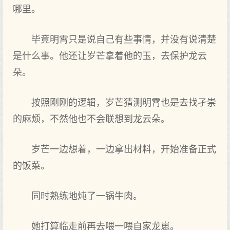
哪里。
毕竟明霄只是说自己有些事情，并没有说清楚
是什么事。他还让岁芒拿着他的玉，去保护龙云
朵。
按照刚刚的逻辑，岁芒猜测明霄也是去找孑崇
的麻烦，不然他也不会联想到龙云朵。
岁芒一边想着，一边拿出材料，开始准备正式
的饭菜。
同时熟练地炖了一锅牛肉。
她打算临走前再去喂一喂自家龙崽。