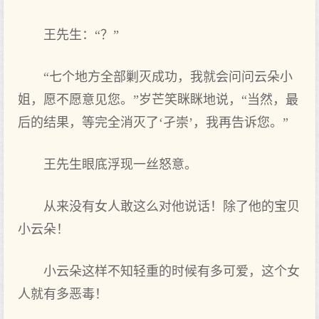
王先生：“？”
“七个地方全部剿灭成功，我就会问问云朵小
姐，愿不愿意见您。”岁芒笑眯眯地说，“当然，最
后的结果，等完全消灭了‘孑崇’，我再告诉您。”
王先生眼底浮现一丝怒意。
从来没有女人敢这么对他说话！除了他的宝贝
小云朵！
小云朵这样不知轻重的时候有多可爱，这个女
人就有多恶毒！