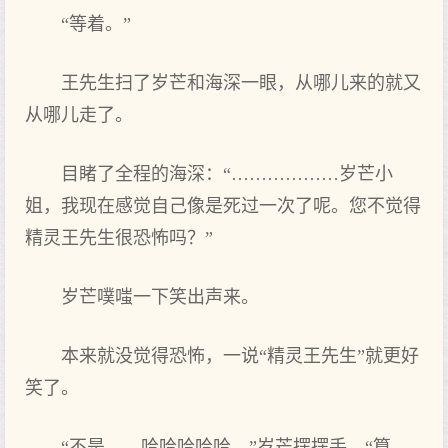
“等着。”
王先生扫了岁芒和海深一眼，从哪儿来的就又
从哪儿走了。
目睹了全程的海深：“………………岁芒小
姐，我现在感觉自己像是死过一次了呢。您不觉得
精灵王先生很恐怖吗？”
岁芒噗嗤一下笑出声来。
本来就没觉得恐怖，一说“精灵王先生”就更好
笑了。
“不是……哈哈哈哈哈。”岁芒摆摆手，“算