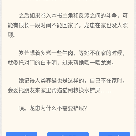
之后如果卷入本书主角和反派之间的斗争，可
能有很长一段时间不能回家了。龙崽在家也没人照
顾。
岁芒想着多煮一些牛肉，等她不在家的时候，
就委托对门的白重明，过来帮她喂一喂龙崽。
她记得人类养猫也是这样的，自己不在家时，
会委托朋友来家里帮猫猫倒粮换水铲屎……
咦。龙崽为什么不需要铲屎？