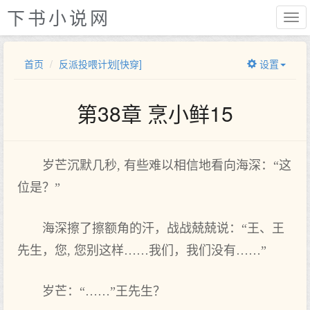
下书小说网
首页
反派投喂计划[快穿]
设置
第38章 烹小鲜15
岁芒沉默几秒, 有些难以相信地看向海深：“这
位是？”
海深擦了擦额角的汗，战战兢兢说：“王、王
先生，您, 您别这样……我们，我们没有……”
岁芒：“……”王先生？