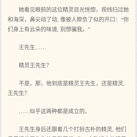
她看见眼前的这位精灵目光恍惚，视线扫过她
和海深，鼻尖动了动, 像被人欺负了似的开口：“你
们身上有云朵的味道, 别想骗我。”
王先生……
精灵王先生？
不是，那，他到底是精灵王先生，还是精灵,
王先生？
……似乎这两种都是成立的。
王先生身后还跟着几个打扮古朴的精灵, 他们