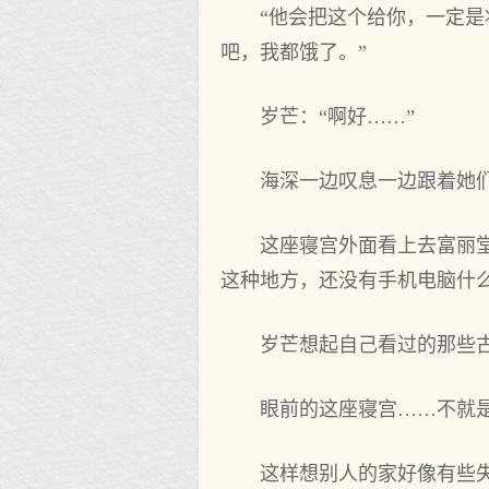
“他会把这个给你，一定是
吧，我都饿了。”
岁芒：“啊好……”
海深一边叹息一边跟着她
这座寝宫外面看上去富丽
这种地方，还没有手机电脑什
岁芒想起自己看过的那些
眼前的这座寝宫……不就
这样想别人的家好像有些