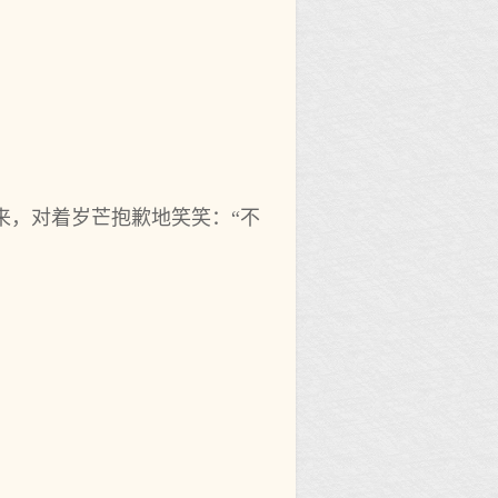
来，对着岁芒抱歉地笑笑：“不