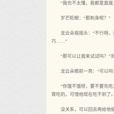
“我也不太懂，我都是直接
岁芒眨眼：“那刺身呢？”
龙云朵摇摇头：“不行呀
巧……”
“那可以让我来试试吗？”
龙云朵眼前一亮：“可以吗
“你饿不饿呀，要不要先
霄吃的，可惜他现在吃不到了
没关系，可以回去再给他