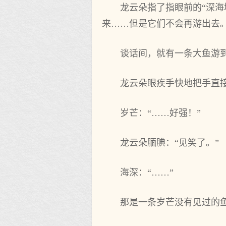
龙云朵指了指眼前的“深海
来……但是它们不会再游出去
谈话间，就有一条大鱼游
龙云朵眼疾手快地把手直接
岁芒：“……好强！”
龙云朵腼腆：“见笑了。”
海深：“……”
那是一条岁芒没有见过的