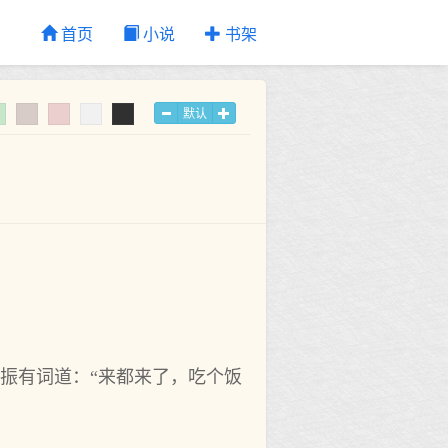
首页
小说
书架
默认
振有词道：“来都来了，吃个饭