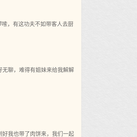
好啰嗦，有这功夫不如带客人去厨
好无聊，难得有姐妹来给我解解
刚好我也带了肉饼来，我们一起