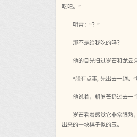
吃吧。”
明霄：“？”
那不是给我吃的吗？
他的目光扫过岁芒和龙云朵
“朕有点事, 先出去一趟。
他说着，朝岁芒扔过去一
岁芒看着感觉它非常眼熟，
出来的一块棋子似的玉。