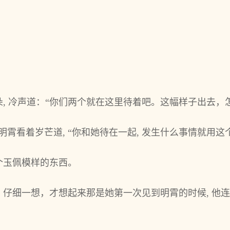
, 冷声道：“你们两个就在这里待着吧。这幅样子出去，
”明霄看着岁芒道, “你和她待在一起, 发生什么事情就用这
个玉佩模样的东西。
仔细一想，才想起来那是她第一次见到明霄的时候, 他