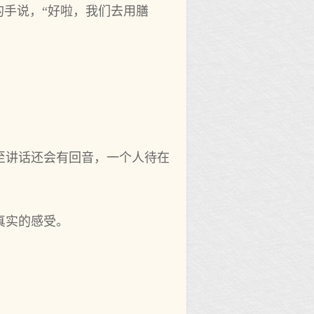
的手说，“好啦，我们去用膳
至讲话还会有回音，一个人待在
真实的感受。