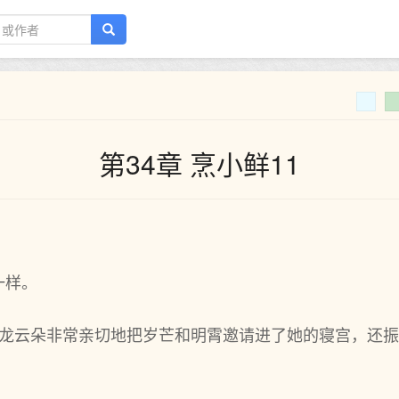
第34章 烹小鲜11
一样。
 龙云朵非常亲切地把岁芒和明霄邀请进了她的寝宫，还振