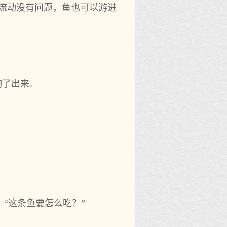
的流动没有问题，鱼也可以游进
掏了出来。
“这条鱼要怎么吃？”