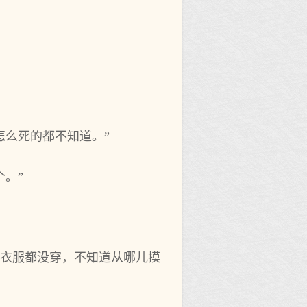
怎么死的都不知道。”
个。”
连衣服都没穿，不知道从哪儿摸