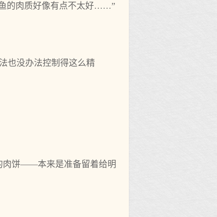
鱼的肉质好像有点不太好……”
术法也没办法控制得这么精
的肉饼——本来是准备留着给明