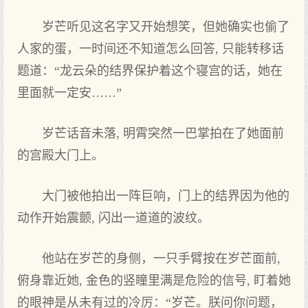
岁芒听见这名字又开始想笑，但她确实也偷了
人家的蛋，一时间还不知道怎么回答, 只能转移话
题道：“龙云朵的结界保护着这个寝宫的话，她在
里面就一定安……”
岁芒话音未落, 明霄突然一巴掌拍在了她面前
的宫殿大门上。
大门被他拍出一阵巨响，门上的结界因为他的
动作开始震颤, 闪出一道道的波纹。
他站在岁芒的身侧，一只手臂按在岁芒面前,
俯身靠近她, 金色的竖瞳里满是危险的信号, 盯着她
的眼神是从未有过的冷厉：“岁芒。朕问你问题，