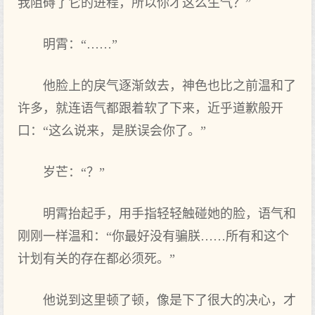
我阻碍了它的进程，所以你才这么生气？”
明霄：“……”
他脸上的戾气逐渐敛去，神色也比之前温和了
许多，就连语气都跟着软了下来，近乎道歉般开
口：“这么说来，是朕误会你了。”
岁芒：“？”
明霄抬起手，用手指轻轻触碰她的脸，语气和
刚刚一样温和：“你最好没有骗朕……所有和这个
计划有关的存在都必须死。”
他说到这里顿了顿，像是下了很大的决心，才