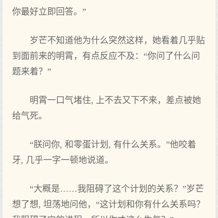
你最好立即回答。”
岁芒不知道他为什么突然这样，她看着几乎贴
到面前来的明霄，有点反应不及：“你问了什么问
题来着？”
明霄一口气堵住, 上不去又下不来，差点被她
给气死。
“朕问你, 和零蛋计划, 有什么关系。”他咬着
牙, 几乎一字一顿地说道。
“大概是……我阻碍了这个计划的关系？”岁芒
想了想, 坦荡地问他，“这计划和你有什么关系吗？