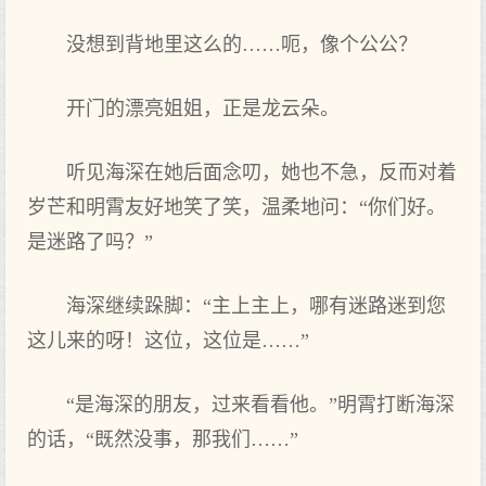
没想到背地里这么的……呃，像个公公？
开门的漂亮姐姐，正是龙云朵。
听见海深在她后面念叨，她也不急，反而对着
岁芒和明霄友好地笑了笑，温柔地问：“你们好。
是迷路了吗？”
海深继续跺脚：“主上主上，哪有迷路迷到您
这儿来的呀！这位，这位是……”
“是海深的朋友，过来看看他。”明霄打断海深
的话，“既然没事，那我们……”