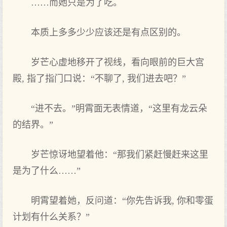
……而她只是为了吃。
本质上多多少少应该还是有点区别的。
岁芒心虚地移开了视线，看向眼前的巨大宫
殿, 指了指门口说：“不聊了, 我们进去吧？”
“进不去。”明霄面无表情道，“这里有龙云朵
的结界。”
岁芒惊讶地望着他：“那我们紧赶慢赶来这里
是为了什么……”
明霄望着她，反问道：“你先告诉我, 你和零蛋
计划有什么关系？”