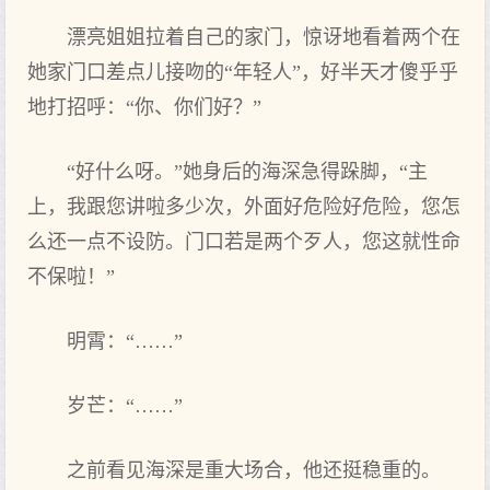
漂亮姐姐拉着自己的家门，惊讶地看着两个在
她家门口差点儿接吻的“年轻人”，好半天才傻乎乎
地打招呼：“你、你们好？”
“好什么呀。”她身后的海深急得跺脚，“主
上，我跟您讲啦多少次，外面好危险好危险，您怎
么还一点不设防。门口若是两个歹人，您这就性命
不保啦！”
明霄：“……”
岁芒：“……”
之前看见海深是重大场合，他还挺稳重的。