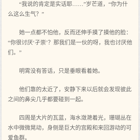
“我说的肯定是实话耶……”岁芒道，“你为什
么这么生气？”
她一点都不怕他，反而还伸手摸了摸他的脸：
“你很讨厌‘孑崇’？那我们是一伙的呀，我也讨厌他
们。”
明霄没有答话，只是垂眼看着她。
他们靠的太近了，安静下来以后就会发现彼此
之间的鼻尖几乎都要碰到一起。
四周是大片的瓦蓝，海水潋滟着光，珊瑚丛在
水中微微晃动，身侧是巨大的宫殿和来回游动的可
爱鱼群。