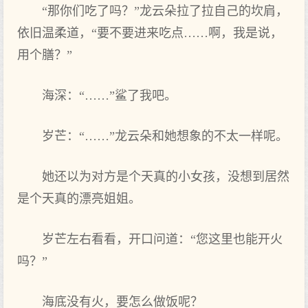
“那你们吃了吗？”龙云朵拉了拉自己的坎肩，
依旧温柔道，“要不要进来吃点……啊，我是说，
用个膳？”
海深：“……”鲨了我吧。
岁芒：“……”龙云朵和她想象的不太一样呢。
她还以为对方是个天真的小女孩，没想到居然
是个天真的漂亮姐姐。
岁芒左右看看，开口问道：“您这里也能开火
吗？”
海底没有火，要怎么做饭呢？