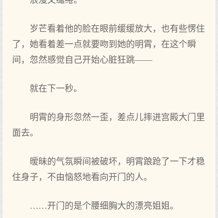
浪漫又缱绻。
岁芒看着他的脸在眼前缓缓放大，也有些愣住
了，她看着差一点就要吻到她的明霄，在这个瞬
间，忽然感觉自己开始心脏狂跳——
就在下一秒。
明霄的身形忽然一歪，差点儿摔进宫殿大门里
面去。
暧昧的气氛瞬间被破坏，明霄踉跄了一下才稳
住身子，不由恼怒地看向开门的人。
……开门的是个腰细胸大的漂亮姐姐。