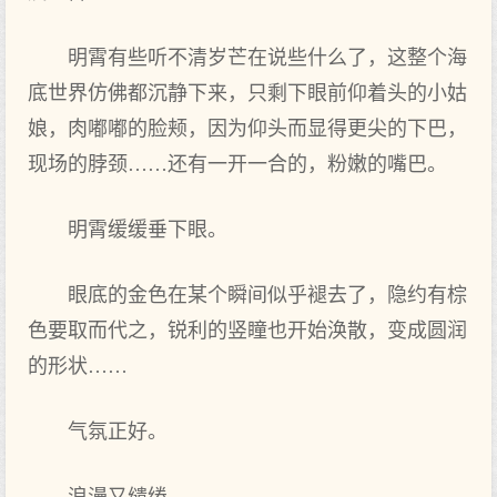
明霄有些听不清岁芒在说些什么了，这整个海
底世界仿佛都沉静下来，只剩下眼前仰着头的小姑
娘，肉嘟嘟的脸颊，因为仰头而显得更尖的下巴，
现场的脖颈……还有一开一合的，粉嫩的嘴巴。
明霄缓缓垂下眼。
眼底的金色在某个瞬间似乎褪去了，隐约有棕
色要取而代之，锐利的竖瞳也开始涣散，变成圆润
的形状……
气氛正好。