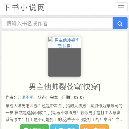
下书小说网
男主他帅裂苍穹[快穿]
作者：
江湖不见
状态：完本
日期：09-07
穿成大渣男怎么办？还是带着金手指的大渣男！秦浪作为穿越司的
一员,自然是选择回收金手指,再不做渣男！软饭男手握打工人暴富
系统原主：打工是不可能打工的,这辈子不可能打工的！秦浪：当外
卖员送超跑？当清洁工送大厦？当保安送别墅？？别说了！我这辈