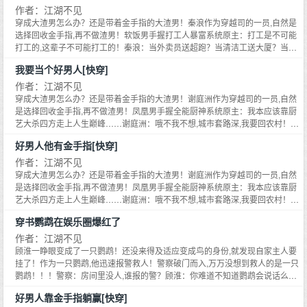
到了自己的小恶魔儿子。回家打开门,看到被请到自己新家做客的青梅。沈明泉
看我用灵异玩偶诅咒我对家！快快倒霉！都给我倒霉！！！秦浪：哎呦呦别哭
了,点一个关注,老板需要殡葬服务么？六折哦！穿越男拥有了换装系统原主：看
作者：江湖不见
了,为了证明自己只爱亲儿子,只能把这个儿子宠上天！！*******在小恶魔沈明泉
得意洋洋跟爸爸炫耀：爸爸你看,你喜欢的人我给你弄回来了！等等……沈云璟
了！都是爸爸的好孩子,爸爸绝对超级超级喜欢你们的！爱你们呦~比心！【还
我在古代称王称霸！当上千古一帝！！秦浪：咱就是说,我有这能耐当个国师岂
的影响下,一个个本来应该下场惨淡的反派爸爸,竟然都变成了让人崇拜又敬重的
穿成大渣男怎么办？还是带着金手指的大渣男！秦浪作为穿越司的一员,自然是
忽然觉得教育儿子遵纪守法很重要！！！：娱乐圈的反派爸爸沈泽涵是个忠于
是改成了金手指系列,写小孩子不顺手,希望大家理解哈！爱你们！新书日三！V
不是呼风唤雨？皇帝来了也给我跪下好么？自闭男畅游霸总剧本世界原主：这
三好男人！【众爸爸：呵呵,你们知道我为了让儿子不学坏有多拼命么？】
选择回收金手指,再不做渣男！软饭男手握打工人暴富系统原主：打工是不可能
颜值的颜控男明星,未来的他是娱乐圈最喜新厌旧浪荡花丛的男明星。结果在他
后日九！依旧是金手指系列大爽文哈！】******下本开《我爸是大反派[快穿]》
些霸总都是颠公颠婆吧？？哪见过随便就要挖人眼挖人肾挖人心的？秦浪：少
*****【这是一个小恶魔努力朝着反派爸爸看齐,却把反派爸爸逼成好男人的故
打工的,这辈子不可能打工的！秦浪：当外卖员送超跑？当清洁工送大厦？当保
试图搭讪小姐姐的时候遇到了自己的小恶魔儿子。某综艺直播上,网友们纷纷看
*****沈明泉来自于恶魔深渊最低级的小恶魔,崇尚强大的灵魂。一朝被拯救反派
爷好久没有这么笑过了,哦对了,我也很想知道,为什么一个人挖了心还能活蹦乱
事！】******完结快穿男主文亲们可以先看看哈！******《好男人他有金手指[快
安送别墅？？别说了！我这辈子就是为了打工而生！！！胆小鬼绑定殡葬系统
到了震惊的一幕。沈明泉拿着爸爸的房产证踮脚送给漂亮女明星：姐姐你好漂
爸爸系统绑定了,整只恶魔都开心爆了。：校园文的反派爸爸十八岁的沈匡浪留
我要当个好男人[快穿]
跳的？？？这医疗水平简直逆天啊！！！娱乐圈男明星的灵异玩偶系统原主：
穿]》102W字已完结《超级学神[快穿]》160W字已完结《超级男神[快穿]》
原主：我就算是饿死,从楼上跳下去,也不干殡葬！！！秦浪：这个人好像快挂
亮哦！房子送你,当我女朋友好不好呀？沈泽涵怒摔房产证！我这儿子怎么小小
级高二,被父母厌弃,自甘堕落,染着一头绿头发,是个活生生的杀马特。然后他遇
看我用灵异玩偶诅咒我对家！快快倒霉！都给我倒霉！！！秦浪：哎呦呦别哭
160W字已完结《极品男神[快穿]》450W字已完结《超级反派[快穿]》107W字
了,点一个关注,老板需要殡葬服务么？六折哦！穿越男拥有了换装系统原主：看
作者：江湖不见
年龄就渣男成这样？不行！我要当儿子的榜样！从今以后对女友一心一
到了自己的小恶魔儿子。沈明泉染了跟爸爸一样绿色的头发美滋滋：爸爸你看
了！都是爸爸的好孩子,爸爸绝对超级超级喜欢你们的！爱你们呦~比心！【还
已完结《反派他盛世美颜[快穿]》50W字已完结《渣男洗白指南[快穿]》130W
我在古代称王称霸！当上千古一帝！！秦浪：咱就是说,我有这能耐当个国师岂
穿成大渣男怎么办？还是带着金手指的大渣男！谢庭洲作为穿越司的一员,自然
意！！！：豪门文的反派爸爸沈长清是个表面温柔背地里狂热的医生,为女主放
我们一样绿的发光！沈匡浪脸色一绿：小孩子不准染头发！！！：偏执文的反
是改成了金手指系列,写小孩子不顺手,希望大家理解哈！爱你们！新书日三！V
字已完结《他是龙[快穿]》120W字已完结《朕带着十万死士穿回来了》100W
不是呼风唤雨？皇帝来了也给我跪下好么？自闭男畅游霸总剧本世界原主：这
是选择回收金手指,再不做渣男！凤凰男手握全能厨神系统原主：我本应该靠厨
弃家产为女主养儿子甘心当冤大头。然后他就遇到了自己亲生的小恶魔儿子。
派爸爸沈云璟是个不折不扣的偏执狂,未来为了把青梅不择手段！还正常的沈云
后日九！依旧是金手指系列大爽文哈！】******下本开《我爸是大反派[快穿]》
字已完结喜欢男主文的亲们可以去瞅瞅~*******【本书封面来自于画手氿伊,是
些霸总都是颠公颠婆吧？？哪见过随便就要挖人眼挖人肾挖人心的？秦浪：少
艺大杀四方走上人生巅峰……谢庭洲：哦不我不想,城市套路深,我要回农村！猥
某回国顶级修罗场里,沈长清本该因为女主的背叛心如死灰,可下一秒就看到。沈
璟忽然遇到了自己的小恶魔儿子。回家打开门,看到被请到自己新家做客的青
*****沈明泉来自于恶魔深渊最低级的小恶魔,崇尚强大的灵魂。一朝被拯救反派
个人约稿哦！！】
爷好久没有这么笑过了,哦对了,我也很想知道,为什么一个人挖了心还能活蹦乱
琐男给美女花钱能返现原主：我要顶级美女都爱我,我要当全球首富……谢庭
明泉一把抱住了男主的大腿：爸爸！你缺不缺儿子啊？我给你当儿子好不好？
梅。沈明泉得意洋洋跟爸爸炫耀：爸爸你看,你喜欢的人我给你弄回来了！等
爸爸系统绑定了,整只恶魔都开心爆了。：校园文的反派爸爸十八岁的沈匡浪留
好男人他有金手指[快穿]
跳的？？？这医疗水平简直逆天啊！！！娱乐圈男明星的灵异玩偶系统原主：
洲：哦不我不想犯法,老婆一个就挺好。玄学男可以控制鬼魂原主：我要让这些
沈长清直接疯了,一把将女主儿子递过去,把自己儿子抢回来。不好意思,我的儿
等……沈云璟忽然觉得教育儿子遵纪守法很重要！！！：娱乐圈的反派爸爸沈
级高二,被父母厌弃,自甘堕落,染着一头绿头发,是个活生生的杀马特。然后他遇
看我用灵异玩偶诅咒我对家！快快倒霉！都给我倒霉！！！秦浪：哎呦呦别哭
鬼没日没夜的给我打工！当它们绝对的王！谢庭洲：我、我有点儿怕鬼,不如把
作者：江湖不见
子,亲生的。小恶魔沈明泉很奇怪,眨巴着眼睛看向爸爸。爸爸,我知道你喜欢给
泽涵是个忠于颜值的颜控男明星,未来的他是娱乐圈最喜新厌旧浪荡花丛的男明
到了自己的小恶魔儿子。沈明泉染了跟爸爸一样绿色的头发美滋滋：爸爸你看
了！都是爸爸的好孩子,爸爸绝对超级超级喜欢你们的！爱你们呦~比心！【还
这些鬼都超度了？狠辣男拥有顶级识人系统原主：只要我掠夺了他们的天赋,我
穿成大渣男怎么办？还是带着金手指的大渣男！谢庭洲作为穿越司的一员,自然
别人养儿子,你放心！我也喜欢给别人当儿子！沈长清更觉得自己要疯了,为了证
星。结果在他试图搭讪小姐姐的时候遇到了自己的小恶魔儿子。某综艺直播上,
我们一样绿的发光！沈匡浪脸色一绿：小孩子不准染头发！！！：偏执文的反
是改成了金手指系列,写小孩子不顺手,希望大家理解哈！爱你们！新书日三！V
就是天命之子！谢庭洲：都说千里马常有,伯乐不常有,当代伯乐就是我。赘婿男
是选择回收金手指,再不做渣男！凤凰男手握全能厨神系统原主：我本应该靠厨
明自己只爱亲儿子,只能把这个儿子宠上天！！*******在小恶魔沈明泉的影响下,
网友们纷纷看到了震惊的一幕。沈明泉拿着爸爸的房产证踮脚送给漂亮女明
派爸爸沈云璟是个不折不扣的偏执狂,未来为了把青梅不择手段！还正常的沈云
后日九！依旧是金手指系列大爽文哈！】******下本开《我爸是大反派[快穿]》
的神医系统原主：看我毒死老丈人丈母娘,搞死我老婆继承家产！谢庭洲：有研
艺大杀四方走上人生巅峰……谢庭洲：哦不我不想,城市套路深,我要回农村！猥
一个个本来应该下场惨淡的反派爸爸,竟然都变成了让人崇拜又敬重的三好男
星：姐姐你好漂亮哦！房子送你,当我女朋友好不好呀？沈泽涵怒摔房产证！我
璟忽然遇到了自己的小恶魔儿子。回家打开门,看到被请到自己新家做客的青
*****沈明泉来自于恶魔深渊最低级的小恶魔,崇尚强大的灵魂。一朝被拯救反派
究毒药这时间,研究个治病良药好不好么？杀人的药能比救人的药赚钱？一直穿
琐男给美女花钱能返现原主：我要顶级美女都爱我,我要当全球首富……谢庭
人！【众爸爸：呵呵,你们知道我为了让儿子不学坏有多拼命么？】*****【这是
这儿子怎么小小年龄就渣男成这样？不行！我要当儿子的榜样！从今以后对女
梅。沈明泉得意洋洋跟爸爸炫耀：爸爸你看,你喜欢的人我给你弄回来了！等
爸爸系统绑定了,整只恶魔都开心爆了。：校园文的反派爸爸十八岁的沈匡浪留
穿书鹦鹉在娱乐圈爆红了
梭在各个世界的谢庭洲很不理解,这些拥有金手指的渣男脑子是不是都有毛病？
洲：哦不我不想犯法,老婆一个就挺好。玄学男可以控制鬼魂原主：我要让这些
一个小恶魔努力朝着反派爸爸看齐,却把反派爸爸逼成好男人的故事！】******
友一心一意！！！：豪门文的反派爸爸沈长清是个表面温柔背地里狂热的医生,
等……沈云璟忽然觉得教育儿子遵纪守法很重要！！！：娱乐圈的反派爸爸沈
级高二,被父母厌弃,自甘堕落,染着一头绿头发,是个活生生的杀马特。然后他遇
有这么一个金手指还非要违法犯罪,是脑子进水了么？作为穿越司的超级卷王,谢
鬼没日没夜的给我打工！当它们绝对的王！谢庭洲：我、我有点儿怕鬼,不如把
作者：江湖不见
完结快穿男主文亲们可以先看看哈！******《好男人他有金手指[快穿]》102W
为女主放弃家产为女主养儿子甘心当冤大头。然后他就遇到了自己亲生的小恶
泽涵是个忠于颜值的颜控男明星,未来的他是娱乐圈最喜新厌旧浪荡花丛的男明
到了自己的小恶魔儿子。沈明泉染了跟爸爸一样绿色的头发美滋滋：爸爸你看
庭洲在回收金手指的路上,一不小心就把原主洗白了……****细化了一下简介,希
这些鬼都超度了？狠辣男拥有顶级识人系统原主：只要我掠夺了他们的天赋,我
字已完结《超级学神[快穿]》160W字已完结《超级男神[快穿]》160W字已完结
顾淮一睁眼变成了一只鹦鹉！还没来得及适应变成鸟的身份,就发现自家主人要
魔儿子。某回国顶级修罗场里,沈长清本该因为女主的背叛心如死灰,可下一秒就
星。结果在他试图搭讪小姐姐的时候遇到了自己的小恶魔儿子。某综艺直播上,
我们一样绿的发光！沈匡浪脸色一绿：小孩子不准染头发！！！：偏执文的反
望新的简介大家能喜欢****下本接档文是《超级神豪》,喜欢买买买神豪文的可
就是天命之子！谢庭洲：都说千里马常有,伯乐不常有,当代伯乐就是我。赘婿男
《极品男神[快穿]》450W字已完结《超级反派[快穿]》107W字已完结《反派他
挂了！作为一只鹦鹉,他迅速报警救人！警察破门而入,万万没想到救人的是一只
看到。沈明泉一把抱住了男主的大腿：爸爸！你缺不缺儿子啊？我给你当儿子
网友们纷纷看到了震惊的一幕。沈明泉拿着爸爸的房产证踮脚送给漂亮女明
派爸爸沈云璟是个不折不扣的偏执狂,未来为了把青梅不择手段！还正常的沈云
以提前收藏哈！顾清河出身小山沟,作为全村的希望考上了大城市的一本大学,本
的神医系统原主：看我毒死老丈人丈母娘,搞死我老婆继承家产！谢庭洲：有研
盛世美颜[快穿]》50W字已完结《渣男洗白指南[快穿]》130W字已完结《他是
鹦鹉！！！警察：房间里没人,谁报的警？顾淮：你难道不知道鹦鹉会说话么？
好不好？沈长清直接疯了,一把将女主儿子递过去,把自己儿子抢回来。不好意
星：姐姐你好漂亮哦！房子送你,当我女朋友好不好呀？沈泽涵怒摔房产证！我
璟忽然遇到了自己的小恶魔儿子。回家打开门,看到被请到自己新家做客的青
以为毕业之后可以找到好工作,升职加薪出任CEO,走上人生巅峰。却不曾想,在
究毒药这时间,研究个治病良药好不好么？杀人的药能比救人的药赚钱？一直穿
龙[快穿]》120W字已完结《朕带着十万死士穿回来了》100W字已完结喜欢男
一夜之间,#当红女明星家中自尽,宠物鹦鹉报警救人#冲上热搜！医院里经纪人
思,我的儿子,亲生的。小恶魔沈明泉很奇怪,眨巴着眼睛看向爸爸。爸爸,我知道
这儿子怎么小小年龄就渣男成这样？不行！我要当儿子的榜样！从今以后对女
梅。沈明泉得意洋洋跟爸爸炫耀：爸爸你看,你喜欢的人我给你弄回来了！等
这个全民内卷的时代,大学生已经不值钱,研究生和博士成了标配,毕业之后的顾
好男人靠金手指躺赢[快穿]
梭在各个世界的谢庭洲很不理解,这些拥有金手指的渣男脑子是不是都有毛病？
主文的亲们可以去瞅瞅~*******【本书封面来自于画手氿伊,是个人约稿
被无良记者围堵。记者：请问孟松雪是因为当小三愧疚自杀么？顾淮：你才小
你喜欢给别人养儿子,你放心！我也喜欢给别人当儿子！沈长清更觉得自己要疯
友一心一意！！！：豪门文的反派爸爸沈长清是个表面温柔背地里狂热的医生,
等……沈云璟忽然觉得教育儿子遵纪守法很重要！！！：娱乐圈的反派爸爸沈