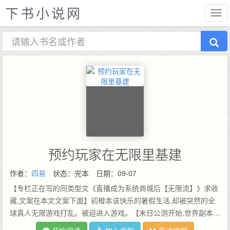
下书小说网
预约玩家在无限里基建
作者：
四易
状态：完本
日期：09-07
【专栏正在写的同类型文《直播成为系统商城后【无限流】》求收
藏,文案在本文文案下面】初橙本该快乐的暑假生活,却被突然的全
球真人无限游戏打乱。被迫进入游戏。【末日公测开始,世界副本随
机选人公测,在游戏中死亡现实不会真正死亡但是会受到+倍痛苦,痛