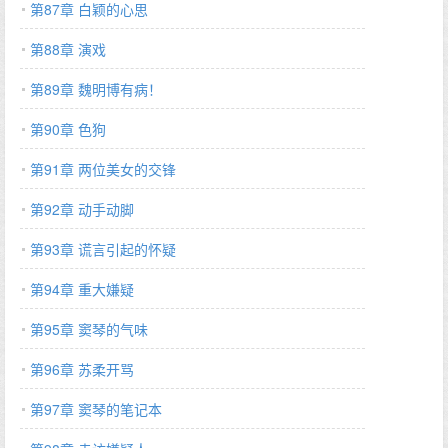
第87章 白颖的心思
第88章 演戏
第89章 魏明博有病！
第90章 色狗
第91章 两位美女的交锋
第92章 动手动脚
第93章 谎言引起的怀疑
第94章 重大嫌疑
第95章 窦琴的气味
第96章 苏柔开骂
第97章 窦琴的笔记本