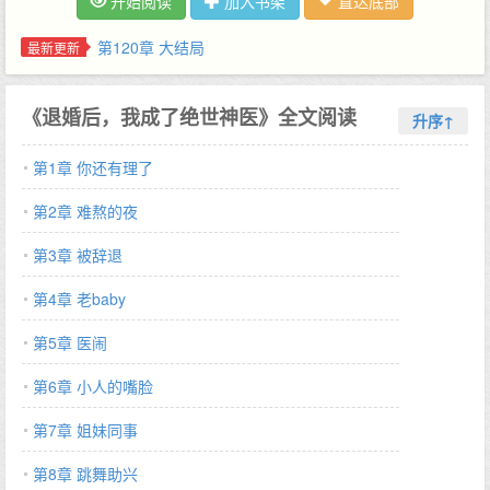
开始阅读
加入书架
直达底部
第120章 大结局
最新更新
《退婚后，我成了绝世神医》全文阅读
升序↑
第1章 你还有理了
第2章 难熬的夜
第3章 被辞退
第4章 老baby
第5章 医闹
第6章 小人的嘴脸
第7章 姐妹同事
第8章 跳舞助兴