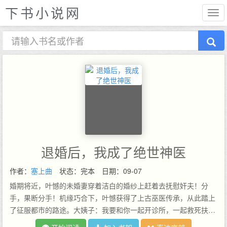
下书小说网
退婚后，我成了绝世神医
作者：
塞上曲
状态：完本
日期：09-07
婚期将近，叶憾的未婚妻穿着洁白的婚纱上赶着去抚慰奸夫！分
手，果断分手！机缘巧合下，叶憾获得了上古巫医传承，从此踏上
了征服都市的路途。大姨子：我要和你一起开诊所，一起救死扶
伤。二姨子：我妹妹配不上你，你看我可行？…