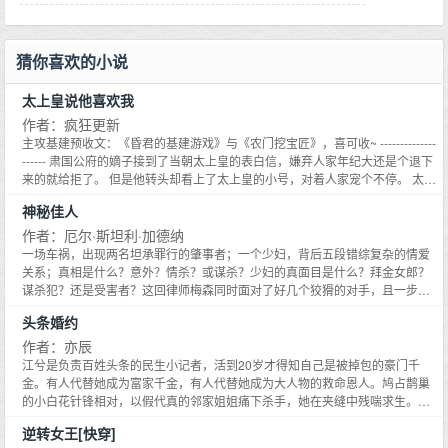
猜你喜欢的小说
太上皇说他喜欢我
作者：疯狂更新
主攻基建预收文：《昏君的基建游戏》与《农门挖宝匠》，喜可收~ --------------
------ 肃国公府的嫡子接到了当朝太上皇的表白信，嫌弃人家年纪大还是个退下
来的就给拒了。 但是他转头却看上了太上皇的小号，对着人家宠个不停。 太上
皇韩夜庭：？？ 狂妄武力值超高腹黑攻与因为大号被嫌弃，只能开着小号受宠
神秘佳人
太上皇受。 类古代ABO文，哥儿（受）有命纹设定。 ———————— 主攻
完结文：《庶子娶了太上皇》，《陛下给我当过妾》，喜欢可看~
作者：厄尔·斯坦利·加德纳
一场车祸，出现两名坦承罪行的肇事者；一个少妇，背后五段错综复杂的情爱
关系；真相是什么？意外？情杀？或谋杀？少妇的真面目是什么？拜金女郎？
谋杀犯？还是受害者？这回律师梅森同时面对了好几个狡猾的对手，且一步步
踏入陷阱中……
头条婚约
作者：亦辰
江兮是负责百姓头条的民生小记者，活到20岁才得知自己是被掉包的豪门千
金。有人代替她成为富家千金，有人代替她成为大人物的救命恩人。鸠占鹊巢
的小白花针锋相对，以假代真的邻家姐姐痛下杀手，她在夹缝中残喘求生。幸
好遇见他，倒霉丫头重获新生。她与他志趣相同，情投意合。他果断出手，求
逆转女王[快穿]
娶回家。