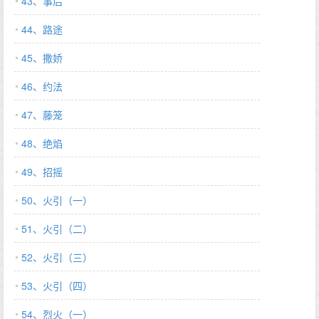
43、事后
44、路途
45、撒娇
46、约法
47、藤笼
48、绝焰
49、招摇
50、火引（一）
51、火引（二）
52、火引（三）
53、火引（四）
54、烈火（一）