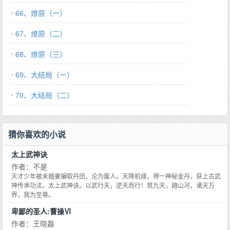
66、燎原（一）
67、燎原（二）
68、燎原（三）
69、大结局（一）
70、大结局（二）
猜你喜欢的小说
太上武神诀
作者：不是
天才少年被未婚妻骗取丹田，沦为废人。天降机缘，得一神秘金丹，获上古武
神传承功法，太上武神诀。以武行天，逆天而行！筑九天，踏山河，诸天万
界，我为至尊。
卑鄙的圣人:曹操Ⅵ
作者：王晓磊