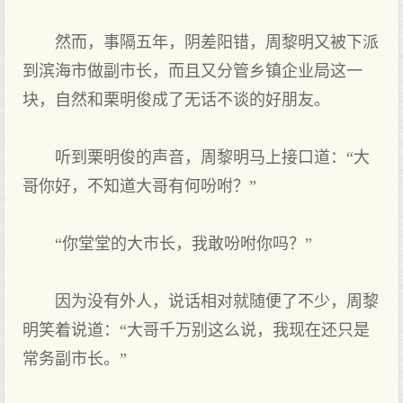
然而，事隔五年，阴差阳错，周黎明又被下派
到滨海市做副市长，而且又分管乡镇企业局这一
块，自然和栗明俊成了无话不谈的好朋友。
听到栗明俊的声音，周黎明马上接口道：“大
哥你好，不知道大哥有何吩咐？”
“你堂堂的大市长，我敢吩咐你吗？”
因为没有外人，说话相对就随便了不少，周黎
明笑着说道：“大哥千万别这么说，我现在还只是
常务副市长。”