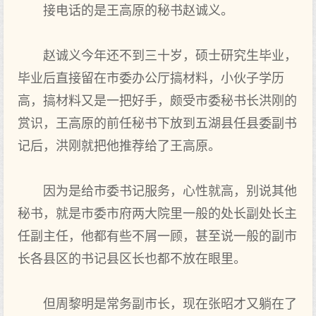
接电话的是王高原的秘书赵诚义。
赵诚义今年还不到三十岁，硕士研究生毕业，
毕业后直接留在市委办公厅搞材料，小伙子学历
高，搞材料又是一把好手，颇受市委秘书长洪刚的
赏识，王高原的前任秘书下放到五湖县任县委副书
记后，洪刚就把他推荐给了王高原。
因为是给市委书记服务，心性就高，别说其他
秘书，就是市委市府两大院里一般的处长副处长主
任副主任，他都有些不屑一顾，甚至说一般的副市
长各县区的书记县区长也都不放在眼里。
但周黎明是常务副市长，现在张昭才又躺在了