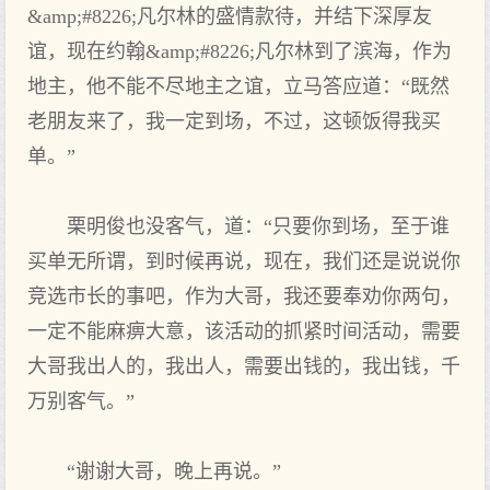
&amp;#8226;凡尔林的盛情款待，并结下深厚友
谊，现在约翰&amp;#8226;凡尔林到了滨海，作为
地主，他不能不尽地主之谊，立马答应道：“既然
老朋友来了，我一定到场，不过，这顿饭得我买
单。”
栗明俊也没客气，道：“只要你到场，至于谁
买单无所谓，到时候再说，现在，我们还是说说你
竞选市长的事吧，作为大哥，我还要奉劝你两句，
一定不能麻痹大意，该活动的抓紧时间活动，需要
大哥我出人的，我出人，需要出钱的，我出钱，千
万别客气。”
“谢谢大哥，晚上再说。”