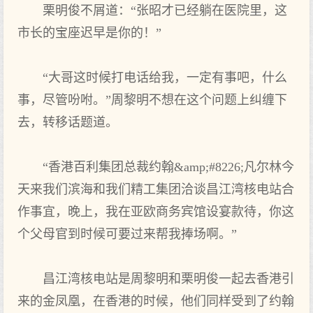
栗明俊不屑道：“张昭才已经躺在医院里，这
市长的宝座迟早是你的！”
“大哥这时候打电话给我，一定有事吧，什么
事，尽管吩咐。”周黎明不想在这个问题上纠缠下
去，转移话题道。
“香港百利集团总裁约翰&amp;#8226;凡尔林今
天来我们滨海和我们精工集团洽谈昌江湾核电站合
作事宜，晚上，我在亚欧商务宾馆设宴款待，你这
个父母官到时候可要过来帮我捧场啊。”
昌江湾核电站是周黎明和栗明俊一起去香港引
来的金凤凰，在香港的时候，他们同样受到了约翰