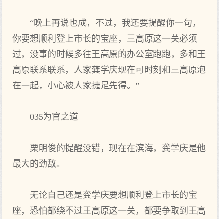
“晚上再说也成，不过，我还要提醒你一句，
你要想顺利登上市长的宝座，王高原这一关必须
过，没事的时候多往王高原的办公室跑跑，多和王
高原联系联系，人家龚学庆现在可时刻和王高原泡
在一起，小心被人家捷足先得。”
035为官之道
栗明俊的提醒没错，现在在滨海，龚学庆是他
最大的劲敌。
无论自己还是龚学庆要想顺利登上市长的宝
座，恐怕都绕不过王高原这一关，都要争取到王高