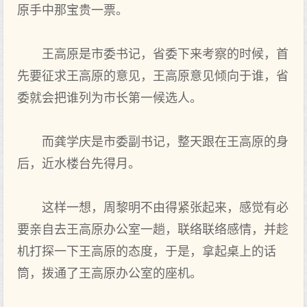
原手中那宝贵一票。
王高原是市委书记，省委下来考察的时候，首
先要征求王高原的意见，王高原意见倾向于谁，省
委就会把谁列为市长第一候选人。
而龚学庆是市委副书记，整天跟在王高原的身
后，近水楼台先得月。
这样一想，周黎明不由得紧张起来，感觉有必
要亲自去王高原办公室一趟，联络联络感情，并趁
机打探一下王高原的态度，于是，拿起桌上的话
筒，拨通了王高原办公室的座机。