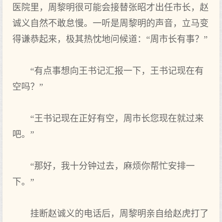
医院里，周黎明很可能会接替张昭才出任市长，赵
诚义自然不敢怠慢。一听是周黎明的声音，立马变
得谦恭起来，极其热忱地问候道：“周市长有事？”
“有点事想向王书记汇报一下，王书记现在有
空吗？”
“王书记现在正好有空，周市长您现在就过来
吧。”
“那好，我十分钟过去，麻烦你帮忙安排一
下。”
挂断赵诚义的电话后，周黎明亲自给赵虎打了