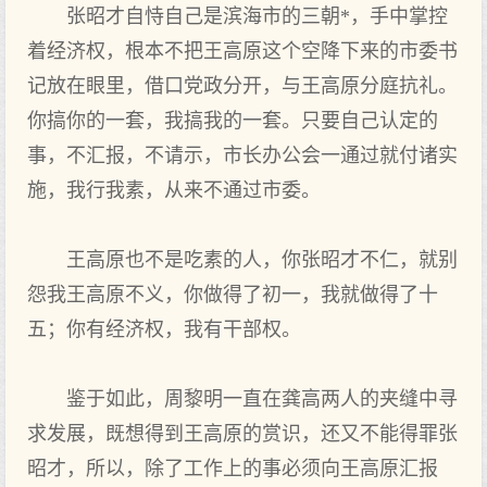
张昭才自恃自己是滨海市的三朝*，手中掌控
着经济权，根本不把王高原这个空降下来的市委书
记放在眼里，借口党政分开，与王高原分庭抗礼。
你搞你的一套，我搞我的一套。只要自己认定的
事，不汇报，不请示，市长办公会一通过就付诸实
施，我行我素，从来不通过市委。
王高原也不是吃素的人，你张昭才不仁，就别
怨我王高原不义，你做得了初一，我就做得了十
五；你有经济权，我有干部权。
鉴于如此，周黎明一直在龚高两人的夹缝中寻
求发展，既想得到王高原的赏识，还又不能得罪张
昭才，所以，除了工作上的事必须向王高原汇报