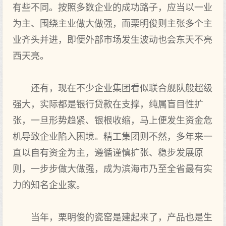
有些不同。按照多数企业的成功路子，应当以一业
为主、围绕主业做大做强，而栗明俊则主张多个主
业齐头并进，即便外部市场发生波动也会东天不亮
西天亮。
还有，现在不少企业集团看似联合舰队般超级
强大，实际都是银行贷款在支撑，纯属盲目性扩
张，一旦形势趋紧、银根收缩，马上便发生资金危
机导致企业陷入困境。精工集团则不然，多年来一
直以自有资金为主，遵循谨慎扩张、稳步发展原
则，一步步做大做强，成为滨海市乃至全省最有实
力的知名企业家。
当年，栗明俊的瓷窑是建起来了，产品也是生