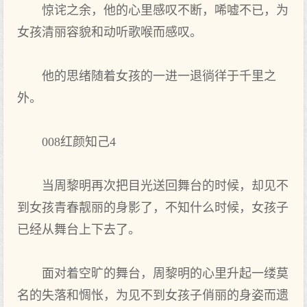
惊诧之余，他的心里感叹不断，唏嘘不已，为
女孩清丽容貌和动听歌喉而感叹。
他的思绪随着女孩的一进一退徜徉于千里之
外。
008红颜知己4
当周黎明再次把目光送回舞台的时候，却见不
到女孩青春靓丽的身影了，不知什么时候，女孩子
已经从舞台上下去了。
面对着空旷的舞台，周黎明的心里升起一缕莫
名的失落和惆怅，为见不到女孩子俏丽的身姿而遗