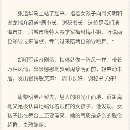
张道华马上站了起来，指着女孩子向周黎明和
谢龙瑞介绍道“周市长、谢秘书长，这位是我们滨
海市第一届城市模特大赛季军梅琳梅小姐，听说两
位领导过来唱歌，专门过来陪两位领导跳舞。”
胡明军话音刚落，梅琳就像一阵风一样，带着
万种风情，袅袅娜娜地飘到周黎明面前，轻启动朱
唇，发出银铃般笑声：“周市长好，谢秘书长好！”
周黎明寻声望去，男人的眼光正面地、近距离
地又是极认真地端详着眼前的女孩子，他发现，女
孩子比在舞台上还要漂亮，她的气质是多么的脱俗
超群，贵雅端丽。