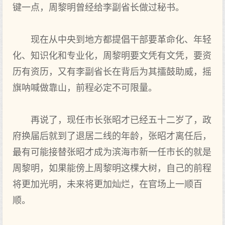
键一点，周黎明曾经给李副省长做过秘书。
现在从中央到地方都提倡干部要革命化、年轻
化、知识化和专业化，周黎明要文凭有文凭，要资
历有资历，又有李副省长在背后为其擂鼓助威，摇
旗呐喊做靠山，前程必定不可限量。
再说了，现任市长张昭才已经五十二岁了，政
府换届后就到了退居二线的年龄，张昭才离任后，
最有可能接替张昭才成为滨海市新一任市长的就是
周黎明，如果能傍上周黎明这棵大树，自己的前程
将更加光明，未来将更加灿烂，在官场上一顺百
顺。