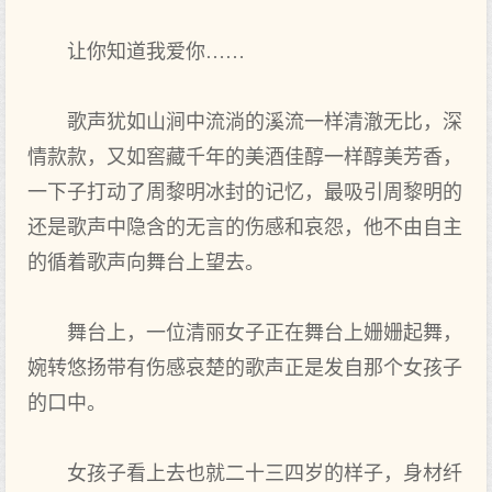
让你知道我爱你……
歌声犹如山涧中流淌的溪流一样清澈无比，深
情款款，又如窖藏千年的美酒佳醇一样醇美芳香，
一下子打动了周黎明冰封的记忆，最吸引周黎明的
还是歌声中隐含的无言的伤感和哀怨，他不由自主
的循着歌声向舞台上望去。
舞台上，一位清丽女子正在舞台上姗姗起舞，
婉转悠扬带有伤感哀楚的歌声正是发自那个女孩子
的口中。
女孩子看上去也就二十三四岁的样子，身材纤