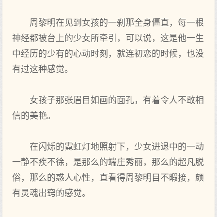
周黎明在见到女孩的一刹那全身僵直，每一根
神经都被台上的少女所牵引，可以说，这是他一生
中经历的少有的心动时刻，就连初恋的时候，也没
有过这种感觉。
女孩子那张眉目如画的面孔，有着令人不敢相
信的美艳。
在闪烁的霓虹灯地照射下，少女进退中的一动
一静不疾不徐，是那么的端庄秀丽，那么的超凡脱
俗，那么的惑人心性，直看得周黎明目不暇接，颇
有灵魂出窍的感觉。