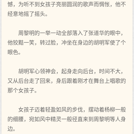
憾，为听不到女孩子亮丽圆润的歌声而惆怅，他不
经意地摇了摇头。
周黎明的一举一动全部落入了张道华的眼中，
他狡黠一笑，转过脸，冲坐在身边的胡明军使了个
眼色。
胡明军心领神会，起身走向后台，时间不大，
又从后台走了回来，身后跟着刚才在舞台上唱歌的
那个女孩子。
女孩子迈着轻盈如风的步伐，摆动着杨柳一般
的细腰，宛如风中精灵一般径直来到周黎明等人身
边。