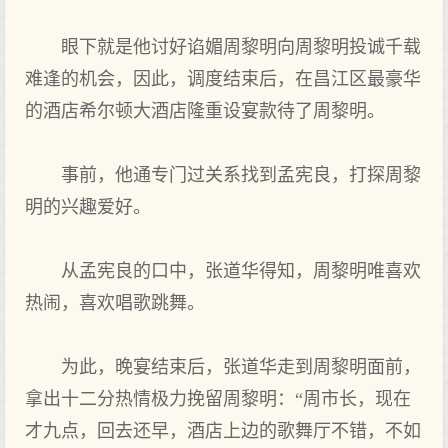
眼下就是他讨好谄媚周黎明向周黎明投诚千载
难逢的机会，因此，调度结束后，在昌江区最豪华
的酒店希尔顿大酒店隆重设宴款待了周黎明。
事前，他通专门过关系找到孟宪良，打探周黎
明的兴趣爱好。
从孟宪良的口中，张道华得知，周黎明唯喜欢
热闹，喜欢唱歌跳舞。
为此，晚宴结束后，张道华走到周黎明面前，
拿出十二分热情极力挽留周黎明：“周市长，现在
才九点，回去还早，酒店上边的歌舞厅不错，不如