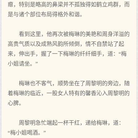
瘪，特别是略高的鼻梁并不孤独得如鹤立鸡群，而
是与诸个部位布局得格外和谐。
看到这里，他再次被梅琳的美艳和周身洋溢的
高贵气质以及成熟风韵所倾倒，情不自禁站了起
来，伸出手，握了一下梅琳的纤纤细手，道：“梅
小姐请坐。”
梅琳也不客气，顺势坐在了周黎明的旁边，随
着梅琳的临近，一股女人特有的馨香沁入周黎明的
心脾。
周黎明急忙端起一杯干红，递给梅琳，道：
“梅小姐喝酒。”