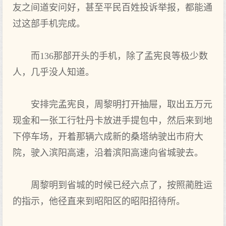
友之间道安问好，甚至平民百姓投诉举报，都能通
过这部手机完成。
而136那部开头的手机，除了孟宪良等极少数
人，几乎没人知道。
安排完孟宪良，周黎明打开抽屉，取出五万元
现金和一张工行牡丹卡放进手提包中，然后来到地
下停车场，开着那辆六成新的桑塔纳驶出市府大
院，驶入滨阳高速，沿着滨阳高速向省城驶去。
周黎明到省城的时候已经六点了，按照蔺胜运
的指示，他径直来到昭阳区的昭阳招待所。