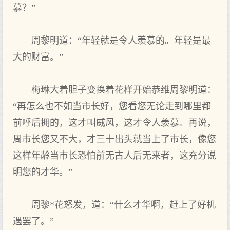
慕？”
周黎明道：“年轻就是令人羡慕的。年轻是最
大的财富。”
梅琳大着胆子变换着花样开始恭维周黎明道：
“再怎么也不如当市长好，您看您无论走到哪里都
前呼后拥的，这才叫威风，这才令人羡慕。再说，
周市长您又不大，才三十出头就当上了市长，像您
这样年龄当市长恐怕前无古人后无来者，这充分说
明您的才华。”
周黎*花怒发，道：“什么才华啊，赶上了好机
遇罢了。”