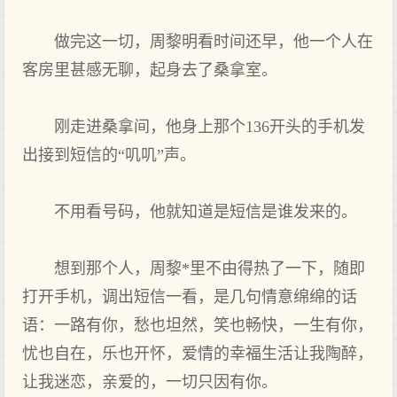
做完这一切，周黎明看时间还早，他一个人在
客房里甚感无聊，起身去了桑拿室。
刚走进桑拿间，他身上那个136开头的手机发
出接到短信的“叽叽”声。
不用看号码，他就知道是短信是谁发来的。
想到那个人，周黎*里不由得热了一下，随即
打开手机，调出短信一看，是几句情意绵绵的话
语：一路有你，愁也坦然，笑也畅快，一生有你，
忧也自在，乐也开怀，爱情的幸福生活让我陶醉，
让我迷恋，亲爱的，一切只因有你。