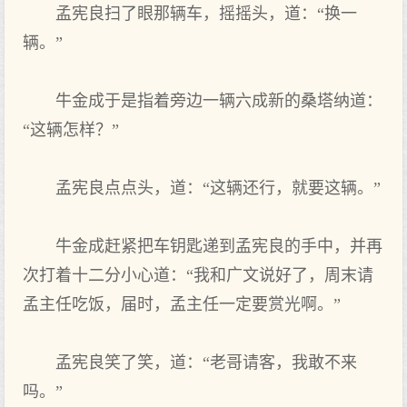
孟宪良扫了眼那辆车，摇摇头，道：“换一
辆。”
牛金成于是指着旁边一辆六成新的桑塔纳道：
“这辆怎样？”
孟宪良点点头，道：“这辆还行，就要这辆。”
牛金成赶紧把车钥匙递到孟宪良的手中，并再
次打着十二分小心道：“我和广文说好了，周末请
孟主任吃饭，届时，孟主任一定要赏光啊。”
孟宪良笑了笑，道：“老哥请客，我敢不来
吗。”