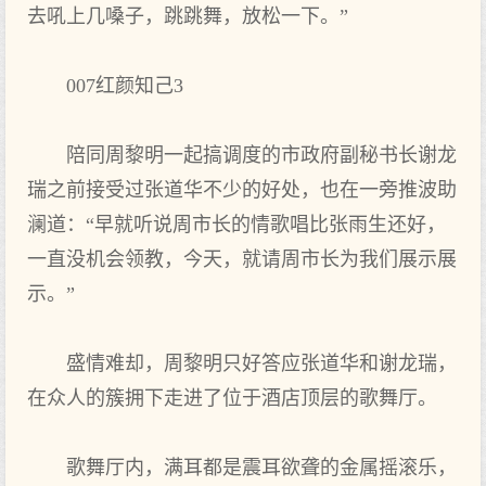
去吼上几嗓子，跳跳舞，放松一下。”
007红颜知己3
陪同周黎明一起搞调度的市政府副秘书长谢龙
瑞之前接受过张道华不少的好处，也在一旁推波助
澜道：“早就听说周市长的情歌唱比张雨生还好，
一直没机会领教，今天，就请周市长为我们展示展
示。”
盛情难却，周黎明只好答应张道华和谢龙瑞，
在众人的簇拥下走进了位于酒店顶层的歌舞厅。
歌舞厅内，满耳都是震耳欲聋的金属摇滚乐，