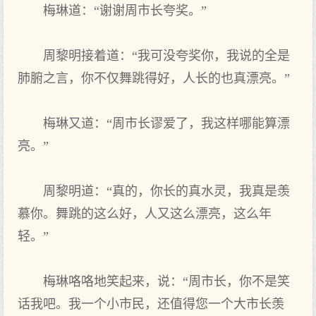
梅琳道：“谢谢周市长夸奖。”
周黎明接着道：“我可没夸奖你，我说的全是
肺腑之言，你不仅舞跳得好，人长的也真漂亮。”
梅琳又道：“周市长谬爱了，我这样哪能算漂
亮。”
周黎明道：“真的，你长的真水灵，我真是羡
慕你。舞跳的这么好，人又这么漂亮，这么年
轻。”
梅琳咯咯地笑起来，说：“周市长，你不是笑
话我吧。我一个小市民，还值得您一个大市长羡