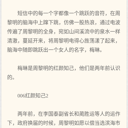
短信中的每一个字都像一个跳跃的音符，在周
黎明的脑海中上蹿下跳，仿佛一股热浪，通过电波
传遍了周黎明的全身，宛如山间溪流中的泉水一样
清澈，蔓延开来，将周黎明电得心旌荡漾了起来，
脑海中随即跳跃出一个女人的名字，梅琳。
梅琳是周黎明的红颜知己，他们是两年前认识
的。
006红颜知己2
两年前，在李国泰副省长和蔺胜运等人的运作
下，政府换届的时候，周黎明如愿以偿当选滨海市