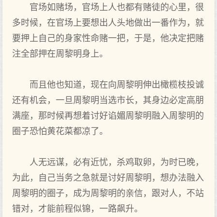
官场如赌场，官场上人也都有赌徒的心里，很
多时候，在官场上要想出人头地做出一番作为，就
要押上自己的身家性命赌一把，于是，他决定把赌
注全部押在周黎明身上。
而且他也知道，现在向周黎明伸出橄榄枝投诚
还有机会，一旦周黎明当选市长，其身边必定高朋
满座，那时候再想着讨好谄媚周黎明融入周黎明的
圈子恐怕黄花菜都凉了。
人无远谋，必有近忧，杀鸡取卵，为时已晚，
为此，自己当务之急就是讨好周黎明，想办法融入
周黎明的圈子，成为周黎明的亲信，跟对人，不站
错对，才能前程似锦，一路飙升。