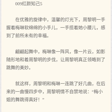
009红颜知己5
在优雅的旋律中，温馨的灯光下，周黎明一手
握着梅琳软绵绵的小手儿，一手揽着她小腰儿，感
到了前所未有的幸福。
翩翩起舞中，梅琳像一阵风，像一片云，如影
随形地和着周黎明的步伐，让周黎明真正领略到了
跳舞的美妙。
就这样，周黎明和梅琳一连跳了好几曲，在后
来的一曲慢四步中，周黎明情不自禁地说：“梅小
姐的舞跳得真好！”