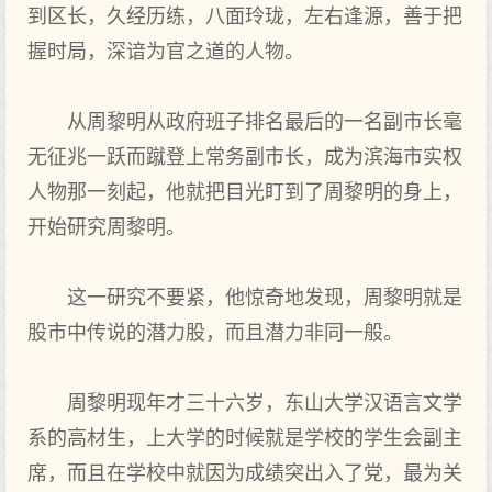
到区长，久经历练，八面玲珑，左右逢源，善于把
握时局，深谙为官之道的人物。
从周黎明从政府班子排名最后的一名副市长毫
无征兆一跃而蹴登上常务副市长，成为滨海市实权
人物那一刻起，他就把目光盯到了周黎明的身上，
开始研究周黎明。
这一研究不要紧，他惊奇地发现，周黎明就是
股市中传说的潜力股，而且潜力非同一般。
周黎明现年才三十六岁，东山大学汉语言文学
系的高材生，上大学的时候就是学校的学生会副主
席，而且在学校中就因为成绩突出入了党，最为关