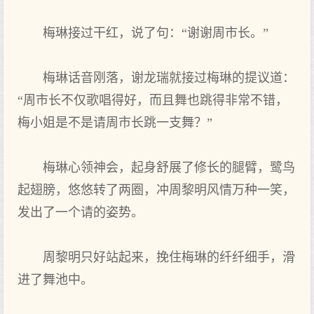
梅琳接过干红，说了句：“谢谢周市长。”
梅琳话音刚落，谢龙瑞就接过梅琳的提议道：
“周市长不仅歌唱得好，而且舞也跳得非常不错，
梅小姐是不是请周市长跳一支舞？”
梅琳心领神会，起身舒展了修长的腿臂，鹭鸟
起翅膀，悠悠转了两圈，冲周黎明风情万种一笑，
发出了一个请的姿势。
周黎明只好站起来，挽住梅琳的纤纤细手，滑
进了舞池中。