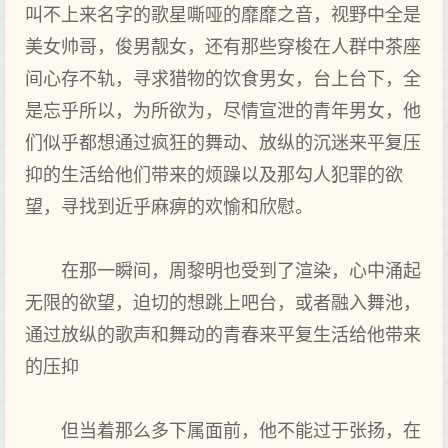
叫不上来名字的歌星嘶哑的靡靡之音，视野中全是
美女帅哥，俊男靓女，还有那些穿梭在人群中茶座
间心存不轨，寻求猎物的饮食男女，台上台下，全
是忘乎所以，为所欲为，尽情宣泄的青年男女，他
们似乎都想通过疯狂的舞动、放纵的沉迷来平复压
抑的生活给他们带来的烦躁以及那勾人犯罪的欲
望，寻找到近乎麻痹的欢愉和欣慰。
在那一瞬间，周黎明也受到了渲染，心中涌起
无限的欲望，迫切的想跳上吧台，或者融入舞池，
通过放纵的歌声和舞动的青春来平复生活给他带来
的压抑
但当着那么多下属面前，他不能过于张扬，在