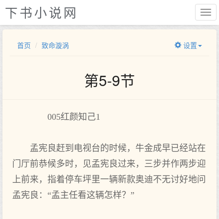
下书小说网
首页
致命漩涡
设置
第5-9节
005红颜知己1
孟宪良赶到电视台的时候，牛金成早已经站在
门厅前恭候多时，见孟宪良过来，三步并作两步迎
上前来，指着停车坪里一辆新款奥迪不无讨好地问
孟宪良：“孟主任看这辆怎样？”