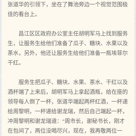
张道华的引领下，坐在了舞池旁边一个视觉范围极
佳的看台上。
昌江区区政府办公室主任胡明军马上找到服务
生，让服务生给他们准备了瓜子、糖块、水果以及
茶水，另外，他还让服务生给他们准备一瓶埃菲尔
干红。
服务生把瓜子、糖块、水果、茶水、干红以及
酒杯端了上来后，胡明军马上拿起酒瓶，给在座的
领导每人倒了一杯，张道华端起两杯红酒，一杯递
给周黎明，一杯递给谢龙瑞，然后自己端起一杯，
冲周黎明和谢龙瑞道：“周市长，谢秘书长，刚才
在包间了，两位没喝尽兴，现在，我再敬两位一