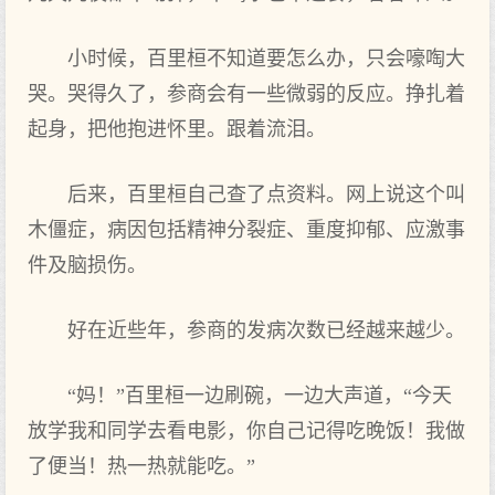
小时候，百里桓不知道要怎么办，只会嚎啕大
哭。哭得久了，参商会有一些微弱的反应。挣扎着
起身，把他抱进怀里。跟着流泪。
后来，百里桓自己查了点资料。网上说这个叫
木僵症，病因包括精神分裂症、重度抑郁、应激事
件及脑损伤。
好在近些年，参商的发病次数已经越来越少。
“妈！”百里桓一边刷碗，一边大声道，“今天
放学我和同学去看电影，你自己记得吃晚饭！我做
了便当！热一热就能吃。”