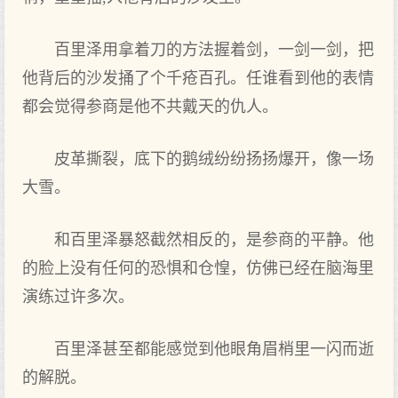
百里泽用拿着刀的方法握着剑，一剑一剑，把
他背后的沙发捅了个千疮百孔。任谁看到他的表情
都会觉得参商是他不共戴天的仇人。
皮革撕裂，底下的鹅绒纷纷扬扬爆开，像一场
大雪。
和百里泽暴怒截然相反的，是参商的平静。他
的脸上没有任何的恐惧和仓惶，仿佛已经在脑海里
演练过许多次。
百里泽甚至都能感觉到他眼角眉梢里一闪而逝
的解脱。