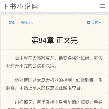
下书小说网
首页
再婚abo
设置
第84章 正文完
百里泽在天亮时离开，他变得格外忙碌，每天
都有开不完的会议和决策。
他对帝国这太庞大机器的控制，细微到每一条
脉络。手指上硕大的权戒如此耀眼夺目。
出征那天，百里泽换上皇帝华丽的冠冕，手握