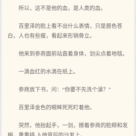
所以，这不是他的血，是人类的血。
百里泽的脸上看不出什么表情，只是唇色苍
白，人也有些瘦，看起来形销骨立。
他来到参商面前站直着身体，剑尖点着地毯。
一滴血红的水滴在纸上。
参商放下书，问：“你要不先洗个澡？”
百里泽金色的眼眸死死盯着他。
突然，他抬起手，一剑，擦着参商的脸颊和发
梢，重重插,入他背后的沙发上。