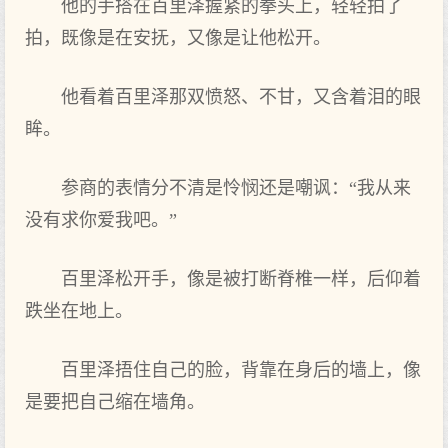
他的手搭在百里泽握紧的拳头上，轻轻拍了
拍，既像是在安抚，又像是让他松开。
他看着百里泽那双愤怒、不甘，又含着泪的眼
眸。
参商的表情分不清是怜悯还是嘲讽：“我从来
没有求你爱我吧。”
百里泽松开手，像是被打断脊椎一样，后仰着
跌坐在地上。
百里泽捂住自己的脸，背靠在身后的墙上，像
是要把自己缩在墙角。