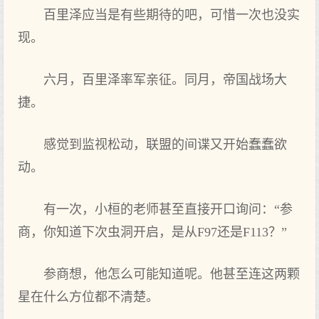
百里泽应当是有些期待的吧，可惜一次也没实
现。
六月，百里泽率军亲征。同月，帝国战场大
捷。
感觉到监视松动，联盟的间谍又开始蠢蠢欲
动。
有一次，小桓的老师甚至直接开口询问：“参
商，你知道下次虫洞开启，是从F97还是F113？”
参商想，他怎么可能知道呢。他甚至连这两颗
星在什么方位都不清楚。