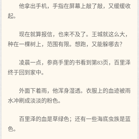
他拿出手机，手指在屏幕上敲了敲，又缓缓收
起。
现在就算报信，也来不及了。王城就这么大，
种在一棵树上，范围有限。想跑，又能躲哪去？
凌晨一点，参商手里的书看到第83页，百里泽
终于回到家中。
外面下着雨，他浑身湿透。衣服上的血迹被雨
水冲刷成淡淡的粉色。
百里泽的血是草绿色；还有一些海底虫族是蓝
色。