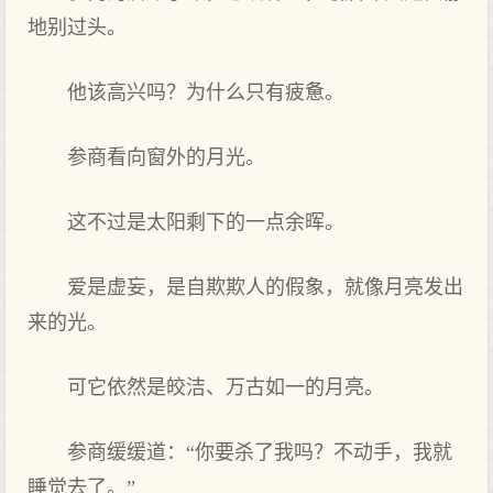
地别过头。
他该高兴吗？为什么只有疲惫。
参商看向窗外的月光。
这不过是太阳剩下的一点余晖。
爱是虚妄，是自欺欺人的假象，就像月亮发出
来的光。
可它依然是皎洁、万古如一的月亮。
参商缓缓道：“你要杀了我吗？不动手，我就
睡觉去了。”