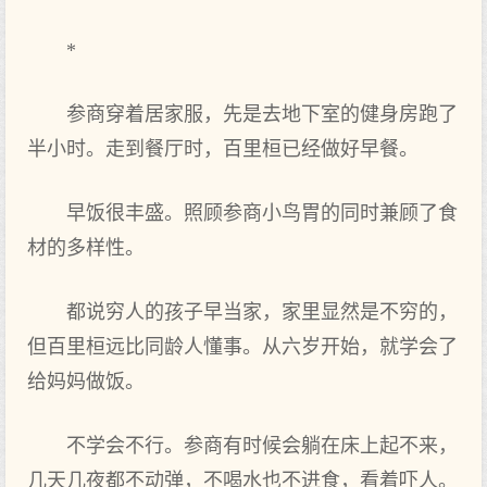
*
参商穿着居家服，先是去地下室的健身房跑了
半小时。走到餐厅时，百里桓已经做好早餐。
早饭很丰盛。照顾参商小鸟胃的同时兼顾了食
材的多样性。
都说穷人的孩子早当家，家里显然是不穷的，
但百里桓远比同龄人懂事。从六岁开始，就学会了
给妈妈做饭。
不学会不行。参商有时候会躺在床上起不来，
几天几夜都不动弹，不喝水也不进食，看着吓人。