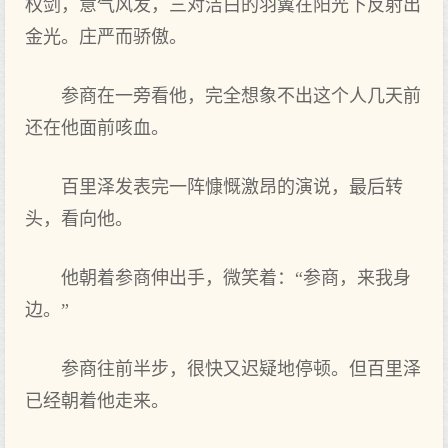
权剑，意气风发，三对洁白的羽翼在阳光下反射出
金光。庄严而骄傲。
参商在一旁看他，完全想象不出这个人几天前
还在他面前咳血。
百里泽发表完一阵慷慨激昂的演说，最后转
头，看向他。
他朝着参商伸出手，微笑着：“参商，来我身
边。”
参商往前半步，很快又迟疑地停顿。但百里泽
已经朝着他走来。