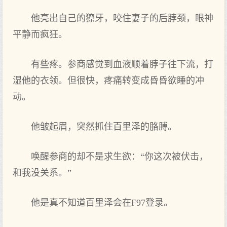
他亮出自己的獠牙，咬住妻子的后脖颈，眼神
平静而疯狂。
有些疼。参商感觉到血液顺着脖子往下流，打
湿他的衣领。但很快，疼痛转变成昏昏欲睡的冲
动。
他皱起眉，突然抓住百里泽的胳膊。
唤醒参商的却不是求生欲：“你这次被伏击，
和我没关系。”
他是真不知道百里泽会在F97登录。