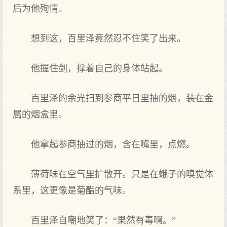
后为他殉情。
想到这，百里泽竟然忍不住笑了出来。
他握住剑，撑着自己的身体站起。
百里泽的余光扫到参商平日里抽的烟，装在金
属的烟盒里。
他拿起参商抽过的烟，含在嘴里，点燃。
薄荷味在空气里扩散开。只是在蛾子的嗅觉体
系里，这更像是菊酯的气味。
百里泽自嘲地笑了：“果然有毒啊。”