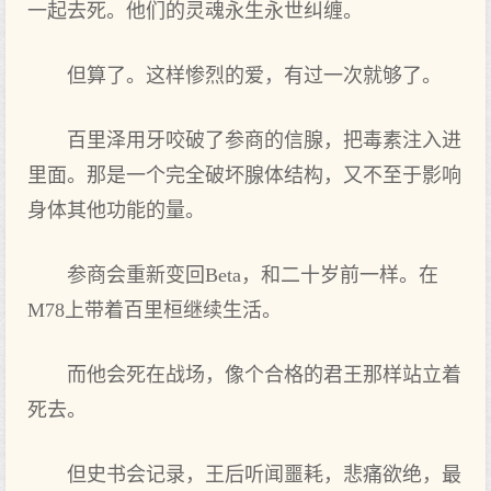
一起去死。他们的灵魂永生永世纠缠。
但算了。这样惨烈的爱，有过一次就够了。
百里泽用牙咬破了参商的信腺，把毒素注入进
里面。那是一个完全破坏腺体结构，又不至于影响
身体其他功能的量。
参商会重新变回Beta，和二十岁前一样。在
M78上带着百里桓继续生活。
而他会死在战场，像个合格的君王那样站立着
死去。
但史书会记录，王后听闻噩耗，悲痛欲绝，最