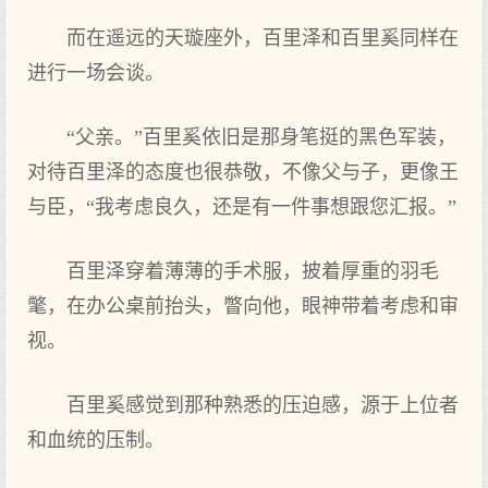
而在遥远的天璇座外，百里泽和百里奚同样在
进行一场会谈。
“父亲。”百里奚依旧是那身笔挺的黑色军装，
对待百里泽的态度也很恭敬，不像父与子，更像王
与臣，“我考虑良久，还是有一件事想跟您汇报。”
百里泽穿着薄薄的手术服，披着厚重的羽毛
氅，在办公桌前抬头，瞥向他，眼神带着考虑和审
视。
百里奚感觉到那种熟悉的压迫感，源于上位者
和血统的压制。