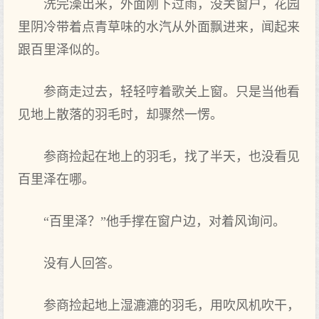
洗完澡出来，外面刚下过雨，没关窗户，花园
里阴冷带着点青草味的水汽从外面飘进来，闻起来
跟百里泽似的。
参商走过去，轻轻哼着歌关上窗。只是当他看
见地上散落的羽毛时，却骤然一愣。
参商捡起在地上的羽毛，找了半天，也没看见
百里泽在哪。
“百里泽？”他手撑在窗户边，对着风询问。
没有人回答。
参商捡起地上湿漉漉的羽毛，用吹风机吹干，