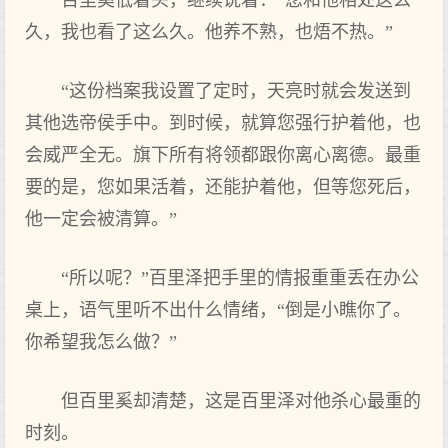
百里奚低着头，继续说着：“您和他相处这么
久，我也看了这么久。他养不熟，也焐不热。”
“这份档案我设置了定时，天亮时就会发送到
其他选帝侯手中。到时候，就算您强行护着他，也
会威严全无。旗下所有将领都跟你离心离德。最重
要的是，您如果活着，还能护着他，但等您死后，
他一定会被清算。”
“所以呢？”百里泽把手里的情报重重丢在办公
桌上，语气里听不出什么情绪，“倒是小瞧你了。
你希望我怎么做？”
但百里奚却清楚，这是百里泽对他杀心最重的
时刻。