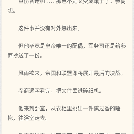
重伤昏迷啊……那岂不是又变成蛾子了。参商
想。
这件事并没有对外爆出来。
但他毕竟是皇帝唯一的配偶，军务司还是给参
商抄送了一份。
风雨欲来，帝国和联盟即将展开最后的决战。
参商逐字看完，把文件丢进碎纸机。
他来到卧室，从衣柜里挑出一件熏过香的睡
袍，往浴室走去。