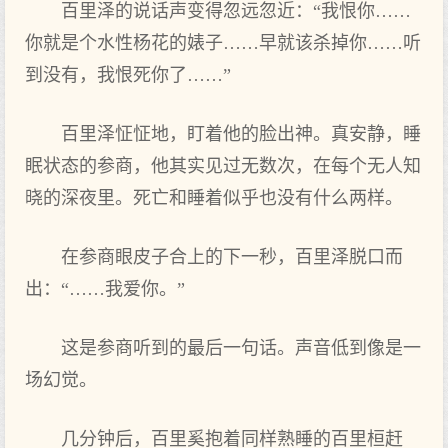
百里泽的说话声变得忽远忽近：“我恨你……
你就是个水性杨花的婊子……早就该杀掉你……听
到没有，我恨死你了……”
百里泽怔怔地，盯着他的脸出神。真安静，睡
眠状态的参商，他其实见过无数次，在每个无人知
晓的深夜里。死亡和睡着似乎也没有什么两样。
在参商眼皮子合上的下一秒，百里泽脱口而
出：“……我爱你。”
这是参商听到的最后一句话。声音低到像是一
场幻觉。
几分钟后，百里奚抱着同样熟睡的百里桓赶