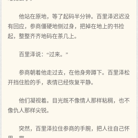
他站在原地，等了起码半分钟。百里泽迟迟没
有回应，参商僵硬地侧过身，把掉在地上的书捡
起，整整齐齐地码在茶几上。
百里泽说：“过来。”
参商朝着他走过去，在他身旁蹲下。百里泽松
开挡住脸的手，表情已经恢复平静。
他们凝视着。目光既不像情人那样粘稠，也不
像仇人那样尖锐。
突然，百里泽拉住参商的手腕，把人往自己怀