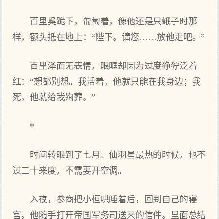
百里奚跪下，匍匐着，像他还是只蛾子时那
样，额头抵在地上：“陛下。请您……放他走吧。”
百里泽面无表情，眼眶却因为过度狰狞泛着
红：“想都别想。我活着，他就只能在我身边；我
死，他就给我殉葬。”
*
时间转眼到了七月。仙羽星最热的时候，也不
过二十来度，不需要开空调。
入夜，参商把小桓哄睡着后，回到自己的寝
宫。他随手打开帝国军务司送来的信件。里面总结