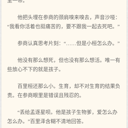
里一带。
他把头埋在参商的颈肩嗅来嗅去，声音沙哑：
“我看你活着也挺痛苦的，要不跟我一起去死吧。”
参商认真思考片刻：“……但是小桓怎么办。”
他没有那么想死，但也没有那么想活。唯一有
些放心不下的就是孩子。
百里桓还那么小。生育，却不对生育的结果负
责。在参商眼里是错误且残忍的。
“丢给孟逐星呗。他是孩子生物爹，爱怎么办
怎么办。”百里泽含糊不清地回答。