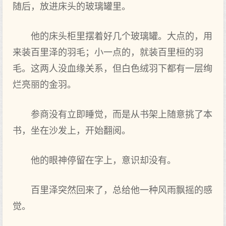
随后，放进床头的玻璃罐里。
他的床头柜里摆着好几个玻璃罐。大点的，用
来装百里泽的羽毛；小一点的，就装百里桓的羽
毛。这两人没血缘关系，但白色绒羽下都有一层绚
烂亮丽的金羽。
参商没有立即睡觉，而是从书架上随意挑了本
书，坐在沙发上，开始翻阅。
他的眼神停留在字上，意识却没有。
百里泽突然回来了，总给他一种风雨飘摇的感
觉。