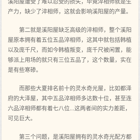
溪阳屋遭受了难以忍受的损失，毕竟淬相师就是生
产力，缺少了淬相师，这就会影响溪阳屋的产量。
第二就是溪阳屋缺乏高级的淬相师，整个溪阳
屋原本拥有着五位五品淬相师，这其中就包括韩植
以及庞千尺，而如今韩植叛变，庞千尺被闲置，能
够派上用场的就只有三位五品了，这个数量，实在
是有些寒碜。
而那些大夏排名前十的灵水奇光屋，比如都泽
府的大泽屋，其中五品淬相师多达数十位，甚至连
六品淬相师都有着七八位...这两者间的实力差距，
可见巨大。
第三个问题，是溪阳屋拥有的灵水奇光配方都