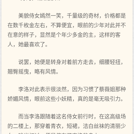
美貌侍女嫣然一笑，千量级的奇材，价格都是
在数千枚金左右，不算便宜，眼前的少年对此并不
在意的样子，显然是个年少多金的主，这样的客
人，她最喜欢了。
说罢，她便是转身对着前方走去，细腰轻扭，
翘臀摇曳，略有风情。
李洛对此表示很淡然，因为习惯了蔡薇姐那种
娇媚风情，眼前这些小妖精，真的是毫无吸引力。
而当李洛跟随着这名侍女前行时，在这高级场
的二楼上，那穿着青衣，短裙，洁白丝袜的清丽少