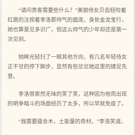
“请问贵客需要些什么？”美貌侍女贝齿轻咬着
红唇的注视着李洛那帅气的面庞，身处金龙宝行，
她也算是见多识广，但这么帅气的少年却还是第一
次见到。
她眸光轻扫了一眼其他方向，有几名年轻侍女
正不甘的停下脚步，显然有些忿忿她这里的捷足先
登。
李洛很索然无味的笑了笑，这种因为他而出现
的明争暗斗的场面经历了太多，所以早就免疫了。
“我需要蕴含木，土能量的奇材。”李洛笑道。