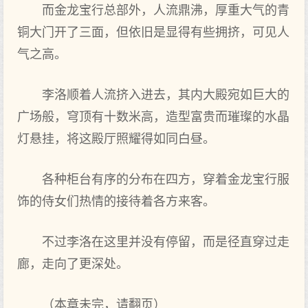
而金龙宝行总部外，人流鼎沸，厚重大气的青
铜大门开了三面，但依旧是显得有些拥挤，可见人
气之高。
李洛顺着人流挤入进去，其内大殿宛如巨大的
广场般，穹顶有十数米高，造型富贵而璀璨的水晶
灯悬挂，将这殿厅照耀得如同白昼。
各种柜台有序的分布在四方，穿着金龙宝行服
饰的侍女们热情的接待着各方来客。
不过李洛在这里并没有停留，而是径直穿过走
廊，走向了更深处。
（本章未完，请翻页）