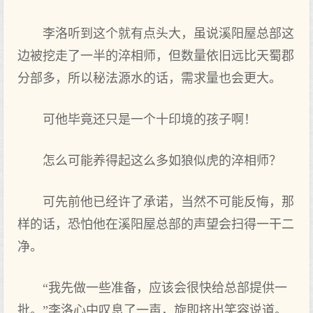
李洛听到这个就有点头大，虽说溪阳屋总部这
边被挖走了一半的淬相师，但数量依旧远比天蜀郡
分部多，所以秘法源水的话，需求量也会更大。
可他毕竟还只是一个十印境的孩子啊！
怎么可能养得起这么多如狼似虎的淬相师？
可先前他已经许了承诺，当然不可能反悔，那
样的话，恐怕他在溪阳屋总部的声望会扫得一干二
净。
“我先做一些准备，应该会很快给总部提供一
批。”李洛心中叹息了一声，旋即挤出笑容说道。