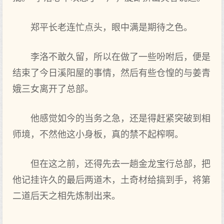
郑平长老连忙点头，眼中满是期待之色。
李洛不敢久留，所以在做了一些吩咐后，便是
结束了今日溪阳屋的事情，然后有些仓惶的与姜青
娥三女离开了总部。
他感觉如今的当务之急，还是得赶紧突破到相
师境，不然他这小身板，真的禁不起榨啊。
但在这之前，还得先去一趟金龙宝行总部，把
他记挂许久的最后两道木，土奇材给搞到手，将第
二道后天之相先炼制出来。