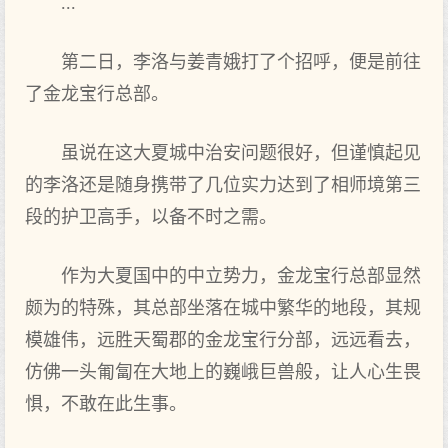
...
第二日，李洛与姜青娥打了个招呼，便是前往
了金龙宝行总部。
虽说在这大夏城中治安问题很好，但谨慎起见
的李洛还是随身携带了几位实力达到了相师境第三
段的护卫高手，以备不时之需。
作为大夏国中的中立势力，金龙宝行总部显然
颇为的特殊，其总部坐落在城中繁华的地段，其规
模雄伟，远胜天蜀郡的金龙宝行分部，远远看去，
仿佛一头匍匐在大地上的巍峨巨兽般，让人心生畏
惧，不敢在此生事。