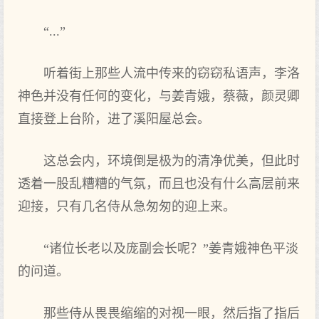
“...”
听着街上那些人流中传来的窃窃私语声，李洛
神色并没有任何的变化，与姜青娥，蔡薇，颜灵卿
直接登上台阶，进了溪阳屋总会。
这总会内，环境倒是极为的清净优美，但此时
透着一股乱糟糟的气氛，而且也没有什么高层前来
迎接，只有几名侍从急匆匆的迎上来。
“诸位长老以及庞副会长呢？”姜青娥神色平淡
的问道。
那些侍从畏畏缩缩的对视一眼，然后指了指后