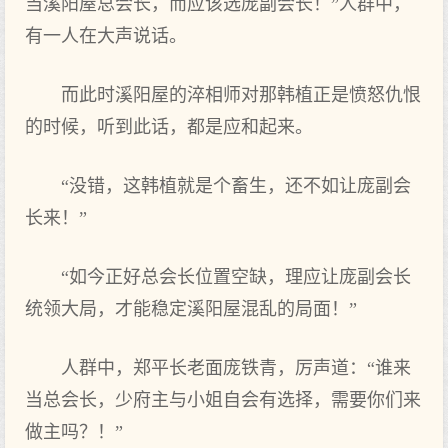
当溪阳屋总会长，而应该选庞副会长！”人群中，
有一人在大声说话。
而此时溪阳屋的淬相师对那韩植正是愤怒仇恨
的时候，听到此话，都是应和起来。
“没错，这韩植就是个畜生，还不如让庞副会
长来！”
“如今正好总会长位置空缺，理应让庞副会长
统领大局，才能稳定溪阳屋混乱的局面！”
人群中，郑平长老面庞铁青，厉声道：“谁来
当总会长，少府主与小姐自会有选择，需要你们来
做主吗？！”