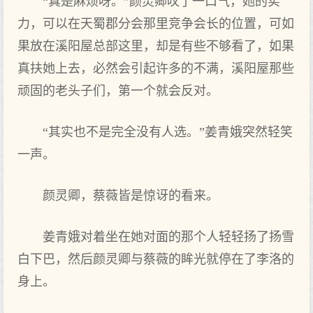
“真是麻烦呀。”颜灵卿叹了一口气，她的实
力，可以在天蜀郡分会那里竞争会长的位置，可如
果放在溪阳屋总部这里，却是有些不够看了，如果
真扶她上去，必然会引起许多的不满，溪阳屋那些
顽固的老头子们，第一个就会反对。
“其实也不是完全没有人选。”姜青娥突然轻笑
一声。
颜灵卿，蔡薇皆是惊讶的看来。
姜青娥对着坐在她对面的那个人轻轻扬了扬雪
白下巴，然后颜灵卿与蔡薇的眸光就停在了李洛的
身上。