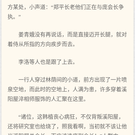
方某处，小声道：“郑平长老他们正在与庞会长争
执。”
姜青娥没有再说话，而是直接迈开长腿，就对
着侍从所指的方向疾步而去。
李洛等人也是跟了上去。
一行人穿过林荫间的小道，前方出现了一片喷
泉空地，而此时的空地上，人满为患，许多穿着溪
阳屋淬相师服饰的人汇聚在这里。
“诸位，这韩植丧心病狂，不仅背叛溪阳屋，
还将研究室也给烧了，照我看啊，当初就不该让他