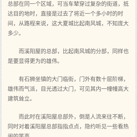
总部在同一个区域，可当车辇穿过复杂的街道，抵
达目的地时，直接是过去了将近一个多小时的时
间，从路程来说，这大夏城比起南风城，不知庞大
多少。
而溪阳屋的总部，比起南风城的分部，同样也
是要显得更为的雄伟。
有石狮坐镇的大门临街，门外有数十层阶梯，
雄伟而气派，目光透过大门，可见其内一幢幢高大
建筑耸立。
而此时在溪阳屋总部外，倒是人流来往不断，
同时对着溪阳屋总部指指点点，隐约听见一些看热
闹的笑声。