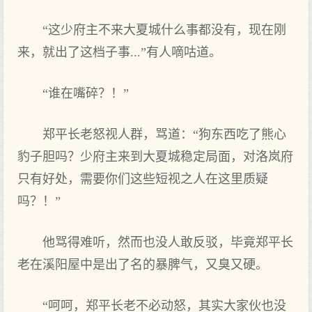
“这少府主不来大夏城什么事都没有，现在刚
来，就出了这档子事...”有人嘀咕道。
“谁在嘴碎？！”
郑平长老怒视人群，骂道：“狗东西吃了熊心
豹子胆吗？少府主来到大夏城稳定局面，对洛岚府
只有好处，需要你们这些短视之人在这里质疑
吗？！”
他骂得难听，然而也没人敢反驳，毕竟郑平长
老在溪阳屋中是出了名的暴脾气，又臭又硬。
“呵呵，郑平长老不必动怒，其实大家伙也没