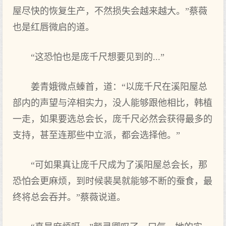
屋尽快的恢复生产，不然损失会越来越大。”蔡薇
也是红唇微启的道。
“这恐怕也是庞千尺想要见到的...”
姜青娥微点螓首，道：“以庞千尺在溪阳屋总
部内的声望与淬相实力，没人能够跟他相比，韩植
一走，如果要选总会长，庞千尺必然会获得最多的
支持，甚至连那些中立派，都会选择他。”
“可如果真让庞千尺成为了溪阳屋总会长，那
恐怕会更麻烦，到时候裴昊就能够不断的蚕食，最
终将总会吞并。”蔡薇说道。