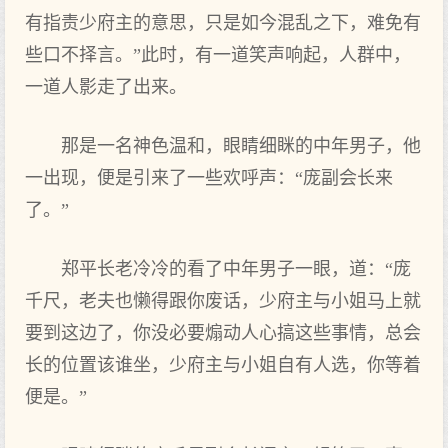
有指责少府主的意思，只是如今混乱之下，难免有
些口不择言。”此时，有一道笑声响起，人群中，
一道人影走了出来。
那是一名神色温和，眼睛细眯的中年男子，他
一出现，便是引来了一些欢呼声：“庞副会长来
了。”
郑平长老冷冷的看了中年男子一眼，道：“庞
千尺，老夫也懒得跟你废话，少府主与小姐马上就
要到这边了，你没必要煽动人心搞这些事情，总会
长的位置该谁坐，少府主与小姐自有人选，你等着
便是。”