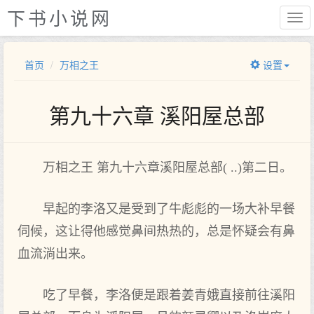
下书小说网
首页
万相之王
设置
第九十六章 溪阳屋总部
万相之王 第九十六章溪阳屋总部( ..)第二日。
早起的李洛又是受到了牛彪彪的一场大补早餐
伺候，这让得他感觉鼻间热热的，总是怀疑会有鼻
血流淌出来。
吃了早餐，李洛便是跟着姜青娥直接前往溪阳