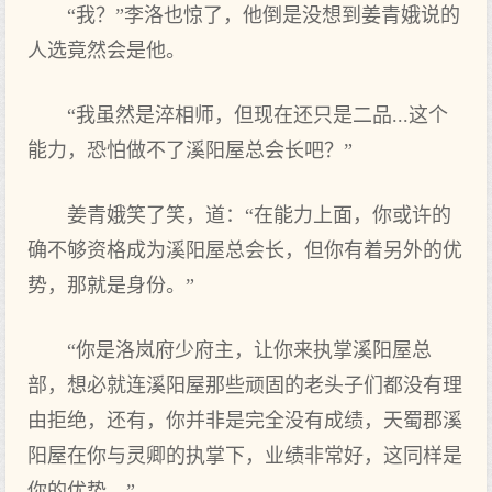
“我？”李洛也惊了，他倒是没想到姜青娥说的
人选竟然会是他。
“我虽然是淬相师，但现在还只是二品...这个
能力，恐怕做不了溪阳屋总会长吧？”
姜青娥笑了笑，道：“在能力上面，你或许的
确不够资格成为溪阳屋总会长，但你有着另外的优
势，那就是身份。”
“你是洛岚府少府主，让你来执掌溪阳屋总
部，想必就连溪阳屋那些顽固的老头子们都没有理
由拒绝，还有，你并非是完全没有成绩，天蜀郡溪
阳屋在你与灵卿的执掌下，业绩非常好，这同样是
你的优势。”