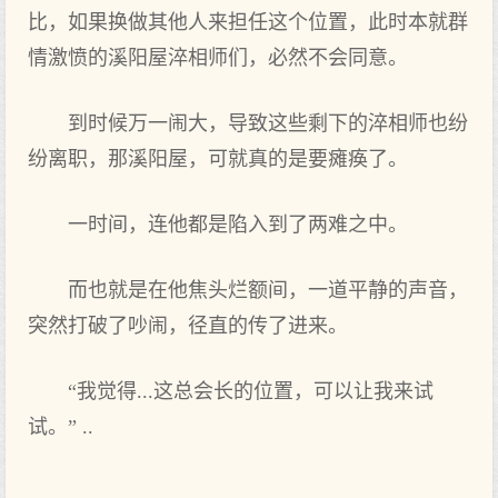
比，如果换做其他人来担任这个位置，此时本就群
情激愤的溪阳屋淬相师们，必然不会同意。
到时候万一闹大，导致这些剩下的淬相师也纷
纷离职，那溪阳屋，可就真的是要瘫痪了。
一时间，连他都是陷入到了两难之中。
而也就是在他焦头烂额间，一道平静的声音，
突然打破了吵闹，径直的传了进来。
“我觉得...这总会长的位置，可以让我来试
试。” ..