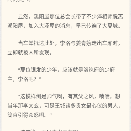
显然，溪阳屋那位总会长带了不少淬相师脱离
溪阳屋，加入大泽屋的消息，早已传遍了大夏城。
当车辇抵达此处，李洛与姜青娥走出车厢时，
立即就被人所发现。
“那位银发的少年，应该就是洛岚府的少府
主，李洛吧？”
“这模样倒是帅气啊，有其父之风，啧啧，想
当年那李太玄，可是王城诸多贵女最心仪的男人，
简直引得众怒啊。”