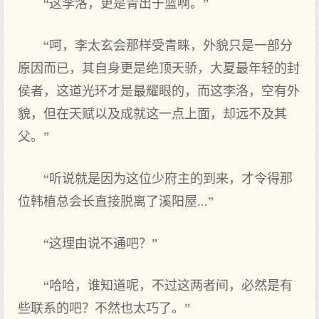
“这李洛，更是青出于蓝啊。”
“呵，李太玄会那样受青睐，外貌只是一部分
原因而已，其自身更是绝顶天骄，大夏最年轻的封
侯者，这道光环才是最耀眼的，而这李洛，空有外
貌，但在天赋以及成就这一点上面，却远不及其
父。”
“听说就是因为这位少府主的到来，才令得那
位韩植总会长直接脱离了溪阳屋...”
“这理由说不通吧？”
“哈哈，谁知道呢，不过这两者间，必然是有
些联系的吧？不然也太巧了。”