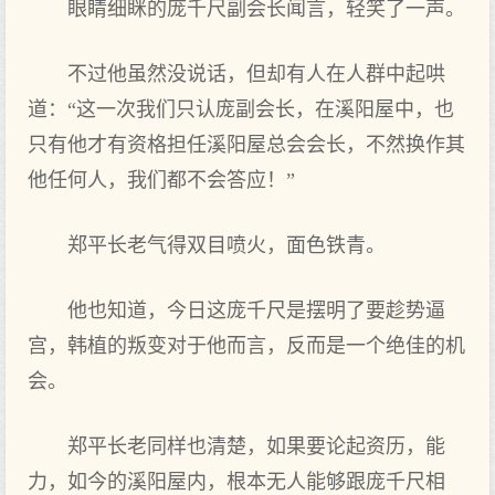
眼睛细眯的庞千尺副会长闻言，轻笑了一声。
不过他虽然没说话，但却有人在人群中起哄
道：“这一次我们只认庞副会长，在溪阳屋中，也
只有他才有资格担任溪阳屋总会会长，不然换作其
他任何人，我们都不会答应！”
郑平长老气得双目喷火，面色铁青。
他也知道，今日这庞千尺是摆明了要趁势逼
宫，韩植的叛变对于他而言，反而是一个绝佳的机
会。
郑平长老同样也清楚，如果要论起资历，能
力，如今的溪阳屋内，根本无人能够跟庞千尺相