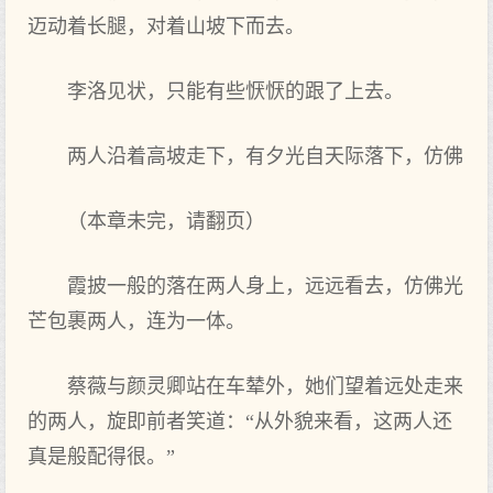
迈动着长腿，对着山坡下而去。
李洛见状，只能有些恹恹的跟了上去。
两人沿着高坡走下，有夕光自天际落下，仿佛
（本章未完，请翻页）
霞披一般的落在两人身上，远远看去，仿佛光
芒包裹两人，连为一体。
蔡薇与颜灵卿站在车辇外，她们望着远处走来
的两人，旋即前者笑道：“从外貌来看，这两人还
真是般配得很。”