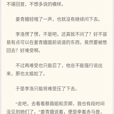
不堪回首，不想多说的模样。
姜青娥轻哦了一声，也就没有继续问下去。
李洛愣了愣，不是吧，还真就不问了？好不容
易有点可以在姜青娥面前说道的东西，竟然要被憋
回去？好难受啊。
不过再难受也只能忍了，他总不能强行说出
来，那也太尴尬了。
于是李洛只能将难受压了下去。
“走吧，去看看蔡薇姐和灵卿，我也有段时间
没见到她们了。”姜青娥说着，便是牵着赤马兽，