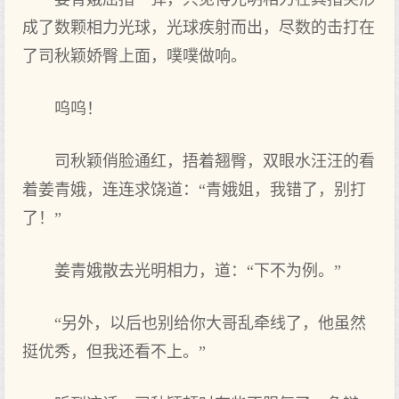
成了数颗相力光球，光球疾射而出，尽数的击打在
了司秋颖娇臀上面，噗噗做响。
呜呜！
司秋颖俏脸通红，捂着翘臀，双眼水汪汪的看
着姜青娥，连连求饶道：“青娥姐，我错了，别打
了！”
姜青娥散去光明相力，道：“下不为例。”
“另外，以后也别给你大哥乱牵线了，他虽然
挺优秀，但我还看不上。”