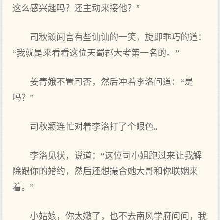
这么感兴趣吗？还主动来接他？”
司秋颖闻言有些讪讪的一笑，旋即乖巧的道：
“我就是来看看这位天蜀郡大考第一名的。”
姜青娥不置可否，然后冲着李洛问道：“是
吗？”
司秋颖连忙对着李洛打了个眼色。
李洛见状，说道：“这位司小姐跑过来让我解
除跟你的婚约，然后还想撮合她大哥和你联姻来
着。”
小姑娘，你太嫩了，也不去南风学府问问，我