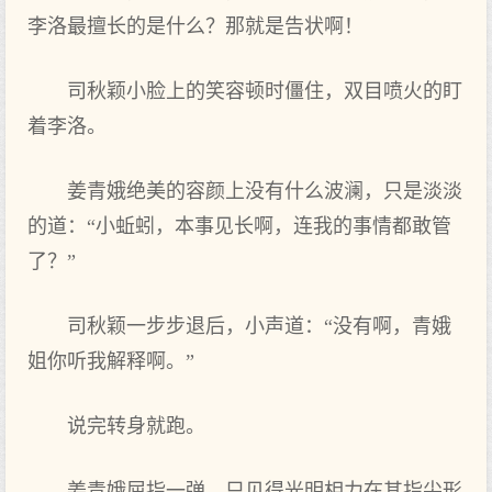
李洛最擅长的是什么？那就是告状啊！
司秋颖小脸上的笑容顿时僵住，双目喷火的盯
着李洛。
姜青娥绝美的容颜上没有什么波澜，只是淡淡
的道：“小蚯蚓，本事见长啊，连我的事情都敢管
了？”
司秋颖一步步退后，小声道：“没有啊，青娥
姐你听我解释啊。”
说完转身就跑。
姜青娥屈指一弹，只见得光明相力在其指尖形