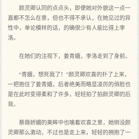
颜灵卿认同的点点头，即便她对外貌这一点一
直都不怎么在意，但也不得不承认，在她见过的异
性中，单论模样的话，的确很少有人能比得上李
洛。
在她们的注视下，姜青娥，李洛走到了身前。
“青娥，想死我了！”颜灵卿欢喜的扑了上来，
一把抱住了姜青娥，后者绝美而略显凌厉的俏脸也
是在此时变得柔和了许多，轻轻拍了拍颜灵卿的后
背。
蔡薇娇媚的美眸中也噙着欢喜之意，她倒没颜
灵卿那么激动，不过也是走上来，轻轻的拥抱了一