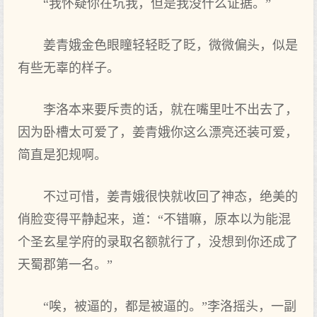
“我怀疑你在坑我，但是我没什么证据。”
姜青娥金色眼瞳轻轻眨了眨，微微偏头，似是
有些无辜的样子。
李洛本来要斥责的话，就在嘴里吐不出去了，
因为卧槽太可爱了，姜青娥你这么漂亮还装可爱，
简直是犯规啊。
不过可惜，姜青娥很快就收回了神态，绝美的
俏脸变得平静起来，道：“不错嘛，原本以为能混
个圣玄星学府的录取名额就行了，没想到你还成了
天蜀郡第一名。”
“唉，被逼的，都是被逼的。”李洛摇头，一副