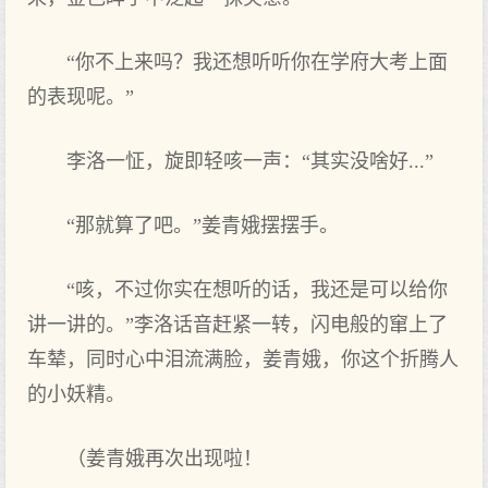
“你不上来吗？我还想听听你在学府大考上面
的表现呢。”
李洛一怔，旋即轻咳一声：“其实没啥好...”
“那就算了吧。”姜青娥摆摆手。
“咳，不过你实在想听的话，我还是可以给你
讲一讲的。”李洛话音赶紧一转，闪电般的窜上了
车辇，同时心中泪流满脸，姜青娥，你这个折腾人
的小妖精。
（姜青娥再次出现啦！