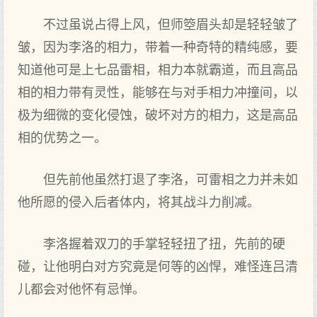
不过虽说占得上风，但师箜眉头却是轻轻皱了
皱，因为李洛的相力，带着一种奇特的精纯感，要
知道他可是上七品雷相，相力本就霸道，而且高品
相的相力带有灵性，能够在与对手相力冲撞间，以
极为细微的变化侵蚀，破坏对方的相力，这是高品
相的优势之一。
但先前他虽然打退了李洛，可雷相之力并未如
他所愿的侵入后者体内，将其战斗力削减。
李洛握着双刀的手掌轻轻扭了扭，先前的硬
碰，让他明白对方究竟是何等的凶悍，难怪连吕清
儿都会对他怀有忌惮。