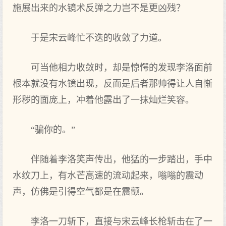
施展出来的水镜术反弹之力岂不是更凶残？
于是宋云峰忙不迭的收敛了力道。
可当他相力收敛时，却是惊愕的发现李洛面前
根本就没有水镜出现，反而是后者那帅得让人自惭
形秽的面庞上，冲着他露出了一抹灿烂笑容。
“骗你的。”
伴随着李洛笑声传出，他猛的一步踏出，手中
水纹刀上，有水芒高速的流动起来，嗡嗡的震动
声，仿佛是引得空气都是在震颤。
李洛一刀斩下，直接与宋云峰长枪斩击在了一