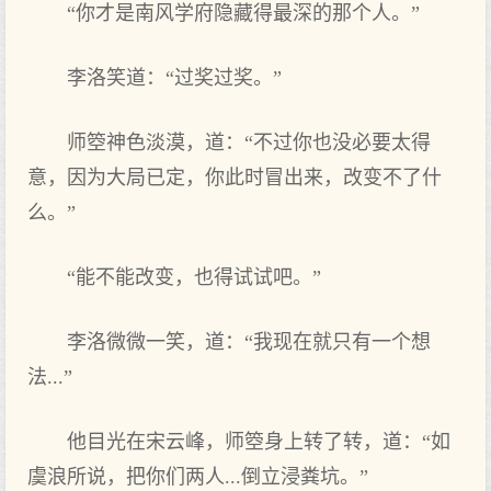
“你才是南风学府隐藏得最深的那个人。”
李洛笑道：“过奖过奖。”
师箜神色淡漠，道：“不过你也没必要太得
意，因为大局已定，你此时冒出来，改变不了什
么。”
“能不能改变，也得试试吧。”
李洛微微一笑，道：“我现在就只有一个想
法...”
他目光在宋云峰，师箜身上转了转，道：“如
虞浪所说，把你们两人...倒立浸粪坑。”