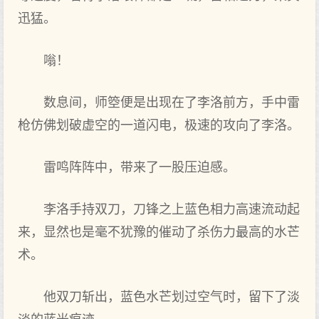
迅猛。
嗡！
数息间，师箜便是出现在了李洛前方，手中雷
枪仿佛划破虚空的一道闪电，极速的攻向了李洛。
雷鸣阵阵中，带来了一股压迫感。
李洛手持双刀，刀锋之上蓝色相力高速流动起
来，显然也是毫不犹豫的催动了杀伤力最高的水芒
术。
他双刀斩出，蓝色水芒划过空气时，留下了淡