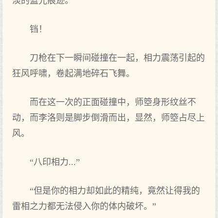
淡的蓝光痕迹。
铛！
刀枪在下一瞬间碰撞在一起，相力震荡引起的
狂风呼啸，卷起满地碎石飞舞。
而在这一次的正面碰撞中，师箜身形纹丝不
动，而李洛则是脚步倒滑而出，显然，师箜占尽上
风。
“八印相力...”
“但是你的相力却如此的精纯，竟然让得我的
雷相之力都无法侵入你的体内破坏。”