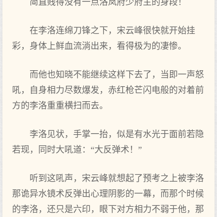
简直贱得没有一点洛岚府少府主的身段！
在李洛连绵刀锋之下，宋云峰很快就开始挂
彩，身体上鲜血流淌出来，看得极为的凄惨。
而他也知晓不能继续这样下去了，当即一声怒
吼，自身相力尽数爆发，赤红枪芒闪电般的对着前
方的李洛重重横扫而去。
李洛见状，手掌一抬，似是有水光于面前若隐
若现，同时大吼道：“大反弹术！”
听到这吼声，宋云峰就想起了预考之上被李洛
那诡异水镜术反弹出心理阴影的一幕，而那个时候
的李洛，还只是六印，眼下对方相力不弱于他，那