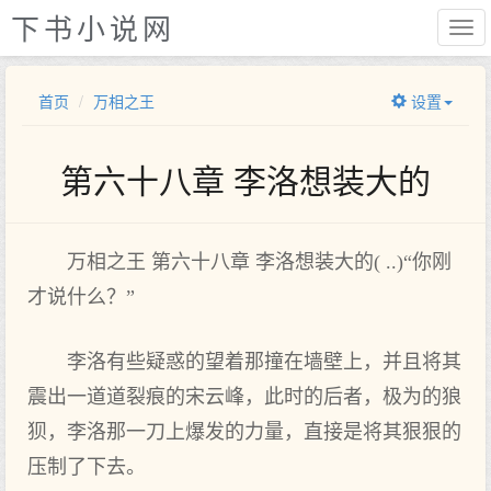
下书小说网
首页
万相之王
设置
第六十八章 李洛想装大的
万相之王 第六十八章 李洛想装大的( ..)“你刚
才说什么？”
李洛有些疑惑的望着那撞在墙壁上，并且将其
震出一道道裂痕的宋云峰，此时的后者，极为的狼
狈，李洛那一刀上爆发的力量，直接是将其狠狠的
压制了下去。