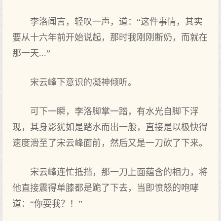
李洛闻言，轻叹一声，道：“这件事情，其实
要从十六年前开始说起，那时我刚刚断奶，而就在
那一天...”
宋云峰下意识的凝神倾听。
可下一瞬，李洛脚掌一踏，有水光自脚下浮
现，其身影犹如是踏水而出一般，直接是以极快得
速度滑至了宋云峰面前，然后又是一刀砍了下来。
宋云峰连忙抵挡，那一刀上面蕴含的相力，将
他直接震得单膝都是跪了下去，当即愤怒的咆哮
道：“你耍我？！”