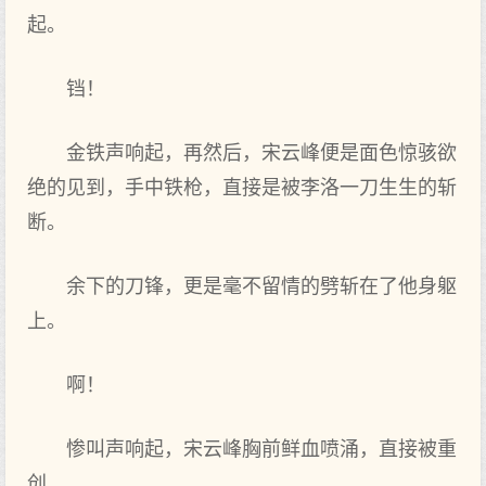
起。
铛！
金铁声响起，再然后，宋云峰便是面色惊骇欲
绝的见到，手中铁枪，直接是被李洛一刀生生的斩
断。
余下的刀锋，更是毫不留情的劈斩在了他身躯
上。
啊！
惨叫声响起，宋云峰胸前鲜血喷涌，直接被重
创。