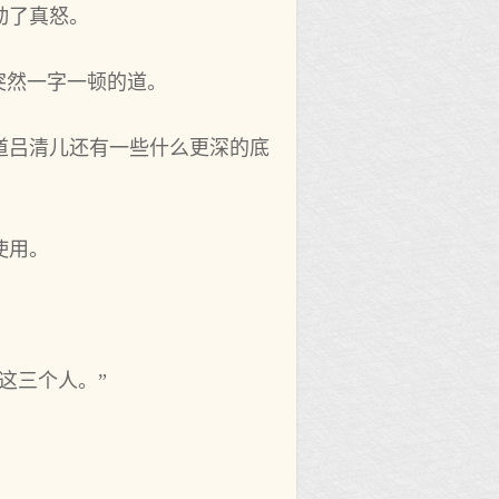
动了真怒。
突然一字一顿的道。
道吕清儿还有一些什么更深的底
使用。
这三个人。”