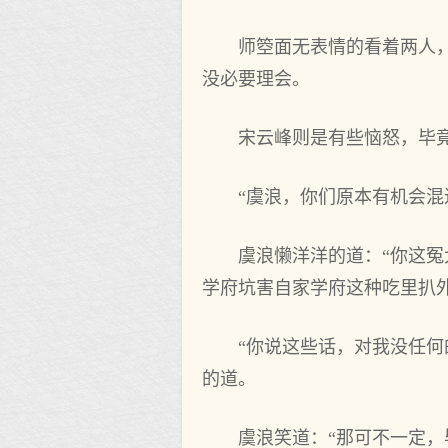
师箜面无表情的看着两人
没必要理会。
宋云峰则是有些恼怒，毕
“虞浪，你们原本有机会
虞浪懒洋洋的道：“你这
学府坑害自家学府这种吃里扒
“你说这些话，对我没任
的道。
虞浪笑道：“那可不一定