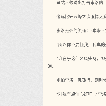
虽然不想说出打击李洛的
这远比宋云峰之流强悍太
李洛无奈的笑道：“本来不
“所以你不要怪我，我真的
“谁在乎这什么风头呀，但
道。
她怕李洛一意孤行，到时
“对我有点信心好吧...”李