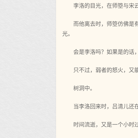
李洛的目光，在师箜与宋
而他离去时，师箜仿佛是
光。
会是李洛吗？如果是的话
只不过，弱者的怒火，又
树洞中。
当李洛回来时，吕清儿还
时间流逝，又是一个小时