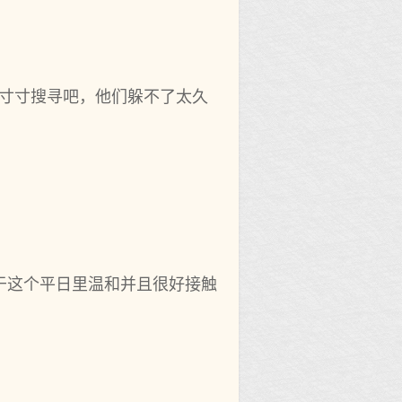
续寸寸搜寻吧，他们躲不了太久
于这个平日里温和并且很好接触