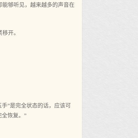
却能够听见，越来越多的声音在
紧移开。
玉手”是完全状态的话，应该可
全恢复。”