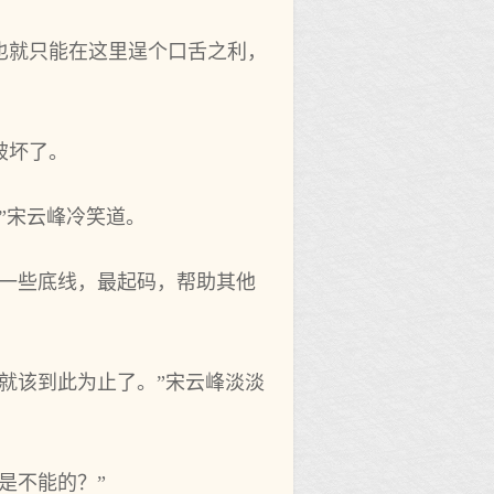
也就只能在这里逞个口舌之利，
破坏了。
”宋云峰冷笑道。
有一些底线，最起码，帮助其他
就该到此为止了。”宋云峰淡淡
是不能的？”