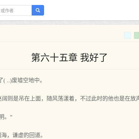
第六十五章 我好了
 ..)废墟空地中。
赵阔则是吊在上面，随风荡漾着，不过此时的他也是在放
明。”
刘海，谦虚的回道。