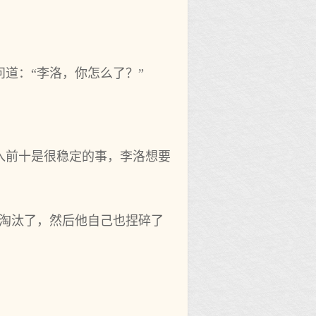
道：“李洛，你怎么了？”
入前十是很稳定的事，李洛想要
阔淘汰了，然后他自己也捏碎了