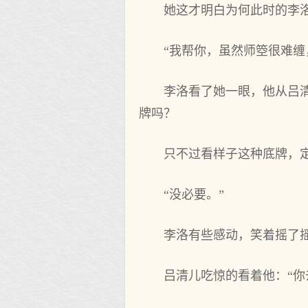
她这才明白为何此时的李
“我帮你，虽然师箜很难
李洛看了她一眼，他从吕
牌吗？
只不过看样子这种底牌，
“没必要。”
李洛有些感动，笑着摇了
吕清儿吃惊的看着他：“你