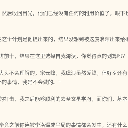
，然后收回目光，他们已经没有任何的利用价值了，眼下
竟这个计划是他提出来的，结果没想到被这虞浪窜出来给
混进前十，结果在这里选择自我淘汰，你觉得真的划算吗？
冤大头不会理解的，宋云峰，我虞浪虽然爱钱，但好歹还
外的事情，我是不会做的。”
何的打击，我之后能够顺利的去圣玄星学府，而你们，基本
，毕竟之前你连被李洛逼成平局的事情都会发生，还有什么