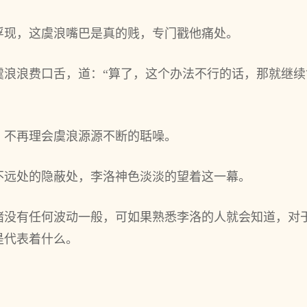
浮现，这虞浪嘴巴是真的贱，专门戳他痛处。
虞浪浪费口舌，道：“算了，这个办法不行的话，那就继
，不再理会虞浪源源不断的聒噪。
不远处的隐蔽处，李洛神色淡淡的望着这一幕。
绪没有任何波动一般，可如果熟悉李洛的人就会知道，对
是代表着什么。