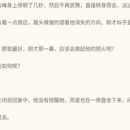
云峰身上停顿了几秒，然后不再犹豫，直接转身而去，淡
有着一点感应，眉头微皱的望着他消失的方向，刚才似乎
，那就最好，刚才那一幕，应该会激起他的怒火吧？
能如何呢？
在闭目回复中，他没有惊醒她，而是也在一旁盘坐下来，
过去。