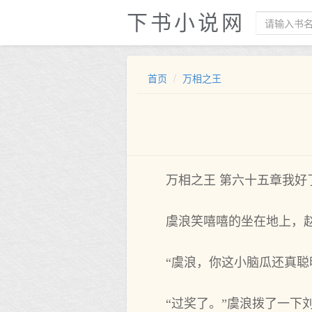
下书小说网
首页
万相之王
万相之王 第六十五章我好了(
虞浪笑嘻嘻的坐在地上，
“虞浪，你这小脑瓜还真聪
“过奖了。”虞浪拨了一下