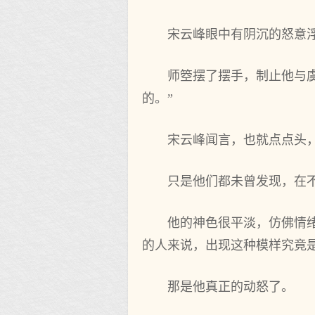
宋云峰眼中有阴沉的怒意
师箜摆了摆手，制止他与
的。”
宋云峰闻言，也就点点头
只是他们都未曾发现，在
他的神色很平淡，仿佛情
的人来说，出现这种模样究竟
那是他真正的动怒了。