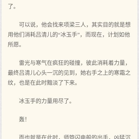
了。
可以说，他会找来项梁三人，其实目的就是想
用他们消耗吕清儿的“冰玉手”，而现在，计划如他
所愿。
雷光与寒气在疯狂的碰撞，彼此消耗着力量，
最终吕清儿心头一沉的见到，她右手之上的寒霜之
纹，也是在此时黯淡了下来。
冰玉手的力量用尽了。
轰！
而也就是在此时，师箜闪电般的出手，凶猛沉