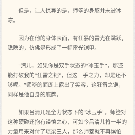
但是，让人惊异的是，师箜的身躯并未被冰
冻。
因为在他的身体表面，有狂暴的雷光在跳跃，
隐隐的，仿佛是形成了一幅雷光铠甲。
“清儿，如果你是双手状态的“冰玉手”，那还
能打破我的“狂雷之铠”，但这一手之力，却是还不
够呢。”师箜的面庞上露出了笑容，这狂雷之铠，
同样是他自身的底牌。
如果吕清儿是全力状态下的“冰玉手”，师箜对
这种硬碰还抱有谨慎之心，可如今吕清儿将一半的
力量用来对付了项梁三人，那么师箜就不再惧怕