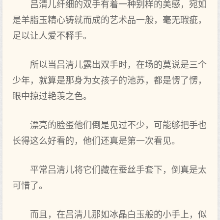
吕清儿纤细的双手有着一种别样的美感，宛如
是羊脂玉精心铸就而成的艺术品一般，毫无瑕疵，
足以让人爱不释手。
所以当吕清儿露出双手时，在场的莫说是三个
少年，就算是那身为女孩子的池苏，都是愣了愣，
眼中掠过艳羡之色。
漂亮的脸蛋他们倒是见过不少，可能够把手也
长得这么好看的，他们还真是第一次看见。
平常吕清儿将它们藏在蚕丝手套下，倒真是太
可惜了。
而且，在吕清儿那如冰晶白玉般的小手上，似