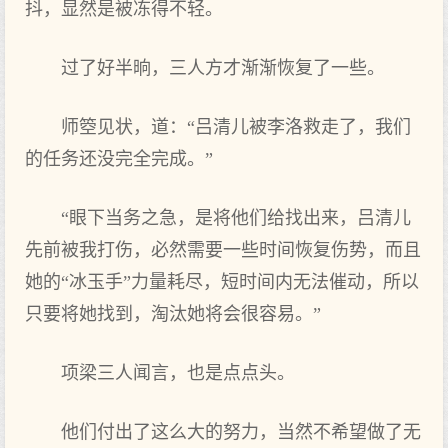
抖，显然是被冻得不轻。
过了好半晌，三人方才渐渐恢复了一些。
师箜见状，道：“吕清儿被李洛救走了，我们
的任务还没完全完成。”
“眼下当务之急，是将他们给找出来，吕清儿
先前被我打伤，必然需要一些时间恢复伤势，而且
她的“冰玉手”力量耗尽，短时间内无法催动，所以
只要将她找到，淘汰她将会很容易。”
项梁三人闻言，也是点点头。
他们付出了这么大的努力，当然不希望做了无