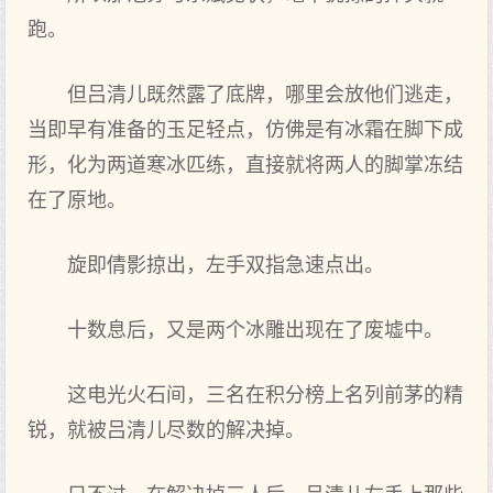
跑。
但吕清儿既然露了底牌，哪里会放他们逃走，
当即早有准备的玉足轻点，仿佛是有冰霜在脚下成
形，化为两道寒冰匹练，直接就将两人的脚掌冻结
在了原地。
旋即倩影掠出，左手双指急速点出。
十数息后，又是两个冰雕出现在了废墟中。
这电光火石间，三名在积分榜上名列前茅的精
锐，就被吕清儿尽数的解决掉。