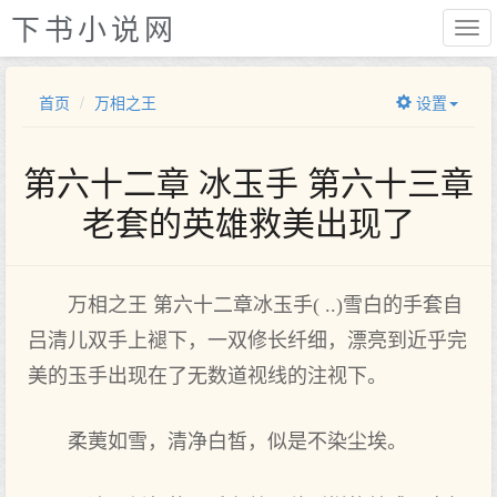
下书小说网
首页
万相之王
设置
第六十二章 冰玉手 第六十三章
老套的英雄救美出现了
万相之王 第六十二章冰玉手( ..)雪白的手套自
吕清儿双手上褪下，一双修长纤细，漂亮到近乎完
美的玉手出现在了无数道视线的注视下。
柔荑如雪，清净白皙，似是不染尘埃。