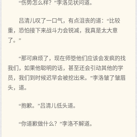
“伤势怎么样？”李洛见状问道。
吕清儿叹了一口气，有点沮丧的道：“比较
重，恐怕接下来战斗力会锐减，我真是太大意
了。”
“那可麻烦了，现在师箜他们应该会发疯的找
我们，如果他聪明的话，甚至还会引动其他的学
员，我们到时候迟早会被挖出来。”李洛皱了皱眉
头，道。
“抱歉。”吕清儿低头道。
“你道歉做什么？”李洛不解道。