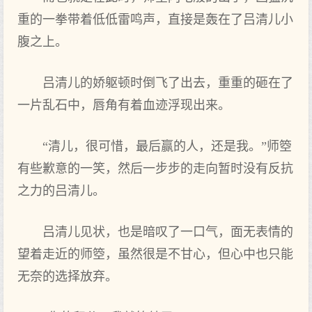
重的一拳带着低低雷鸣声，直接是轰在了吕清儿小
腹之上。
吕清儿的娇躯顿时倒飞了出去，重重的砸在了
一片乱石中，唇角有着血迹浮现出来。
“清儿，很可惜，最后赢的人，还是我。”师箜
有些歉意的一笑，然后一步步的走向暂时没有反抗
之力的吕清儿。
吕清儿见状，也是暗叹了一口气，面无表情的
望着走近的师箜，虽然很是不甘心，但心中也只能
无奈的选择放弃。