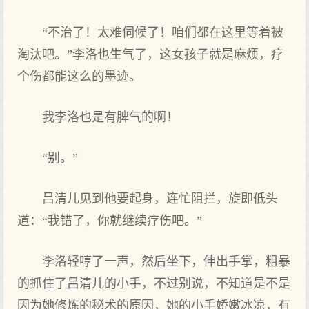
“不治了！太难伺候了！咱们都在这里等着被
淘汰吧。”李洛也生气了，这女孩子就是麻烦，疗
个伤都能这么的墨迹。
我李洛也是有脾气的啊！
“别。”
吕清儿见到他要起身，连忙阻拦，旋即低头
道：“我错了，你就继续疗伤吧。”
李洛轻哼了一声，然后坐下，伸出手掌，粗暴
的抓住了吕清儿的小手，不过别说，不知道是不是
因为她修炼的秘术的原因，她的小手娇嫩冰凉，有