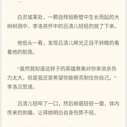
...
白灵墟某处，一颗自残垣断壁中生长而起的大
树树洞中，李洛将怀中的吕清儿轻轻的放了下来。
他低头一看，发现吕清儿眸光正目不转睛的看
着他的脸庞。
“虽然我知道这样子的英雄救美对你来说杀伤
力太大，但是我还是希望你能够克制住你自己。”
李洛沉思道。
吕清儿轻啐了一口，然后柳眉轻轻一蹙，体内
传来的刺痛，让得她明白自身伤势不轻。