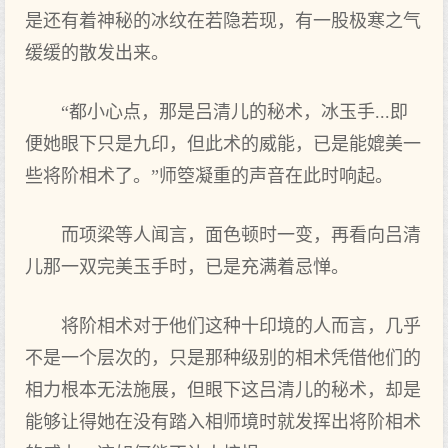
是还有着神秘的冰纹在若隐若现，有一股极寒之气
缓缓的散发出来。
“都小心点，那是吕清儿的秘术，冰玉手...即
便她眼下只是九印，但此术的威能，已是能媲美一
些将阶相术了。”师箜凝重的声音在此时响起。
而项梁等人闻言，面色顿时一变，再看向吕清
儿那一双完美玉手时，已是充满着忌惮。
将阶相术对于他们这种十印境的人而言，几乎
不是一个层次的，只是那种级别的相术凭借他们的
相力根本无法施展，但眼下这吕清儿的秘术，却是
能够让得她在没有踏入相师境时就发挥出将阶相术