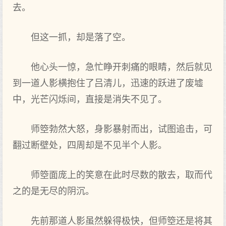
去。
但这一抓，却是落了空。
他心头一惊，急忙睁开刺痛的眼睛，然后就见
到一道人影横抱住了吕清儿，迅速的跃进了废墟
中，光芒闪烁间，直接是消失不见了。
师箜勃然大怒，身影暴射而出，试图追击，可
翻过断壁处，四周却是不见半个人影。
师箜面庞上的笑意在此时尽数的散去，取而代
之的是无尽的阴沉。
先前那道人影虽然躲得极快，但师箜还是将其