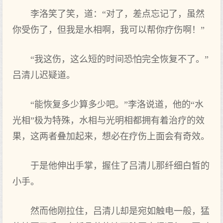
李洛笑了笑，道：“对了，差点忘记了，虽然
你受伤了，但我是水相啊，我可以帮你疗伤啊！”
“我这伤，这么短的时间恐怕完全恢复不了。”
吕清儿迟疑道。
“能恢复多少算多少吧。”李洛说道，他的“水
光相”极为特殊，水相与光明相都拥有着治疗的效
果，这两者叠加起来，想必在疗伤上面会有奇效。
于是他伸出手掌，握住了吕清儿那纤细白皙的
小手。
然而他刚拉住，吕清儿却是宛如触电一般，猛