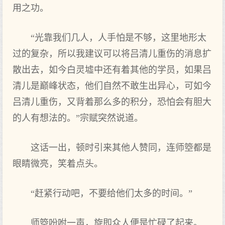
用之功。
“光靠我们几人，人手怕是不够，这里地形太
过的复杂，所以我建议可以将吕清儿重伤的消息扩
散出去，如今白灵墟中还有着其他的学员，如果吕
清儿是巅峰状态，他们自然不敢生出异心，可如今
吕清儿重伤，又背着那么多的积分，恐怕会有胆大
的人有想法的。”宗赋突然说道。
这话一出，顿时引来其他人赞同，连师箜都是
眼睛微亮，笑着点头。
“赶紧行动吧，不要给他们太多的时间。”
师箜吩咐一声，旋即众人便是忙碌了起来。