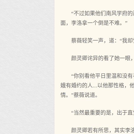
“不过如果他们南风学府
面，李洛拿一个倒是不难。”
蔡薇轻笑一声，道：“我却
颜灵卿诧异的看了她一眼
“你别看他平日里温和没
娥有婚约的人...以他那性格
情。”蔡薇说道。
“当然最重要的是，出于直
颜灵卿若有所思，其实李