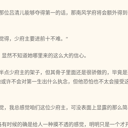
的那位吕清儿能够夺得第一的话，那南风学府将会额外得
觉得，少府主要进前十不难。”
，显然不知道她哪里来的这么大的信心。
有半点少府主的架子，但其骨子里面还是很骄傲的，毕竟
，他或许不会对第一生出什么执念，但他恐怕也不太会接受
觉，我总感觉咱们这位少府主，可没表面上显露的那么简
洛有时候的确是给人一种摸不透的感觉，明明只是一个才