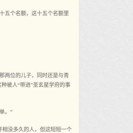
到十五个名额，这十五个名额里
是那两位的儿子，同时还是与青
这种被人“带进”圣玄星学府的事
单。”
开相没多久的人，但这短短一个