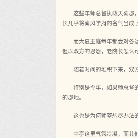
这些年师总督执政天蜀郡
长几乎将南风学府的名气当成
而大夏王庭每年都会对各
但以双方的恩怨，老院长怎么
随着时间的堆积下来，双
特别是今年，如果师总督
的郡地。
这也是为何师箜想尽办法
中亭这里气氛冷凝，而其