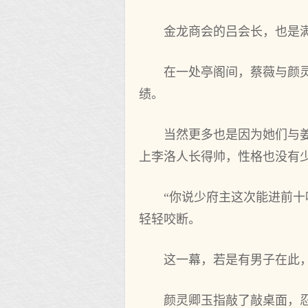
金龙商会的吕会长，也是
在一处亭阁间，蔡薇与颜
绩。
当然更多也是因为她们与
上李洛人长得帅，性格也没有
“你说少府主这次能进前
轻轻咬断。
这一幕，若是有男子在此
颜灵卿玉指敲了敲桌面，忍