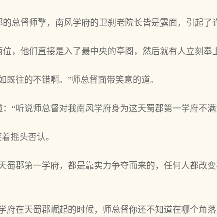
郡的总督师擎，南风学府的卫刹老院长皆是露面，引起了
两位，他们直接是入了最中央的亭阁，然后就有人立刻奉
如既往的不错啊。”师总督面带笑意的道。
道：“听说师总督对我南风学府身为这天蜀郡第一学府不满
笑着摇头否认。
这天蜀郡第一学府，都是靠实力争夺而来的，任何人都改
风学府在天蜀郡崛起的时候，师总督你还不知道在哪个角落