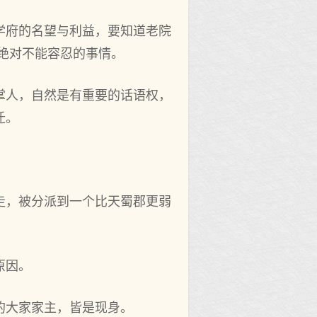
学府的名望与利益，要知道老院
绝对不能容忍的事情。
掌人，自然是有重要的话语权，
迁。
走，被分派到一个比天蜀郡更弱
原因。
的大家家主，皆是现身。