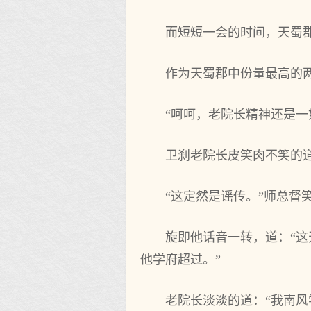
而短短一会的时间，天蜀
作为天蜀郡中份量最高的
“呵呵，老院长精神还是一
卫刹老院长皮笑肉不笑的
“这定然是谣传。”师总督
旋即他话音一转，道：“
他学府超过。”
老院长淡淡的道：“我南