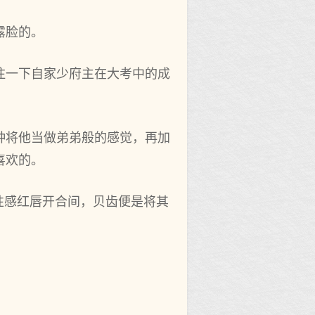
露脸的。
注一下自家少府主在大考中的成
种将他当做弟弟般的感觉，再加
喜欢的。
性感红唇开合间，贝齿便是将其