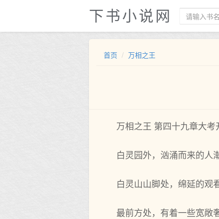
下书小说网
首页
万相之王
万相之王 第四十九章大考
白灵园外，汹涌而来的人
白灵山山脚处，绵延的观
最前方处，有着一些宽敞