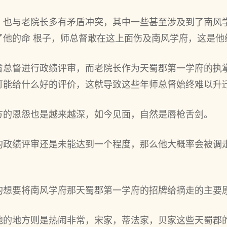
，也与老院长多有矛盾冲突，其中一些甚至涉及到了南风
了他的命 根子，师总督敢在这上面伤及南风学府，这是他
省总督进行政绩评审，而老院长作为天蜀郡第一学府的执
可能给什么好的评价，这就导致这些年师总督始终难以升
方的恩怨也是越来越深，如今见面，自然是唇枪舌剑。
的政绩评审还是未能达到一个程度，那么他大概率会被调
的想要将南风学府那天蜀郡第一学府的招牌给摘走的主要
他的地方则是热闹非常，宋家，蒂法家，贝家这些天蜀郡