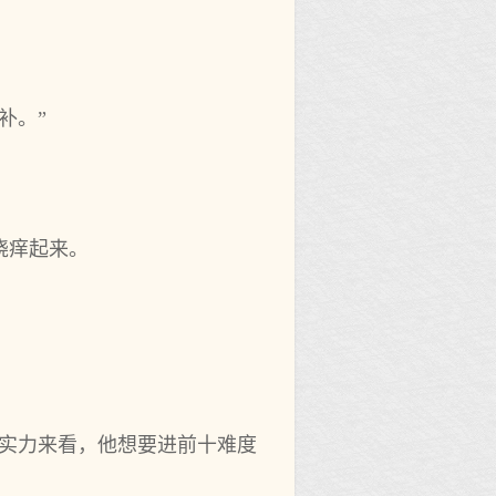
补。”
挠痒起来。
的实力来看，他想要进前十难度