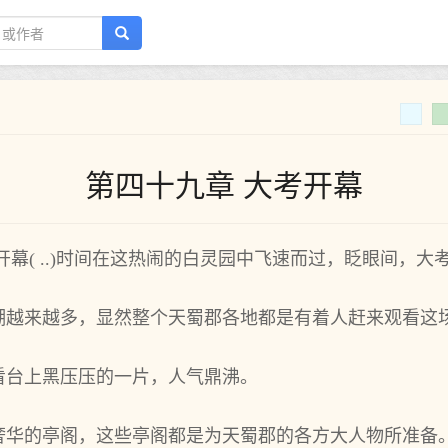
第四十九章 大考开幕
开幕( ..)时间在这热闹的白灵园中飞速而过，眨眼间，大
潮越来越多，显然整个天蜀郡各地都是有着人赶来观看这
看台上黑压压的一片，人气鼎沸。
奢华的亭阁，这些亭阁都是为天蜀郡的各方大人物所准备