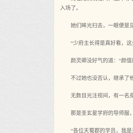
入场了。
她们眸光扫去，一眼便是
“少府主长得是真好看，这
颜灵卿没好气的道：“颜值
不过她也没否认，继承了
无数目光注视间，有一名
那是圣玄星学府的导师服
“各位天蜀郡的学员，我