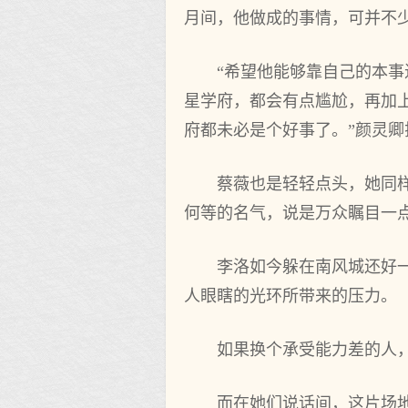
月间，他做成的事情，可并不
“希望他能够靠自己的本
星学府，都会有点尴尬，再加
府都未必是个好事了。”颜灵
蔡薇也是轻轻点头，她同
何等的名气，说是万众瞩目一
李洛如今躲在南风城还好
人眼瞎的光环所带来的压力。
如果换个承受能力差的人
而在她们说话间，这片场