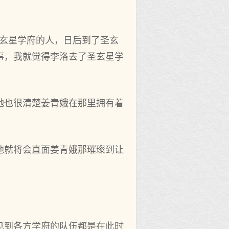
圣玄星学府的人，日后到了圣玄
事，我就觉得李洛去了圣玄星学
她也很清楚姜青娥在那里拥有着
他就将会直面姜青娥那璀璨到让
见到各方学府的队伍都是在此时