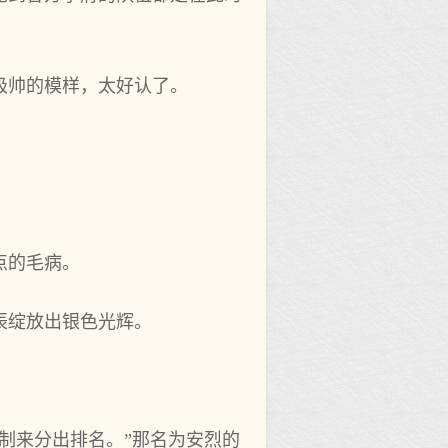
极帅的模样，太好认了。
点的毛病。
辰绽放出银色光辉。
制来分出排名。”那名为安烈的