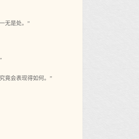
一无是处。”
”
究竟会表现得如何。”