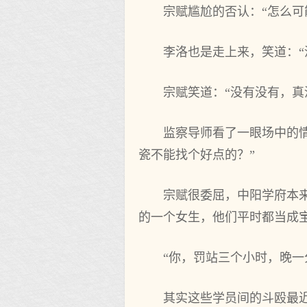
宗赋尴尬的否认：“怎么可
李洛也是走上来，笑道：“
宗赋笑道：“没有没有，真
监察导师看了一眼场中的
瓷不能找个好点的？”
宗赋很委屈，中阳学府本
的一个女生，他们平时都当成
“你，罚站三个小时，晚一
其实这些学员间的斗殴最