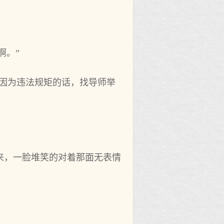
啊。”
驳，因为违法规矩的话，找导师举
来，一脸堆笑的对着那面无表情