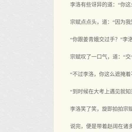
李洛有些讶异的道：“你这
宗赋点点头，道：“因为
“你跟姜青娥交过手？”李
宗赋叹了一口气，道：“交
“不过李洛，你这么遮掩
“到时候在大考上遇见就知
李洛笑了笑，旋即拍拍宗赋
说完，便是带着赵阔在诸