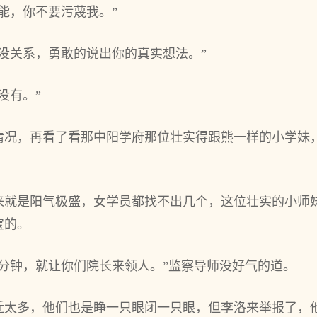
能，你不要污蔑我。”
没关系，勇敢的说出你的真实想法。”
没有。”
情况，再看了看那中阳学府那位壮实得跟熊一样的小学妹
来就是阳气极盛，女学员都找不出几个，这位壮实的小师
宝的。
分钟，就让你们院长来领人。”监察导师没好气的道。
近太多，他们也是睁一只眼闭一只眼，但李洛来举报了，