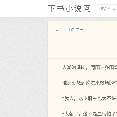
下书小说网
首页
万相之王
人潮汹涌间，周围许多围
谁都没想到这过来救场的
“我去，这少府主也太不讲
“太怂了，这不是显得怕了