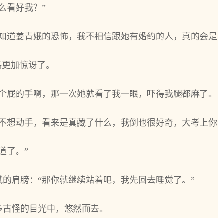
么看好我？”
我知道姜青娥的恐怖，我不相信跟她有婚约的人，真的会是
洛更加惊讶了。
个屁的手啊，那一次她就看了我一眼，吓得我腿都麻了。
着不想动手，看来是真藏了什么，我倒也很好奇，大考上你
道了。”
的肩膀：“那你就继续站着吧，我先回去睡觉了。”
多古怪的目光中，悠然而去。