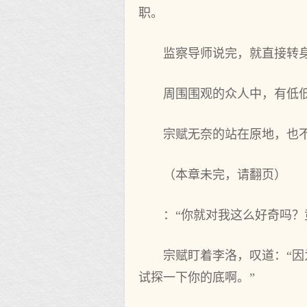
职。
监察导师说完，就直接转
周围围观的众人中，有低
宗赋无奈的站在原地，也
（本章未完，请翻页）
：“你就对我这么好奇吗？
宗赋盯着李洛，叹道：“
试探一下你的底啊。”