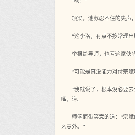
“啊？”
项梁，池苏忍不住的失声
“这李洛，有点不按常理出
举报给导师，也亏这家伙
“可能是真没能力对付宗赋
“我就说了，根本没必要
嘴，道。
师箜面带笑意的道：“宗
么意外。”