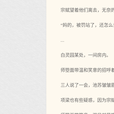
宗赋望着他们离去，无奈
“妈的，被罚站了，还怎么
...
白灵园某处，一间房内。
师箜面带温和笑意的招呼
三人说了一会，池苏皱皱眉
项梁也有些疑惑，因为宗