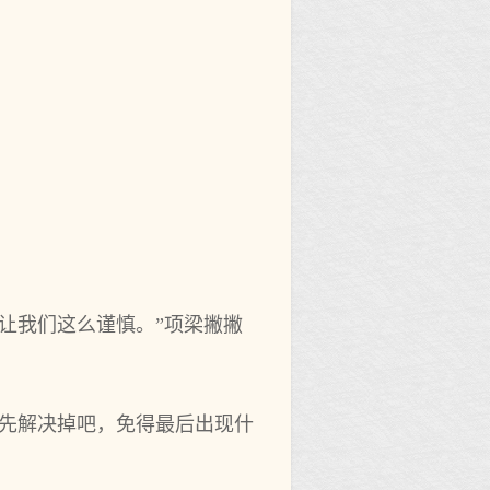
让我们这么谨慎。”项梁撇撇
手先解决掉吧，免得最后出现什