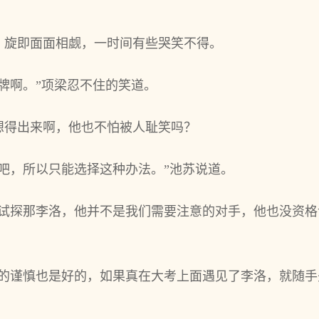
，旋即面面相觑，一时间有些哭笑不得。
牌啊。”项梁忍不住的笑道。
想得出来啊，他也不怕被人耻笑吗？
吧，所以只能选择这种办法。”池苏说道。
去试探那李洛，他并不是我们需要注意的对手，他也没资格
赋的谨慎也是好的，如果真在大考上面遇见了李洛，就随