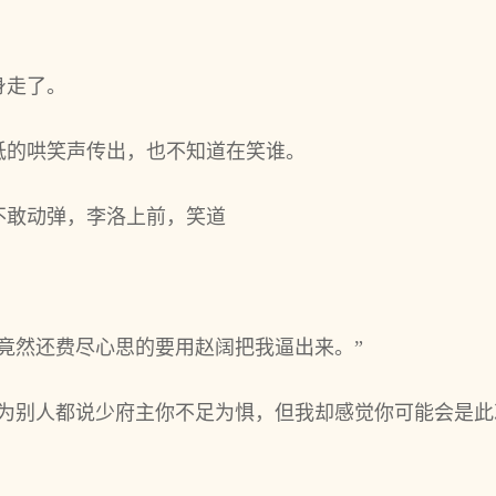
身走了。
低的哄笑声传出，也不知道在笑谁。
不敢动弹，李洛上前，笑道
竟然还费尽心思的要用赵阔把我逼出来。”
因为别人都说少府主你不足为惧，但我却感觉你可能会是