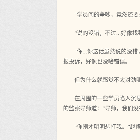
“学员间的争吵，竟然还要
“说的没错，不过...好
“你...你这话虽然说的没
报投诉，好像也没啥错误。
但为什么就感觉不太对劲
在周围的一些学员陷入沉
的监察导师道：“导师，我们没
“你刚才明明想打我。”赵