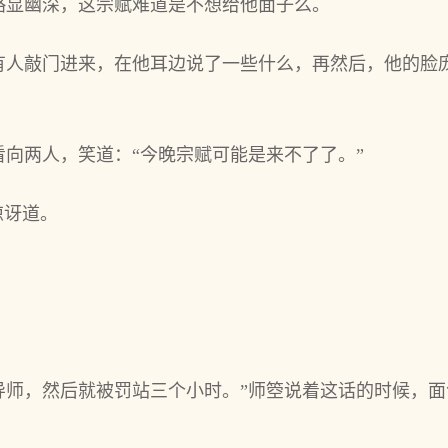
略显幽深，这宗赋难道是不想给他面子么。
有人敲门进来，在他耳边说了一些什么，再然后，他的脸
向两人，笑道：“今晚宗赋可能是来不了了。”
惊讶道。
导师，然后就被罚站三个小时。”师箜说着这话的时候，面