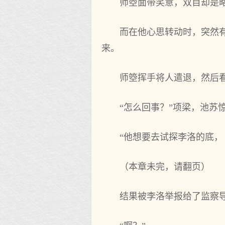
师箜面带笑意，双目却是
而在他心思转动时，突然
来。
师箜挥手将人遣退，然后看
“怎么回事？”项梁，池苏
“他想要去试探李洛的底，
（本章未完，请翻页）
结果被李洛举报给了监察