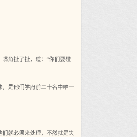
，嘴角扯了扯，道：“你们要碰
妹，是他们学府前二十名中唯一
他们就必须来处理，不然就是失